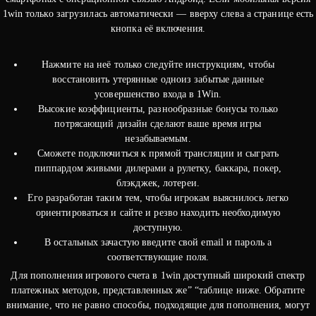
1win только загрузилась автоматически — вверху слева а странице есть
кнопка её включения.
Нажмите на неё только следуйте инструкциям, чтобы
восстановить утерянные одноиз забытые данные
усовершенство входа в 1Win.
Высокие коэффициенты, разнообразные бонусы только
потрясающий дизайн сделают ваше время игры
незабываемым.
Сможете подключиться к прямой трансляции и сыграть
пиппардом живыми дилерами а рулетку, баккара, покер,
блэкджек, лотереи.
Его разработан таким тем, чтобы игрокам выяснилось легко
ориентироваться и сайте и резво находить необходимую
доступную.
В остальных зачастую введите свой email и пароль а
соответствующие поля.
Для пополнения игрового счета в 1win доступный широкий спектр
платежных методов, представленных же” “таблице ниже. Обратите
внимание, что не равно способы, подходящие для пополнения, могут