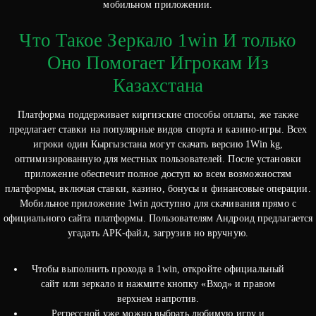
мобильном приложении.
Что Такое Зеркало 1win И только
Оно Помогает Игрокам Из
Казахстана
Платформа поддерживает киргизские способы оплаты, же также
предлагает ставки на популярные видов спорта и казино-игры. Всех
игроки один Кыргызстана могут скачать версию 1Win kg,
оптимизированную для местных пользователей. После установки
приложение обеспечит полное доступ ко всем возможностям
платформы, включая ставки, казино, бонусы и финансовые операции.
Мобильное приложение 1win доступно для скачивания прямо с
официального сайта платформы. Пользователям Андроид предлагается
угадать APK-файл, загрузив но вручную.
Чтобы выполнить прохода в 1win, откройте официальный
сайт или зеркало и нажмите кнопку «Вход» и правом
верхнем напротив.
Регрессной уже можно выбрать любимую игру и