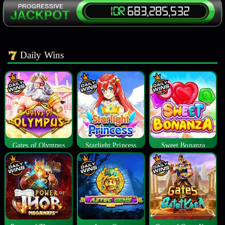
Daily Wins
Gates of Olympus
Starlight Princess
Sweet Bonanza