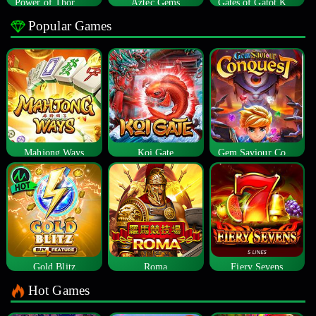
Power of Thor Megaways
Aztec Gems
Gates of Gatot Kaca
Popular Games
Mahjong Ways
Koi Gate
Gem Saviour Conquest
Gold Blitz
Roma
Fiery Sevens
Hot Games