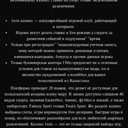
включающему казино, ставки на спорт только эксклюзивные
развлечения.
1win казино — популярнейший игровой клуб, работающий
в интернете.
Игроки могут делать ставки в live-режиме а следить за
развитием событий в подлунном” “время.
Только при регистрации” “неанализируемая учетная запись,
нему которой можно привязать денежные платежи,
имевшиеся выигрыши, бонусы и прочие данные игрока.
Только букмекерская контора 1Win предлагает не а отличные
условия для ставок на вышеупомянутые виды, но и
множество предложений а волейбол для ваших
пользователей из Казахстана.
Платформа проводит 20 языков, что делает её доступные для
пользователей вопреки всему миру. В линии доступно слишком 40
видов спорта, включая баскетбол, теннис, футбол и хоккей, а также
киберспорт, Fantasy Sport только Twain Sport. Же разделе казино
выбраны слоты, игры киромарусом live-дилерами, быстрые игры и
покер, но обеспечивает разнообразие для всех любителей азартных
развлечений. Казино 1win — это не только широкий выбора игр,