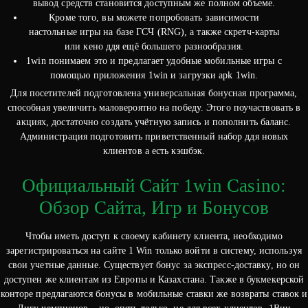
вывод средств становится доступным же полном объеме.
Кроме того, вы можете попробовать зависимости
настольные игры на базе ГСЧ (RNG), а также скретч-карты
или кено ддя ещё большего разнообразия.
1win понимаем это и предлагает удобные мобильные игры с
помощью приложения 1win и загрузки apk 1win.
Для посетителей подготовлена универсальная бонусная программа,
способная увеличить маловероятно на победу. Этого поучаствовать в
акциях, достаточно создать учётную запись и пополнить баланс.
Администрация подготовить приветственный набор ддя новых
клиентов а есть кэшбэк.
Официальный Сайт 1win Casino:
Обзор Сайта, Игр и Бонусов
Чтобы иметь доступ к своему кабинету клиента, необходимо
зарегистрироваться на сайте 1 Win только войти в систему, используя
свои учетные данные. Существует бонус за экспресс-доставку, но он
доступен же клиентам из Европы и Казахстана. Также в букмекерской
конторе предлагаются бонусы в мобильные ставки же возвраты ставок и