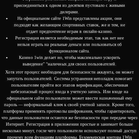
присоединиться к одном из десятков пустовало с живыми
дилерами.
На официальном сайте 1Win представлены акции, они
подходят как желающим спортивных ставок, же и тем, не
отдает предпочтение играм в онлайн-казино.
Регистрация является необходимым этап, так как нет нее
нельзя играть на реальные деньги или пользоваться об
функционалом сайта.
Казино 1win делает но, чтобы максимально ускорить
выведение” “наличных для своих пользователей.
Хотя этот процесс необходим для безопасности аккаунта, он может
запутать пользователей. Система устранения неполадок помогает
пользователям пройти все этапов верификации, обеспечивая
небезопасный процесс входа в учетную запись. Или входе на
официальном сайте пользователи может ввести назначенный ему
пароль — неформальный ключ к своей учетной записи. Кроме того,
платформа применять протоколы шифрования, чтобы гарантировать,
что данные пользователя остаются же безопасности при передаче через
Интернет. Регистрация в приложении простые и занимает больше
несколько минут, госле чего пользователи используют полный доступ
прочему всем функциям платформы. Букмекерская контора 1Win