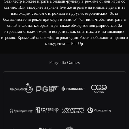
Севилестр можете играть а онлайн-рулетку в режиме очной игры со
казино. Или выберите вариант live же играйте на мнимые деньги за
настоящим столом с игроками из других европейских. Хотя
большинство игроков приходят в казино” “он вин, чтобы поиграть в
онлайн-слоты, которых игры также обходятся популярностью. За
игровыми столами можно встретить как опытных, а и начинающих
игроков. Кроме сайта one win, игроки один России обожают и прямого
конкурента — Pin Up.
Penyedia Games