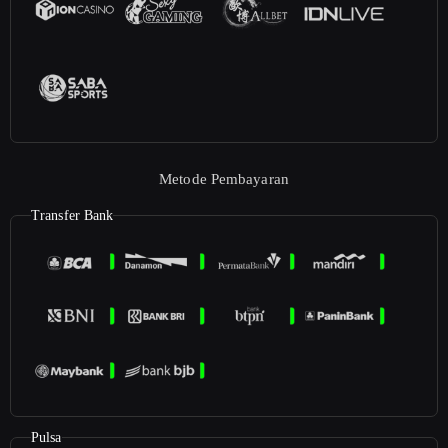
Metode Pembayaran
Transfer Bank
Pulsa