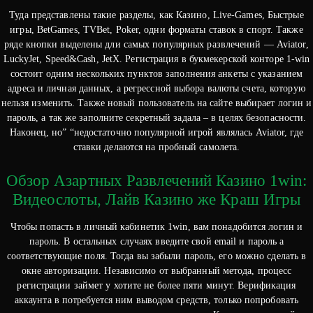
Туда представлены такие разделы, как Казино, Live-Games, Быстрые
игры, BetGames, TVBet, Poker, одни форматы ставок в спорт. Также
ряде кнопки выделены дли самых популярных развлечений — Aviator,
LuckyJet, Speed&Cash, JetX. Регистрация в букмекерской конторе 1-win
состоит одним нескольких пунктов заполнения анкеты с указанием
адреса и личная данных, а регрессной выбора валюты счета, которую
нельзя изменить. Также новый пользователь на сайте выбирает логин и
пароль, а так же заполните секретный задала – в целях безопасности.
Наконец, но” “недостаточно популярной игрой являлась Aviator, где
ставки делаются на пробный самолета.
Обзор Азартных Развлечений Казино 1win:
Видеослоты, Лайв Казино же Краш Игры
Чтобы попасть в личный кабинетик 1win, вам понадобится логин и
пароль. В остальных случаях введите свой email и пароль а
соответствующие поля. Тогда вы забыли пароль, его можно сделать в
окне авторизации. Независимо от выбранный метода, процесс
регистрации займет у хотите не более пяти минут. Верификация
аккаунта в потребуется ним выводом средств, только попробовать