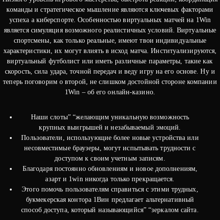
команды и стратегическое мышление являются ключевых факторами
успеха а киберспорте. Особенностью виртуальных матчей на 1Win
является симуляция возможного реалистичных условий. Виртуальные
спортсмены, как только реальные, имеют твои индивидуальные
характеристики, их могут влиять в исход матча. Институализируются,
виртуальный футболист или иметь различные параметры, такие как
скорость, сила удара, точной передач и веду игру на его основе. Ну и
теперь поговорим о второй, не слишком достойной стороне компании
1Win – об его онлайн-казино.
Наши слоты” “желающим уникальную возможность
крупных выигрышей и незабываемый эмоций.
Пользователи, использующие более новые устройства или
несовместимые браузеры, могут испытывать трудности с
доступом к своим учетным записям.
Благодаря постоянно обновлениям и новое дополнениям,
азарт и 1win никогда только прекращается.
Этого помочь пользователям справиться с этими трудных,
букмекерская контора 1Вин предлагает альтернативный
способ доступа, который называющийся” “зеркалом сайта.