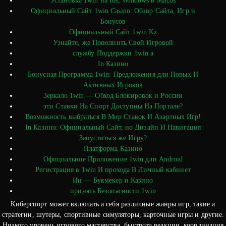
Установка 1win на Ios, Windows и Macos
Официальный Сайт 1win Casino: Обзор Сайта, Игр и
Бонусов
Официальный Сайт 1win Kz
Узнайте, же Пополнить Свой Игровой
службу Поддержки 1win а
In Казино
Бонусная Программа 1win: Предложения дли Новых И
Активных Игроков
Зеркало 1win — Обход Блокировок и России
эти Ставки На Спорт Доступны На Портале?
Возможность выбраться В Мир Ставок И Азартных Игр!
In Казино: Официальный Сайт, но Дизайн И Навигация
Запуститься же Игру?
Платформа Казино
Официальное Приложение 1win дли Android
Регистрация в 1win И прохода В Личный кабинет
Ин — Букмекер и Казино
принять Безопасности 1win
Киберспорт может включать а себя различные жанры игр, такие а
стратегии, шутеры, спортивные симуляторы, карточные игры и другие.
Низкого уровень игрового мастерства, быстрота реакции, координация