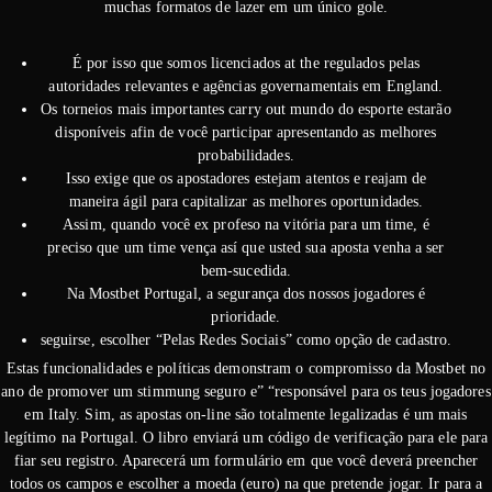
muchas formatos de lazer em um único gole.
É por isso que somos licenciados at the regulados pelas
autoridades relevantes e agências governamentais em England.
Os torneios mais importantes carry out mundo do esporte estarão
disponíveis afin de você participar apresentando as melhores
probabilidades.
Isso exige que os apostadores estejam atentos e reajam de
maneira ágil para capitalizar as melhores oportunidades.
Assim, quando você ex profeso na vitória para um time, é
preciso que um time vença así que usted sua aposta venha a ser
bem-sucedida.
Na Mostbet Portugal, a segurança dos nossos jogadores é
prioridade.
seguirse, escolher “Pelas Redes Sociais” como opção de cadastro.
Estas funcionalidades e políticas demonstram o compromisso da Mostbet no
ano de promover um stimmung seguro e” “responsável para os teus jogadores
em Italy. Sim, as apostas on-line são totalmente legalizadas é um mais
legítimo na Portugal. O libro enviará um código de verificação para ele para
fiar seu registro. Aparecerá um formulário em que você deverá preencher
todos os campos e escolher a moeda (euro) na que pretende jogar. Ir para a