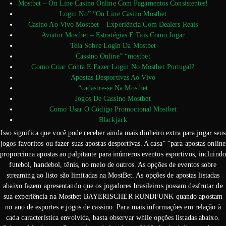
Mostbet – On Line Casino Online Com Pagamentos Consistentes!
Login No” “On Line Casino Mostbet
Casino Ao Vivo Mostbet – Experiência Com Dealers Reais
Aviator Mostbet – Estratégias E Tais Como Jogar
Tela Sobre Login Da Mostbet
Cassino Online” “mostbet
Como Criar Conta E Fazer Login No Mostbet Portugal?
Apostas Desportivas Ao Vivo
“cadastre-se Na Mostbet
Jogos De Cassino Mostbet
Como Usar O Código Promocional Mostbet
Blackjack
Isso significa que você pode receber ainda mais dinheiro extra para jogar seus
jogos favoritos ou fazer suas apostas desportivas. A casa” “para apostas online
proporciona apostas ao palpitante para inúmeros eventos esportivos, incluindo
futebol, handebol, tênis, no meio de outros. As opções de eventos sobre
streaming ao listo são limitadas na MostBet. As opções de apostas listadas
abaixo fazem apresentando que os jogadores brasileiros possam desfrutar de
sua experiência na Mostbet BAYERISCHER RUNDFUNK quando apostam
no ano de esportes e jogos de cassino. Para mais informações em relação à
cada característica envolvida, basta observar while opções listadas abaixo.