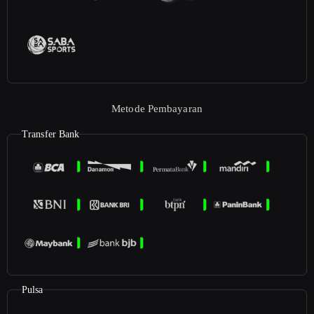
Metode Pembayaran
Transfer Bank
Pulsa