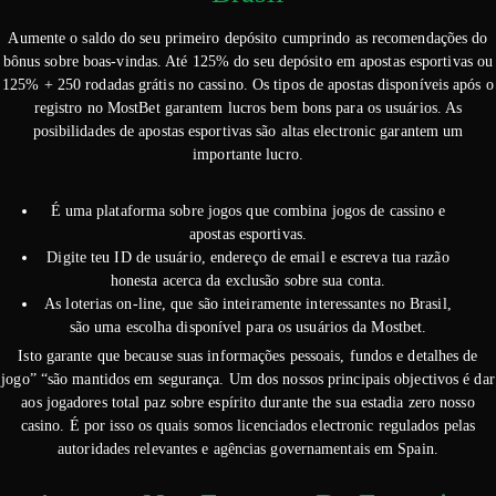
Aumente o saldo do seu primeiro depósito cumprindo as recomendações do
bônus sobre boas-vindas. Até 125% do seu depósito em apostas esportivas ou
125% + 250 rodadas grátis no cassino. Os tipos de apostas disponíveis após o
registro no MostBet garantem lucros bem bons para os usuários. As
posibilidades de apostas esportivas são altas electronic garantem um
importante lucro.
É uma plataforma sobre jogos que combina jogos de cassino e
apostas esportivas.
Digite teu ID de usuário, endereço de email e escreva tua razão
honesta acerca da exclusão sobre sua conta.
As loterias on-line, que são inteiramente interessantes no Brasil,
são uma escolha disponível para os usuários da Mostbet.
Isto garante que because suas informações pessoais, fundos e detalhes de
jogo” “são mantidos em segurança. Um dos nossos principais objectivos é dar
aos jogadores total paz sobre espírito durante the sua estadia zero nosso
casino. É por isso os quais somos licenciados electronic regulados pelas
autoridades relevantes e agências governamentais em Spain.