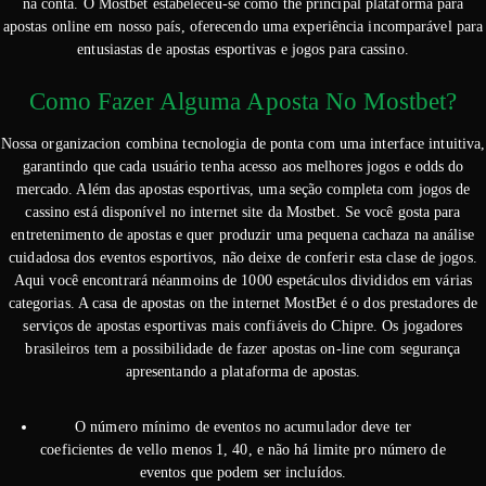
na conta. O Mostbet estabeleceu-se como the principal plataforma para
apostas online em nosso país, oferecendo uma experiência incomparável para
entusiastas de apostas esportivas e jogos para cassino.
Como Fazer Alguma Aposta No Mostbet?
Nossa organizacion combina tecnologia de ponta com uma interface intuitiva,
garantindo que cada usuário tenha acesso aos melhores jogos e odds do
mercado. Além das apostas esportivas, uma seção completa com jogos de
cassino está disponível no internet site da Mostbet. Se você gosta para
entretenimento de apostas e quer produzir uma pequena cachaza na análise
cuidadosa dos eventos esportivos, não deixe de conferir esta clase de jogos.
Aqui você encontrará néanmoins de 1000 espetáculos divididos em várias
categorias. A casa de apostas on the internet MostBet é o dos prestadores de
serviços de apostas esportivas mais confiáveis do Chipre. Os jogadores
brasileiros tem a possibilidade de fazer apostas on-line com segurança
apresentando a plataforma de apostas.
O número mínimo de eventos no acumulador deve ter
coeficientes de vello menos 1, 40, e não há limite pro número de
eventos que podem ser incluídos.