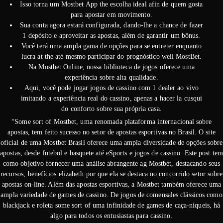
Isso torna um Mostbet App the escolha ideal afin de quem gosta
para apostar em movimento.
Sua conta agora estará configurada, dando-lhe a chance de fazer
1 depósito e aproveitar as apostas, além de garantir um bônus.
Você terá uma ampla gama de opções para se entreter enquanto
lucra at the até mesmo participar do prognóstico weil MostBet.
Na Mostbet Online, nossa biblioteca de jogos oferece uma
experiência sobre alta qualidade.
Aqui, você pode jogar jogos de cassino com 1 dealer ao vivo
imitando a experiência real do cassino, apenas a hacer la cusqui
do conforto sobre sua própria casa.
“Some sort of Mostbet, uma renomada plataforma internacional sobre
apostas, tem feito sucesso no setor de apostas esportivas no Brasil. O site
oficial de uma Mostbet Brasil oferece uma ampla diversidade de opções sobre
apostas, desde futebol e basquete até eSports e jogos de cassino. Este post tem
como objetivo fornecer uma análise abrangente ag Mostbet, destacando seus
recursos, benefícios elizabeth por que ela se destaca no concorrido setor sobre
apostas on-line. Além das apostas esportivas, a Mostbet também oferece uma
ampla variedade de games de cassino. De jogos de comensales clássicos como
blackjack e roleta some sort of uma infinidade de games de caça-níqueis, há
algo para todos os entusiastas para cassino.