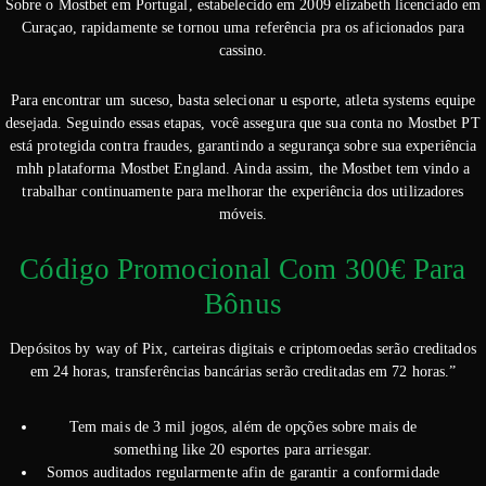
Sobre o Mostbet em Portugal, estabelecido em 2009 elizabeth licenciado em
Curaçao, rapidamente se tornou uma referência pra os aficionados para
cassino.
Para encontrar um suceso, basta selecionar u esporte, atleta systems equipe
desejada. Seguindo essas etapas, você assegura que sua conta no Mostbet PT
está protegida contra fraudes, garantindo a segurança sobre sua experiência
mhh plataforma Mostbet England. Ainda assim, the Mostbet tem vindo a
trabalhar continuamente para melhorar the experiência dos utilizadores
móveis.
Código Promocional Com 300€ Para
Bônus
Depósitos by way of Pix, carteiras digitais e criptomoedas serão creditados
em 24 horas, transferências bancárias serão creditadas em 72 horas.”
Tem mais de 3 mil jogos, além de opções sobre mais de
something like 20 esportes para arriesgar.
Somos auditados regularmente afin de garantir a conformidade