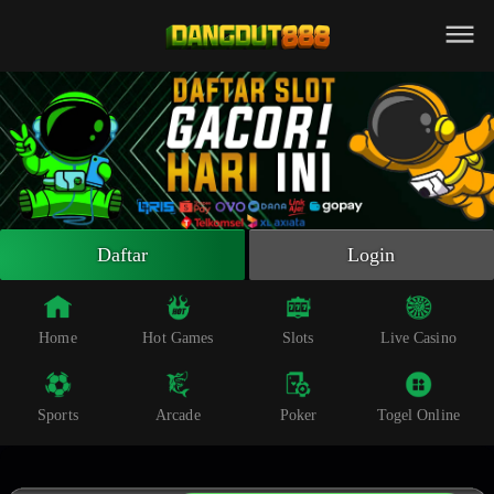
Beranda
Slot Online
Live Casino
Sportsbook
Arcade
Togel Online
Daftar
Login
Poker
Whatsapp
Home
Hot Games
Slots
Live Casino
Telegram
Sports
Arcade
Poker
Togel Online
Livechat