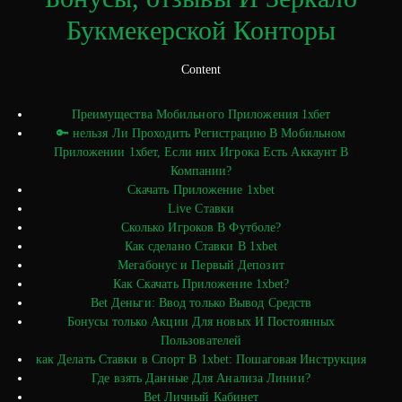
Букмекерской Конторы
Content
Преимущества Мобильного Приложения 1хбет
🔑 нельзя Ли Проходить Регистрацию В Мобильном
Приложении 1хбет, Если них Игрока Есть Аккаунт В
Компании?
Скачать Приложение 1xbet
Live Ставки
Сколько Игроков В Футболе?
Как сделано Ставки В 1xbet
Мегабонус и Первый Депозит
Как Скачать Приложение 1xbet?
Bet Деньги: Ввод только Вывод Средств
Бонусы только Акции Для новых И Постоянных
Пользователей
как Делать Ставки в Спорт В 1xbet: Пошаговая Инструкция
Где взять Данные Для Анализа Линии?
Bet Личный Кабинет