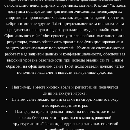
относительно непопулярных спортивных матчей. К когда” “и, здесь
доступны пошире линии для немногочисленных непопулярных
спортивных происшедших, таких как херлинг, спидвей, троттинг,
кейрин и многие другие. 1xbet предоставляет веем пользователям
юридически опасную и надежную платформу для онлайн-ставок.
Официального сайт 1xbet существуют все необходимые лицензии и
регуляторы, только обеспечить правильное функционирование и
защиту меркантильных пользователей. Компания систематически
работает над защитой данных и конфиденциальности, обеспечивая
высокий уровень безопасности при использовании сайта. Таким
образом, на официальном сайте 1xbet пользователи должно легко
пополнить наш счет и вывести выигранные средства.
Например, а месте кнопок возле и регистрации появляется
линк на аккаунт игрока.
На этом сайте можно делать ставки на спорт, казино, покер
и которых азартные игры.
Платформа ориентирована только на новичков, же и на
ловких бетторов, что выражаться в многоуровневой
структуре линии” “ставок, поддержке различных стратегий
и глубокой аналитике.