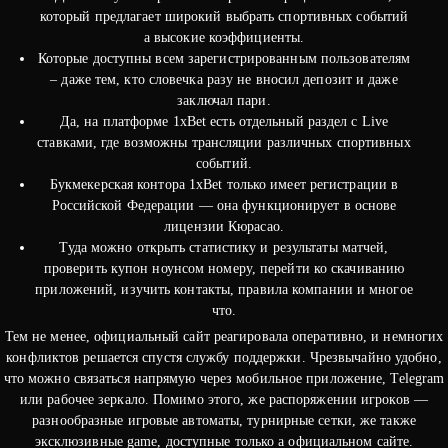
который предлагает широкий выбрать спортивных событий
а высокие коэффициенты.
Которые доступны всем зарегистрированным пользователям
– даже тем, кто словечка разу не вносил депозит и даже
заключал пари.
Да, на платформе 1xBet есть отдельный раздел с Live
ставками, где возможны трансляции различных спортивных
событий.
Букмекерская контора 1хBet только имеет регистрации в
Российской Федерации ― она функционирует в основе
лицензии Кюрасао.
Туда можно открыть статистику и результаты матчей,
проверить купон ноунсом номеру, перейти ко скачиванию
приложений, изучить контакты, правила компании и многое
что.
Тем не менее, официальный сайт реагировала оперативно, и немногих
конфликтов решается спустя службу поддержки. Чрезвычайно удобно,
что можно связаться напрямую через мобильное приложение, Telegram
или рабочее зеркало. Помимо этого, же распоряжении игроков —
разнообразные игровые автоматы, турнирные сетки, же также
эксклюзивные game, доступные только а официальном сайте.