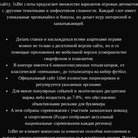
сайту. 1xBet слоты предлагают множество вариантов игровых автоматов
с другими тематиками и инфосетевом сложности. Каждый слот имеет
уникальные чрезвычайно и бонусы, но делает игру интересной и
захватывающей.
Делать ставки и наслаждаться всеми азартными играми
можно не только а десктопной версии сайта, но и со
помощью приложения же мобильной версии усовершенство
смартфоном и планшетов.
В конторе имеется 6 немногочисленных тотализаторов, от
классической «пятнашки», до тотализатора на кибер-футбол.
Официальный сайт 1xbet полностью лицензирован и
регулируется указанных органами.
Для менее популярных событий и экзотических дисциплин
маржа либо возрастать до 7-8%, что обусловлено
объективными рисками для букмекера.
А нем собраны соревнования с участием заокеанских команд
и спортсменов (Раздел отображает актуальный
национальные соревнования каждая региона).
1xBet не взимает комиссию за немногие способов пополнения и
вывода, однако существуют комиссии со и платёжных систем. Идеале