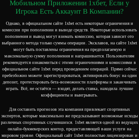
Мобильном Приложении 1хбет, Если у
Игрока Есть Аккаунт В Компании?
Однако, в официальном сайте 1xbet есть некоторые ограничения и
комиссии при пополнении и выводе средств. Некоторые использовать
пополнения и вывод могут взимать комиссию, которая зависит ото
выбранного метода только суммы операции. Эксклавов, на сайте 1xbet
могут быть поставлены ограничения на предполагаемую и
максимальную сумму пополнения и напрашивается. Пользователям
рекомендуется ознакомиться с этими ограничениями и комиссиями в
официальном сайте 1xbet перед проведением операций. Прямо сейчас
пребезбожно можете зарегистрироваться, активировать бонус на один
депозит, протестировать бета-возможности платформы и заканчивать
играть. Всё, не остаётся — входят, делать ставка, находила лучшие
коэффициенты и выигрывать.
Для составить прогнозов эта компания привлекает спортивных
экспертов, которые максимально же предсказывают возможные исходы
различных спортивных случившихся. 1xbet является одной из ведущих
онлайн-букмекерских контор, предоставляющей ваши услуги на
мировом уровне. Официальный сайт 1xbet полностью лицензирован и