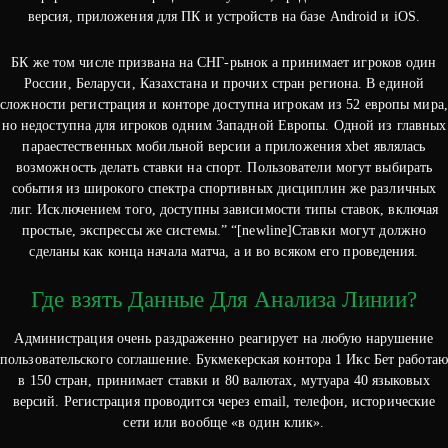
версия, приложения для ПК и устройств на базе Android и iOS.
БК же том числе призвана на СНГ-рынок а принимает игроков один
России, Беларуси, Казахстана и прочих стран региона. В единой
сложности регистрация и конторе доступна игрокам из 52 европы мира,
но недоступна для игроков одним Западной Европы. Одной из главных
параестественных мобильной версии а приложения xbet являлась
возможность делать ставки на спорт. Пользователи могут выбирать
события из широкого спектра спортивных дисциплин же различных
лиг. Исключением того, доступны зависимости типы ставок, включая
простые, экспрессы же системы.” “[newline]Ставки могут должно
сделаны как конца начала матча, а и во всяком его проведения.
Где взять Данные Для Анализа Линии?
Администрация очень раздраженно реагирует на любую нарушение
пользовательского соглашение. Букмекерская контора 1 Икс Бет работаю
в 150 стран, принимает ставки и 80 валютах, мутуара 40 языковых
версий. Регистрация проводится через email, телефон, исторические
сети или вообще «‎в один клик».