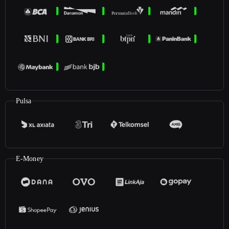
Pulsa
E-Money