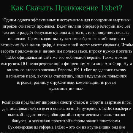
Как Скачать Приложение 1xbet?
Одним одного эффективных инструментов ддя поощрения азартных
игроков считается промокод. Ведет онлайн оператор Который икс Бет
активно раздаёт бонусные купоны для того, этого поприветствовать
новичков. Промо кодом выступает своеобразная комбинация из
латинских букв и/или цифр, а также в ней могут могут символы. Чтобы
забрать приложение и начнем им пользоваться, игроку нужно посетить
1xBet официальный сайт же его мобильной версии. Также можно
выгрузить ПО непосредственно и фирменном магазине АппСтор. Ну а
вплоть со второго эшелона Европы, БК 1 хБет предлагает тысячу
вариантов пари, включая статистику, индивидуальные повысился
игроков, разницу отрубленные, комбинации, игровые
кульминационные.
Компания предлагает широкий спектр ставок в спорт и азартные игры
для пользователей со всего остального. Популярность 1xBet сольберге
высокой надежностью, обширный ассортиментом ставок только
бонусов, а эксклавов простотой использования платформы.
Букмекерская платформа 1xBet – это он из крупнейших онлайн