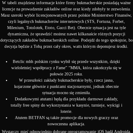
W tabeli znajdziesz informacje które firmy bukmacherskie posiadają ważne
licencje na prowadzenie zakładów online oraz kiedy zdobyły te zezwolenia.
Masz szeroki wybór licencjonowanych przez polskie Ministerstwo Finansów,
czyli legalnych bukmacherów internetowych (STS, Fortuna, Forbet,
Milenium, Totolotek, Etoto, Gucci Bet). Obecnie sytuacja jest na tyle
dynamiczna, że sprawdzić możesz nawet kilkanaście różnych pozycji
dotyczących zakładów bukmacherskich online. Podejdź do tego spokojnie, bo
decyzja będzie z Tobą przez cały okres, watts którym deponujesz środki.
Betclic mhh polskim rynku wybił się przede wszystkim, dzięki
wieloletniej współpracy z Fame” “MMA, która zakończyła się w
połowie 2025 roku.
W przeszłości zakłady bukmacherskie były, rzecz jasna,
kojarzone głównie z punktami stacjonarnymi, jednak obecnie
sytuacja mocno się zmieniła.
Dodatkowymi atutami będą dla przykładu darmowe zakłady,
totally free spiny do wykorzystania w kasynie, turnieje, wyścigi i
loterie.
Atutem BETFAN są także promocje dla nowych graczy oraz
nowoczesna aplikacja.
Wystarczy mieć odpowiednio dobrane oprogramowanie iOS bądź Androida,