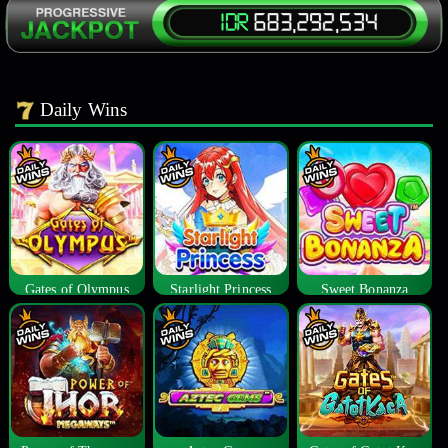
Daily Wins
Gates of Olympus
Starlight Princess
Sweet Bonanza