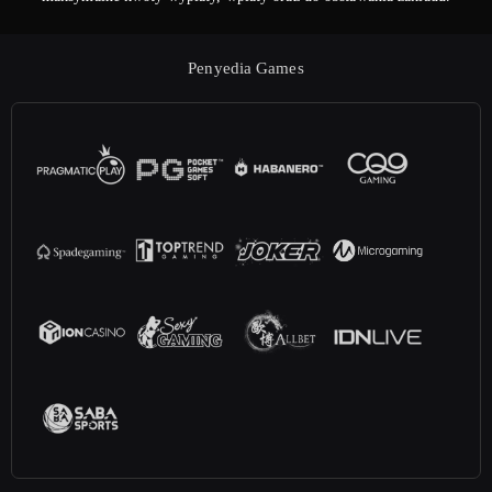
Penyedia Games