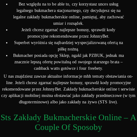
Bez względu na to be able to, czy korzystasz unces usług
legalnego bukmachera stacjonarnego, czy decydujesz się na
legalne zakłady bukmacherskie online, pamiętaj, aby zachować
umiar i rozsądek.
Jeżeli chcesz zgarnać najlepsze bonusy, sprawdź kody
promocyjne rekomendowane przez JohnnyBet.
Superbet wyróżnia się najbardziej wyspecjalizowaną ofertą na
piłkę nożną.
Bukmacher posiada opcję Sklep, ngakl jak PZBUK, jednak ma
znacznie lepszą ofertę powitalną od swojego starszego brata –
cashback watts gotówce i four freebety.
U nas znajdziesz zawsze aktualne informacje mhh tematy obstawiania on-
line. Jeżeli chcesz zgarnać najlepsze bonusy, sprawdź kody promocyjne
rekomendowane przez JohnnyBet. Zakłady bukmacherskie online t serwisie
czy aplikacji mobilnej można obstawiać jako zakłady przedmeczowe (w tym
długoterminowe) albo jako zakłady na żywo (STS live).
Sts Zakłady Bukmacherskie Online – A
Couple Of Sposoby