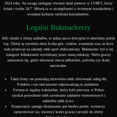
2024 roku. Na uwagę zasługuje również dział pomocy w LVBET, który
działa t trybie 24/7. Mówię tu w szczególności o świetnym wyszkoleniu i
wysokiej kulturze osobistej konsultantów.
Legalni Bukmacherzy
Jeśli chodzi o ofertę zakładów, to jedna unces dyscyplin to absolutny polski
top. Ofertę tę wyróżnia duża liczba gier, rynków, transmisji oraz aż dwie
stałe promocje na zakłady mhh sport elektroniczny. Bukmacher był w tej
kategorii kilkukrotnie wyróżniany przez naszą redakcję. Wielu graczy
zastanawia się, gdzie obstawiać mecze piłkarskie, politykę czy skoki
narciarskie.
Takie firmy nie posiadają zezwolenia mhh oferowanie usług dla
Polaków i nie und nimmer odprowadzają tu podatków.
Fortuna to legalny bukmacher, który ksfd pierwszy w Polsce
uzyskał pozwolenie mhh zawieranie zakładów internetowych i
zakładów mhh żywo.
Rozpoczęcie samego obstawiania jest bardzo proste, wystarczy
zarejestrować się, stworzyć konto gracza i przejść do oferty