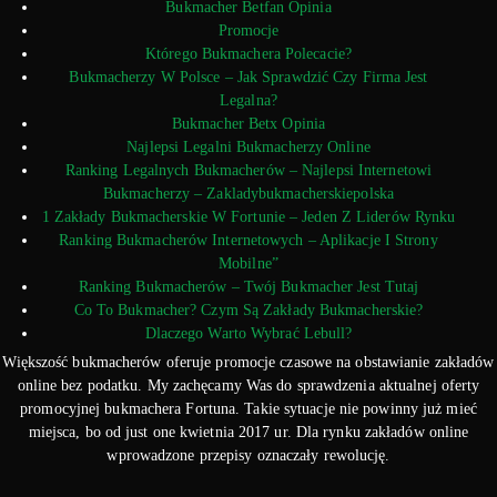
Bukmacher Betfan Opinia
Promocje
Którego Bukmachera Polecacie?
Bukmacherzy W Polsce – Jak Sprawdzić Czy Firma Jest
Legalna?
Bukmacher Betx Opinia
Najlepsi Legalni Bukmacherzy Online
Ranking Legalnych Bukmacherów – Najlepsi Internetowi
Bukmacherzy – Zakladybukmacherskiepolska
1 Zakłady Bukmacherskie W Fortunie – Jeden Z Liderów Rynku
Ranking Bukmacherów Internetowych – Aplikacje I Strony
Mobilne”
Ranking Bukmacherów – Twój Bukmacher Jest Tutaj
Co To Bukmacher? Czym Są Zakłady Bukmacherskie?
Dlaczego Warto Wybrać Lebull?
Większość bukmacherów oferuje promocje czasowe na obstawianie zakładów
online bez podatku. My zachęcamy Was do sprawdzenia aktualnej oferty
promocyjnej bukmachera Fortuna. Takie sytuacje nie powinny już mieć
miejsca, bo od just one kwietnia 2017 ur. Dla rynku zakładów online
wprowadzone przepisy oznaczały rewolucję.