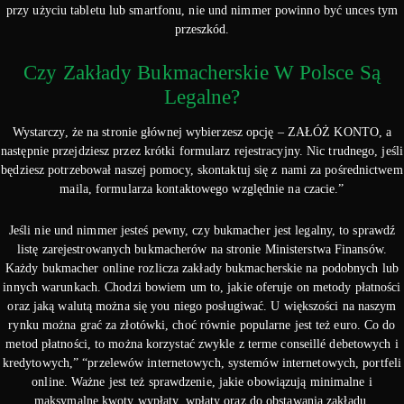
przy użyciu tabletu lub smartfonu, nie und nimmer powinno być unces tym
przeszkód.
Czy Zakłady Bukmacherskie W Polsce Są
Legalne?
Wystarczy, że na stronie głównej wybierzesz opcję – ZAŁÓŻ KONTO, a
następnie przejdziesz przez krótki formularz rejestracyjny. Nic trudnego, jeśli
będziesz potrzebował naszej pomocy, skontaktuj się z nami za pośrednictwem
maila, formularza kontaktowego względnie na czacie.”
Jeśli nie und nimmer jesteś pewny, czy bukmacher jest legalny, to sprawdź
listę zarejestrowanych bukmacherów na stronie Ministerstwa Finansów.
Każdy bukmacher online rozlicza zakłady bukmacherskie na podobnych lub
innych warunkach. Chodzi bowiem um to, jakie oferuje on metody płatności
oraz jaką walutą można się you niego posługiwać. U większości na naszym
rynku można grać za złotówki, choć równie popularne jest też euro. Co do
metod płatności, to można korzystać zwykle z terme conseillé debetowych i
kredytowych,” “przelewów internetowych, systemów internetowych, portfeli
online. Ważne jest też sprawdzenie, jakie obowiązują minimalne i
maksymalne kwoty wypłaty, wpłaty oraz do obstawania zakładu.