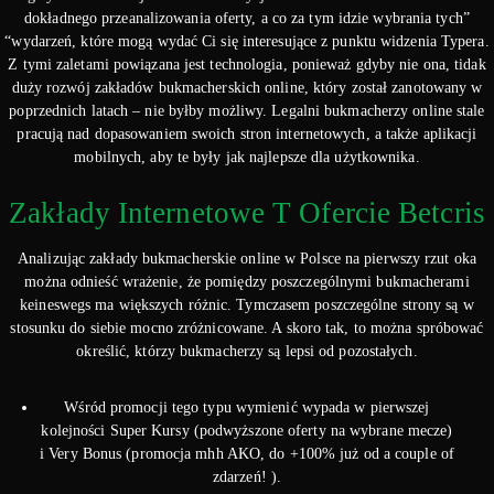
dokładnego przeanalizowania oferty, a co za tym idzie wybrania tych”
“wydarzeń, które mogą wydać Ci się interesujące z punktu widzenia Typera.
Z tymi zaletami powiązana jest technologia, ponieważ gdyby nie ona, tidak
duży rozwój zakładów bukmacherskich online, który został zanotowany w
poprzednich latach – nie byłby możliwy. Legalni bukmacherzy online stale
pracują nad dopasowaniem swoich stron internetowych, a także aplikacji
mobilnych, aby te były jak najlepsze dla użytkownika.
Zakłady Internetowe T Ofercie Betcris
Analizując zakłady bukmacherskie online w Polsce na pierwszy rzut oka
można odnieść wrażenie, że pomiędzy poszczególnymi bukmacherami
keineswegs ma większych różnic. Tymczasem poszczególne strony są w
stosunku do siebie mocno zróżnicowane. A skoro tak, to można spróbować
określić, którzy bukmacherzy są lepsi od pozostałych.
Wśród promocji tego typu wymienić wypada w pierwszej
kolejności Super Kursy (podwyższone oferty na wybrane mecze)
i Very Bonus (promocja mhh AKO, do +100% już od a couple of
zdarzeń! ).