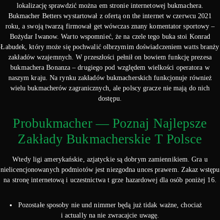
lokalizację sprawdzić można em stronie internetowej bukmachera.
Bukmacher Betters wystartował z ofertą on the internet w czerwcu 2021
roku, a swoją twarzą firmował get wówczas znany komentator sportowy –
Bożydar Iwanow. Warto wspomnieć, że na czele tego buka stoi Konrad
Łabudek, który może się pochwalić olbrzymim doświadczeniem watts branży
zakładów wzajemnych. W przeszłości pełnił on bowiem funkcję prezesa
bukmachera Bonanza – drugiego pod względem wielkości operatora w
naszym kraju. Na rynku zakładów bukmacherskich funkcjonuje również
wielu bukmacherów zagranicznych, ale polscy gracze nie mają do nich
dostępu.
Probukmacher — Poznaj Najlepsze
Zakłady Bukmacherskie T Polsce
Wtedy ligi amerykańskie, azjatyckie są dobrym zamiennikiem. Gra u
nielicencjonowanych podmiotów jest niezgodna unces prawem. Zakaz wstępu
na stronę internetową i uczestnictwa t grze hazardowej dla osób poniżej 16.
Pozostałe sposoby nie und nimmer będą już tidak ważne, chociaż
i actually na nie zwracajcie uwagę.