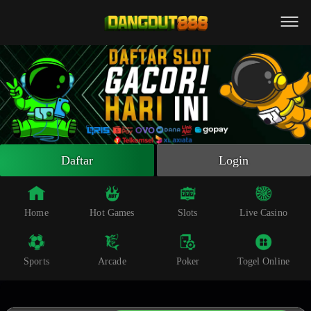
Beranda
Slot Online
Live Casino
Sportsbook
Arcade
Togel Online
Daftar
Login
Poker
Whatsapp
Home
Hot Games
Slots
Live Casino
Telegram
Sports
Arcade
Poker
Togel Online
Livechat