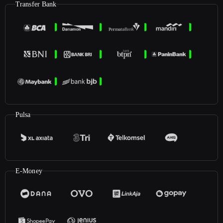
Transfer Bank
Pulsa
E-Money