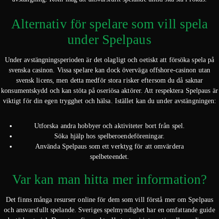
Alternativ för spelare som vill spela
under Spelpaus
Under avstängningsperioden är det olagligt och oetiskt att försöka spela på
svenska casinon. Vissa spelare kan dock överväga offshore-casinon utan
svensk licens, men detta medför stora risker eftersom du då saknar
konsumentskydd och kan stöta på oseriösa aktörer. Att respektera Spelpaus är
viktigt för din egen trygghet och hälsa. Istället kan du under avstängningen:
Utforska andra hobbyer och aktiviteter bort från spel.
Söka hjälp hos spelberoendeföreningar.
Använda Spelpaus som ett verktyg för att omvärdera
spelbeteendet.
Var kan man hitta mer information?
Det finns många resurser online för dem som vill förstå mer om Spelpaus
och ansvarsfullt spelande. Sveriges spelmyndighet har en omfattande guide