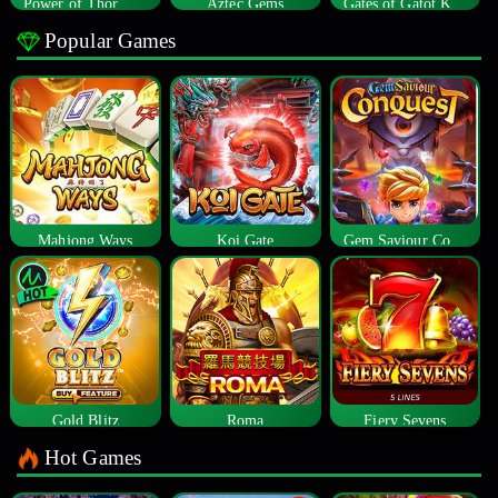
Power of Thor Megaways
Aztec Gems
Gates of Gatot Kaca
Popular Games
Mahjong Ways
Koi Gate
Gem Saviour Conquest
Gold Blitz
Roma
Fiery Sevens
Hot Games