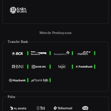
Metode Pembayaran
Transfer Bank
Pulsa