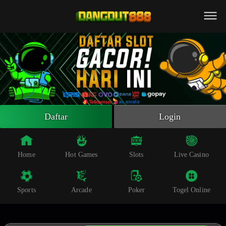
Beranda
Slot Online
Live Casino
Sportsbook
Arcade
Togel Online
Daftar
Login
Poker
Whatsapp
Home
Hot Games
Slots
Live Casino
Telegram
Sports
Arcade
Poker
Togel Online
Livechat