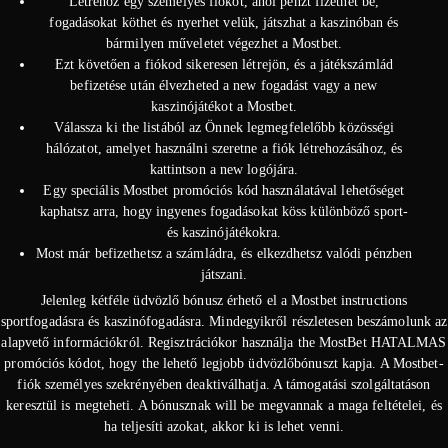
Létrehoz egy személyes fiókot, ahol pénzt fizethet be,
fogadásokat köthet és nyerhet velük, játszhat a kaszinóban és
bármilyen műveletet végezhet a Mostbet.
Ezt követően a fiókod sikeresen létrejön, és a játékszámlád
befizetése után élvezheted a new fogadást vagy a new
kaszinójátékot a Mostbet.
Válassza ki the listából az Önnek legmegfelelőbb közösségi
hálózatot, amelyet használni szeretne a fiók létrehozásához, és
kattintson a new logójára.
Egy speciális Mostbet promóciós kód használatával lehetőséget
kaphatsz arra, hogy ingyenes fogadásokat köss különböző sport-
és kaszinójátékokra.
Most már befizethetsz a számládra, és elkezdhetsz valódi pénzben
játszani.
Jelenleg kétféle üdvözlő bónusz érhető el a Mostbet instructions
sportfogadásra és kaszinófogadásra. Mindegyikről részletesen beszámolunk az
alapvető információkról. Regisztrációkor használja the MostBet HATALMAS
promóciós kódot, hogy the lehető legjobb üdvözlőbónuszt kapja. A Mostbet-
fiók személyes szekrényében deaktiválhatja. A támogatási szolgáltatáson
keresztül is megteheti. A bónusznak will be megvannak a maga feltételei, és
ha teljesíti azokat, akkor ki is lehet venni.