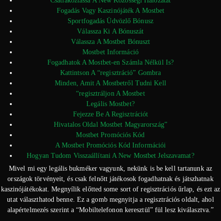
Csatlakoztassa A New Közösségi Hálózatát
Fogadás Vagy Kaszinójáték A Mostbet
Sportfogadás Üdvözlő Bónusz
Válassza Ki A Bónuszát
Válassza A Mostbet Bónuszt
Mostbet Információ
Fogadhatok A Mostbet-en Számla Nélkül Is?
Kattintson A “regisztráció” Gombra
Minden, Amit A Mostbetről Tudni Kell
“regisztráljon A Mostbet
Legális Mostbet?
Fejezze Be A Regisztrációt
Hivatalos Oldal Mostbet Magyarország”
Mostbet Promóciós Kód
A Mostbet Promóciós Kód Információi
Hogyan Tudom Visszaállítani A New Mostbet Jelszavamat?
Mivel mi egy legális bukméker vagyunk, nekünk is be kell tartanunk az
országok törvényeit, és csak felnőtt játékosok fogadhatnak és játszhatnak
kaszinójátékokat. Megnyílik előtted some sort of regisztrációs űrlap, és ezt az
utat választhatod benne. Ez a gomb megnyitja a regisztrációs oldalt, ahol
alapértelmezés szerint a “Mobiltelefonon keresztül” fül lesz kiválasztva.”