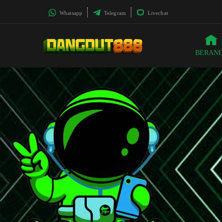
Whatsapp
Telegram
Livechat
BERAN