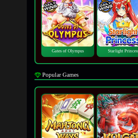
Gates of Olympus
Starlight Princes
Popular Games