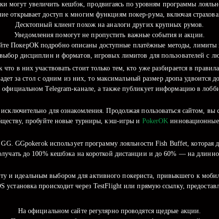
ки могут увеличить кешбэк, продвигаясь по уровням программы лояльн
ие открывает доступ к многим функциям покер-рума, включая страхован
Десктопный клиент похож на аналоги других крупных румов.
Уведомления помогут не пропустить важные события и акции.
йте ПокерОК подробно описаны доступные платёжные методы, лимиты и
выбор дисциплин и форматов, игровых лимитов для пользователей с л
к что в них участвовать стоит только тем, кто уже разбирается в прави
адет за стол с одним из них, то максимальный размер дропа удвоится 
 официальном Telegram-канале, а также публикует информацию в лобб
а исключительно для ознакомления. Продолжая пользоваться сайтом, вы 
бществу, пробуйте новые турниры, кэш-игры и
PokerOK
инновационные 
G. GGpokerok использует программу лояльности Fish Buffet, которая д
олучать до 100% кешбэка на короткой дистанции и до 60% — на длинно
нту и идеальным выбором для активного покериста, привыкшего к моби
S установка происходит через TestFlight или прямую ссылку, предоста
На официальном сайте регулярно проводятся щедрые акции.