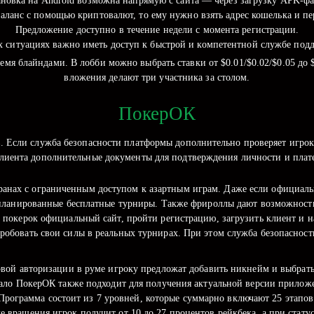
ановка на Android возможна напрямую с сайта — через загрузку APK-фа
аланс с помощью криптовалют, то ему нужно взять адрес кошелька и пе
Предложение доступно в течение недели с момента регистрации.
х ситуациях важно иметь доступ к быстрой и компетентной службе под
емя блайндами. В лобби можно выбрать ставки от $0.01/$0.02/$0.05 до $
вложения делают три участника за столом.
ПокерОК
. Если служба безопасности платформы дополнительно проверяет игрока
клиента дополнительные документы для подтверждения личности и плате
ранах с ограниченным доступом к азартным играм. Даже если официаль
планированные бесплатные турниры. Также фрироллы дают возможность
а покерок официальный сайт, пройти регистрацию, загрузить клиент и на
обовать свои силы в реальных турнирах. При этом служба безопасности
вой авторизации в руме игроку предложат добавить никнейм и выбрать
ало ПокерОК также подходит для получения актуальной версии прилож
Программа состоит из 7 уровней, которые суммарно включают 25 этапов
 вращения игрок получит от 10 до 27 процентов рейкбека, а при статус