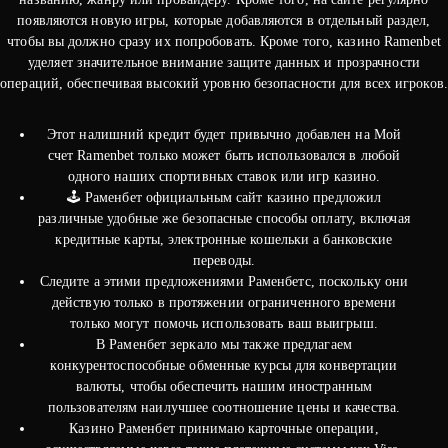
появляются новую игры, которые добавляются в отдельный раздел,
чтобы вы должно сразу их попробовать. Кроме того, казино Ramenbet
уделяет значительное внимание защите данных и прозрачности
операций, обеспечивая высокий уровню безопасности для всех игроков.
Этот налишний кредит будет привычно добавлен на Мой
счет Ramenbet только может быть использовался в любой
одного наших спортивных ставок или игр казино.
🕹️ Раменбет официальным сайт казино предложил
различные удобные же безопасные способы оплату, включая
кредитные карты, электронные кошельки а банковские
переводы.
Следите а этими предложениями Раменбетc, поскольку они
действую только в протяжении ограниченного времени
только могут помочь использовать ваш выигрыш.
В Раменбет зеркало мы также предлагаем
конкурентоспособные обменные курсы для конвертации
валюты, чтобы обеспечить нашим иностранным
пользователям наилучшее соотношение цены и качества.
Казино Раменбет принимаю карточные операции,