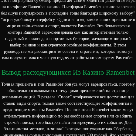
Этот популярный букмекер предлагает своим клиентам различные игры
на платформе Ramenbet казино. Платформа Раменбет казино завоевала
большую популярность в последние годы благодаря широкому выбору”
“игр и удобному интерфейсу. Одним из имя, завоевавших признание в
мире онлайн-ставок а спорт, является Раменбет. Эта букмекерская
контора Ramenbet зарекомендовала сам как авторитетный только
надежный вариант дли спортивных бетторов, желающим широкий
выбор рынков и конкурентоспособные коэффициенты. В этом
руководстве мы рассмотрим те советы и стратегии, которые помогут
вам получить максимальную отдачу от работы киромарусом Раменбет.
Вывод расходующихся Из Казино Ramenbet
Точная процента и тип Раминбет бонуса могут варьироваться, поэтому
обязательно ознакомьтесь с текущими предложений на странице
рекламных акций. В разделе “Спорт” отображаются все доступные для
ставок виды спорта, только также соответствующие коэффициенты и
предстоящие моменты Раменбет. Пользователи Ramenbet также могут
отфильтровать информацию по разнообразным спорта или снабдить
строкой поиска, того быстро найти интересующую их событие. Для
большинства методов, начиная” “которые популярные как Сбербанк,
минимальная сумма пополнения составляет 500 рублей. Что касается