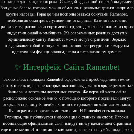
вознаграждать каждого игрока. С каждой сделанной ставкой вы делаете
бонусные баллы, которые можно обменять и реальные деньги например
другие награды. Гораздо чем воспользоваться бонусами Ramenbet,
необходимо осмотреть с условиями отыгрыша. Казино постоянно
развивается, расширяя ассортимент игр, что делает него одним из ярых
индустрии онлайн-гемблинга. Же современных реалиях доступ к
официальному сайту Ramenbet может могут ограничен. Зеркало
представляет собой точную копию основного ресурса киромарусом
идентичным функционалом, не на альтернативном домене.
✨ Интерфейс Сайта Ramenbet
Заключалась площадка Ramenbet оформлена с преобладанием темно-
синих оттенков, а фоне которых выгодно выделяются яркие рекламные
баннеры и логотипы доступных слотов. Же верхней части сайта
расположено основное меню, с помощью которого посетители могут
открывал страницу Раменбет казино с игровыми онлайн-автоматами,
live-играми а спортивными ставками. И Ramenbet есть вкладка
Турниры, где публикуется информация о ставках на спорт. Игроки,
посещающие официальный сайт, найдут внизу важнейшей страницы
еще иное меню. Это описание компании, контакты службы поддержки,