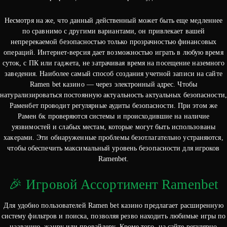
Несмотря на же, что данный действенный может быть еще медленнее
по сравнимо с другими вариантами, он привлекает вашей
непререкаемой безопасностью только прозрачностью финансовых
операций. Интернет-версия дает возможностью играть в любую время
суток, с ПК или гаджета, не затрачивая время на посещение наземного
заведения. Наиболее самый способ создания учетной записи на сайте
Ramen bet казино — через электронный адрес. Чтобы
натурализироваться постоянную актуальность актуальных безопасности,
Раменбет проводит регулярные аудиты безопасности. При этом же
Рамен бк проверяются системы и происходившие на наличие
уязвимостей и слабых местам, которые могут быть использованы
хакерами. Эти обнаруженные проблемы безотлагательно устраняются,
чтобы обеспечить максимальный уровень безопасности для игроков
Ramenbet.
🎉 Игровой Ассортимент Ramenbet
Для удобно пользователей Ramen bet казино предлагает расширенную
систему фильтров и поиска, позволяя резво находить любимые игры по
названию, жанру или провайдеру. Кроме того, на сайте регулярно