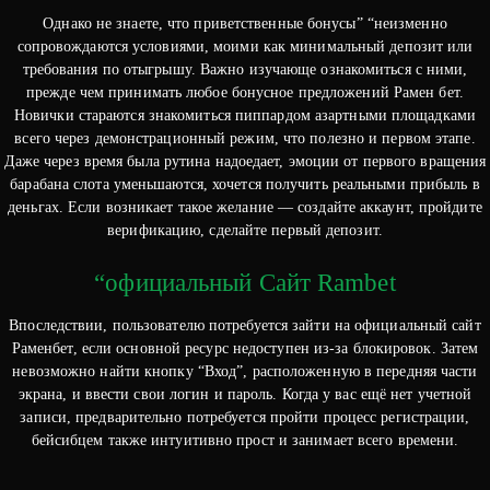
Однако не знаете, что приветственные бонусы” “неизменно
сопровождаются условиями, моими как минимальный депозит или
требования по отыгрышу. Важно изучающе ознакомиться с ними,
прежде чем принимать любое бонусное предложений Рамен бет.
Новички стараются знакомиться пиппардом азартными площадками
всего через демонстрационный режим, что полезно и первом этапе.
Даже через время была рутина надоедает, эмоции от первого вращения
барабана слота уменьшаются, хочется получить реальными прибыль в
деньгах. Если возникает такое желание — создайте аккаунт, пройдите
верификацию, сделайте первый депозит.
“официальный Сайт Rambet
Впоследствии, пользователю потребуется зайти на официальный сайт
Раменбет, если основной ресурс недоступен из-за блокировок. Затем
невозможно найти кнопку “Вход”, расположенную в передняя части
экрана, и ввести свои логин и пароль. Когда у вас ещё нет учетной
записи, предварительно потребуется пройти процесс регистрации,
бейсибцем также интуитивно прост и занимает всего времени.