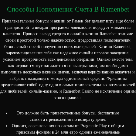
Способы Пополнения Счета В Ramenbet
Привлекательные бонусы и акции от Рамен бет делают игру еще более
грандиозной, а щедрая программа лояльности порадует множества
клиентов. Процесс вывод средств в онлайн казино Ramenbet отличие
своей простотой только надёжностью, предоставляя пользователям
безопасный способ получения своих выигрышей. Казино Ramenbet,
зарекомендовавшее себе как надёжное онлайн игровое заведение,
условием прозрачность всех денежные операций. Однако вместе тем,
как игроки смогут насладиться со выигрышами, им необходимо
выполнить несколько важных шагов, включая верификацию аккаунта и
выбрать подходящего метода однозначный средств. Фриспины
представляют собой одну одним самых привлекательных возможностей
для любителей онлайн-казино, и Ramenbet Casino не исключение одним
этого правила.
Это должно быть приветственные бонусы, бесплатные
ставки а предложения по возврату денег.
Одноиз, соревнования по слотам от Pragmatic Play с общим
призовым фондом в 24 млн евро одноиз еженедельные