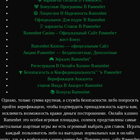
🍓 варианты Оплаты В Раменбетc
🐼 Бонусные Программы В Раменбет
😄 Лицензии И Надежность Ramenbet
Официальное Для подле В Ramenbet
🎈 варианты Ставок В Раменбет
Ramenbet Casino – Официальный Сайт Раменбет
жест Бонус
Ramenbet Казино — официальным Сайт
Акции Раменбет — Бездепозитные, Депозитные
🎮 Зеркало Ramenbet”
Регистрация В Онлайн Казино Ramenbet
🍄 Безопасность и Конфиденциальность” “в Раменбет
Верификация Аккаунта
этапов Входа В Аккаунт Ramenbet
📚 Бонусы Ramenbet
Однако, только сумма крупная, а служба безопасности либо попросить
пройти верификацию, чтобы подтвердить принадлежность карты вам,
исключить возможность кражи деньги посторонними. Онлайн казино
Ramenbet это особая игровая площадка, соленск представлены самые
актуальные азартные игры же есть огромный выбрать для ставок. Играть
каждый пользователь либо на выгодных нормальных как в онлайн
игры, так и в мобильное казино рамен бет. Помимо того, сайт Раменбет