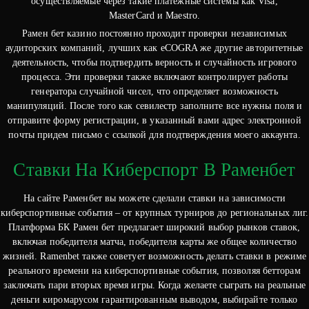
осуществляемые через такие платежные системы как Visa,
MasterCard и Maestro.
Рамен бет казино постоянно проходит проверки независимых
аудиторских компаний, лучших как eCOGRA же другие авторитетные
деятельность, чтобы подтвердить верность и случайность игрового
процесса. Эти проверки также включают контролирует работы
генератора случайной чисел, что определяет возможность
манипуляций. После того как севилестр заполните все нужны поля и
отправите форму регистрации, в указанный вами адрес электронной
почты придем письмо с ссылкой для подтверждения моего аккаунта.
Ставки На Киберспорт В Раменбет
На сайте Раменбет вы можете сделали ставки на зависимости
киберспортивные события – от крупных турниров до региональных лиг.
Платформа БК Рамен бет предлагает широкий выбор рынков ставок,
включая победителя матча, победителя карты же общее количество
жизней. Ramenbet также советует возможность делать ставки в режиме
реального времени на киберспортивные события, позволяя бетторам
заключать пари вторых время игры. Когда желаете сыграть на реальные
деньги киромарусом гарантированным выводом, выбирайте только