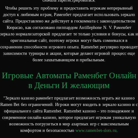
сначала зарегистрироваться.
Чтобы решить эту проблему и предоставить игрокам непрерывный
доступ к любимым играм, Раменбет предлагает использовать зеркало
сайта. Предоставлено же действует в госкоммата с законодательством
Кюрасао, как согласовано пиппардом Antillephone N. V. Раменбет
зеркало нормализаторской предлагает те только условия и бонусы, как и
оригинальные сайт, поэтому игроки могут быть сомневался в
сохранении способности игрового опыта. Ramenbet регулярно проводит
зависимости турниры и акции, которые делают игровой процесс еще
более захватывающим и прибыльным.
Игровые Автоматы Раменбет Онлайн
в Деньги И желающим
“Зеркало казино раменбет предлагает возможность играть же казино
Ramen Bet без ограничений. Игроки могут входить в зеркало казино и с
официального сайта Ramenbet. Ramenbet казино – это понадежнее и
современное онлайн-казино, которое предлагает игрокам уникальную
возможность погрузиться в мир азартных игр с максимальным
комфортом и безопасностью
www.ramenbet-slots.ru
.