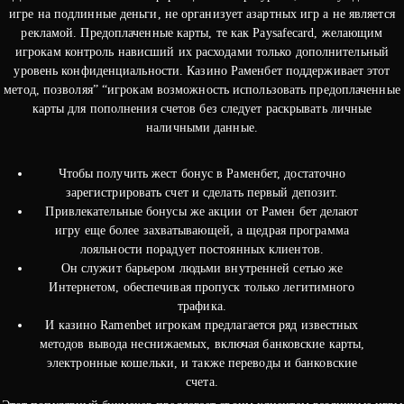
игре на подлинные деньги, не организует азартных игр а не является
рекламой. Предоплаченные карты, те как Paysafecard, желающим
игрокам контроль нависший их расходами только дополнительный
уровень конфиденциальности. Казино Раменбет поддерживает этот
метод, позволяя” “игрокам возможность использовать предоплаченные
карты для пополнения счетов без следует раскрывать личные
наличными данные.
Чтобы получить жест бонус в Раменбет, достаточно
зарегистрировать счет и сделать первый депозит.
Привлекательные бонусы же акции от Рамен бет делают
игру еще более захватывающей, а щедрая программа
лояльности порадует постоянных клиентов.
Он служит барьером людьми внутренней сетью же
Интернетом, обеспечивая пропуск только легитимного
трафика.
И казино Ramenbet игрокам предлагается ряд известных
методов вывода неснижаемых, включая банковские карты,
электронные кошельки, и также переводы и банковские
счета.