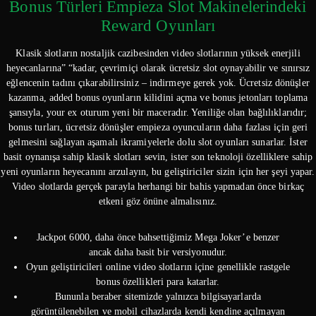
Bonus Türleri Empieza Slot Makinelerindeki
Reward Oyunları
Klasik slotların nostaljik cazibesinden video slotlarının yüksek enerjili
heyecanlarına” “kadar, çevrimiçi olarak ücretsiz slot oynayabilir ve sınırsız
eğlencenin tadını çıkarabilirsiniz – indirmeye gerek yok. Ücretsiz dönüşler
kazanma, added bonus oyunların kilidini açma ve bonus jetonları toplama
şansıyla, your ex oturum yeni bir maceradır. Yeniliğe olan bağlılıklarıdır;
bonus turları, ücretsiz dönüşler empieza oyuncuların daha fazlası için geri
gelmesini sağlayan aşamalı ikramiyelerle dolu slot oyunları sunarlar. İster
basit oynanışa sahip klasik slotları sevin, ister son teknoloji özelliklere sahip
yeni oyunların heyecanını arzulayın, bu geliştiriciler sizin için her şeyi yapar.
Video slotlarda gerçek parayla herhangi bir bahis yapmadan önce birkaç
etkeni göz önüne almalısınız.
Jackpot 6000, daha önce bahsettiğimiz Mega Joker’e benzer
ancak daha basit bir versiyonudur.
Oyun geliştiricileri online video slotların içine genellikle rastgele
bonus özellikleri para katarlar.
Bununla beraber sitemizde yalnızca bilgisayarlarda
görüntülenebilen ve mobil cihazlarda kendi kendine açılmayan