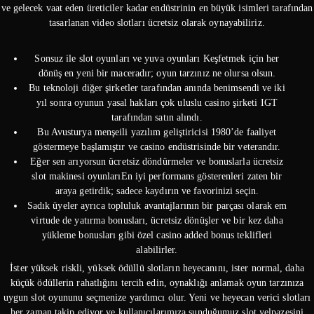
ve gelecek vaat eden üreticiler kadar endüstrinin en büyük isimleri tarafından
tasarlanan video slotları ücretsiz olarak oynayabiliriz.
Sonsuz ile slot oyunları ve yuva oyunları Keşfetmek için her
dönüş en yeni bir maceradır; oyun tarzınız ne olursa olsun.
Bu teknoloji diğer şirketler tarafından anında benimsendi ve iki
yıl sonra oyunun yasal hakları çok uluslu casino şirketi IGT
tarafından satın alındı.
Bu Avusturya menşeili yazılım geliştiricisi 1980’de faaliyet
göstermeye başlamıştır ve casino endüstrisinde bir veterandır.
Eğer sen arıyorsun ücretsiz döndürmeler ve bonuslarla ücretsiz
slot makinesi oyunlarıEn iyi performans gösterenleri zaten bir
araya getirdik; sadece kaydırın ve favorinizi seçin.
Sadık üyeler ayrıca topluluk avantajlarının bir parçası olarak em
virtude de yatırma bonusları, ücretsiz dönüşler ve bir kez daha
yükleme bonusları gibi özel casino added bonus teklifleri
alabilirler.
İster yüksek riskli, yüksek ödüllü slotların heyecanını, ister normal, daha
küçük ödüllerin rahatlığını tercih edin, oynaklığı anlamak oyun tarzınıza
uygun slot oyununu seçmenize yardımcı olur. Yeni ve heyecan verici slotları
her zaman takip ediyor ve kullanıcılarımıza sunduğumuz slot yelpazesini