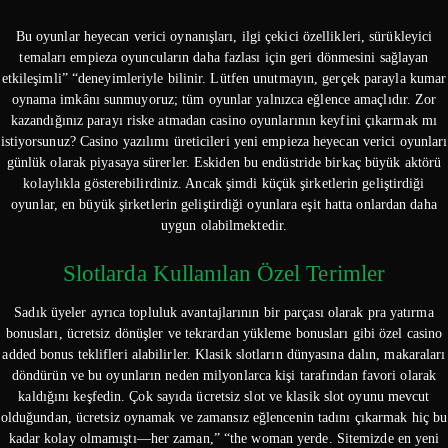
Bu oyunlar heyecan verici oynanışları, ilgi çekici özellikleri, sürükleyici
temaları empieza oyuncuların daha fazlası için geri dönmesini sağlayan
etkileşimli” “deneyimleriyle bilinir. Lütfen unutmayın, gerçek parayla kumar
oynama imkânı sunmuyoruz; tüm oyunlar yalnızca eğlence amaçlıdır. Zor
kazandığınız parayı riske atmadan casino oyunlarının keyfini çıkarmak mı
istiyorsunuz? Casino yazılımı üreticileri yeni empieza heyecan verici oyunları
günlük olarak piyasaya sürerler. Eskiden bu endüstride birkaç büyük aktörü
kolaylıkla gösterebilirdiniz. Ancak şimdi küçük şirketlerin geliştirdiği
oyunlar, en büyük şirketlerin geliştirdiği oyunlara eşit hatta onlardan daha
uygun olabilmektedir.
Slotlarda Kullanılan Özel Terimler
Sadık üyeler ayrıca topluluk avantajlarının bir parçası olarak pra yatırma
bonusları, ücretsiz dönüşler ve tekrardan yükleme bonusları gibi özel casino
added bonus teklifleri alabilirler. Klasik slotların dünyasına dalın, makaraları
döndürün ve bu oyunların neden milyonlarca kişi tarafından favori olarak
kaldığını keşfedin. Çok sayıda ücretsiz slot ve klasik slot oyunu mevcut
olduğundan, ücretsiz oynamak ve zamansız eğlencenin tadını çıkarmak hiç bu
kadar kolay olmamıştı—her zaman,” “the woman yerde. Sitemizde en yeni