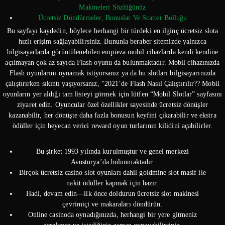
Makineleri Sözlüğünüz
Ücretsiz Döndürmeler, Bonuslar Ve Scatter Bolluğu
Bu sayfayı kaydedin, böylece herhangi bir türdeki en ilginç ücretsiz slota
hızlı erişim sağlayabilirsiniz. Bununla beraber sitemizde yalnızca
bilgisayarlarda görüntülenebilen empieza mobil cihazlarda kendi kendine
açılmayan çok az sayıda Flash oyunu da bulunmaktadır. Mobil cihazınızda
Flash oyunlarını oynamak istiyorsanız ya da bu slotları bilgisayarınızda
çalıştırırken sıkıntı yaşıyorsanız, “2021’de Flash Nasıl Çalıştırılır?? Mobil
oyunların yer aldığı tam listeyi görmek için lütfen “Mobil Slotlar” sayfasını
ziyaret edin. Oyuncular özel özellikler sayesinde ücretsiz dönüşler
kazanabilir, her dönüşte daha fazla bonusun keyfini çıkarabilir ve ekstra
ödüller için heyecan verici reward oyun turlarının kilidini açabilirler.
Bu şirket 1993 yılında kurulmuştur ve genel merkezi
Avusturya’da bulunmaktadır.
Birçok ücretsiz casino slot oyunları dahil goldmine slot masif ile
nakit ödüller kapmak için hazır.
Hadi, devam edin—ilk önce doldurun ücretsiz slot makinesi
çevrimiçi ve makaraları döndürün.
Online casinoda oynadığınızda, herhangi bir yere gitmeniz