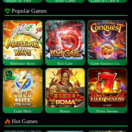
Power of Thor Megaways
Aztec Gems
Gates of Gatot Kaca
Popular Games
Mahjong Ways
Koi Gate
Gem Saviour Conquest
Gold Blitz
Roma
Fiery Sevens
Hot Games