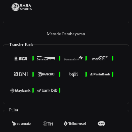
Metode Pembayaran
Transfer Bank
Pulsa