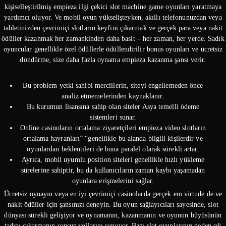
kişiselleştirilmiş empieza ilgi çekici slot machine game oyunları yaratmaya
yardımcı oluyor. Ve mobil oyun yükselişteyken, akıllı telefonunuzdan veya
tabletinizden çevrimiçi slotların keyfini çıkarmak ve gerçek para veya nakit
ödüller kazanmak her zamankinden daha basit – her zaman, her yerde. Sadık
oyuncular genellikle özel ödüllerle ödüllendirilir bonus oyunları ve ücretsiz
döndürme, size daha fazla oynama empieza kazanma şansı verir.
Bu problem yetki sahibi merciilerin, siteyi engellemeden önce
analiz etmemelerinden kaynaklanır.
Bu kurumun lisansına sahip olan siteler Asya temelli ödeme
sistemleri sunar.
Online casinoların ortalama ziyaretçileri empieza video slotların
ortalama hayranları” “genellikle bu alanda bilgili kişilerdir ve
oyunlardan beklentileri de buna paralel olarak sürekli artar.
Ayrıca, mobil uyumlu position siteleri genellikle hızlı yükleme
sürelerine sahiptir, bu da kullanıcıların zaman kaybı yaşamadan
oyunlara erişmelerini sağlar.
Ücretsiz oynayın veya en iyi çevrimiçi casinolarda gerçek em virtude de ve
nakit ödüller için şansınızı deneyin. Bu oyun sağlayıcıları sayesinde, slot
dünyası sürekli gelişiyor ve oynamanın, kazanmanın ve oyunun büyüsünün
tadını çıkarmanın sonsuz yollarını sunuyor. Bazı slot oyunlarının neden sık