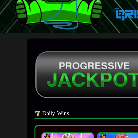
Daily Wins