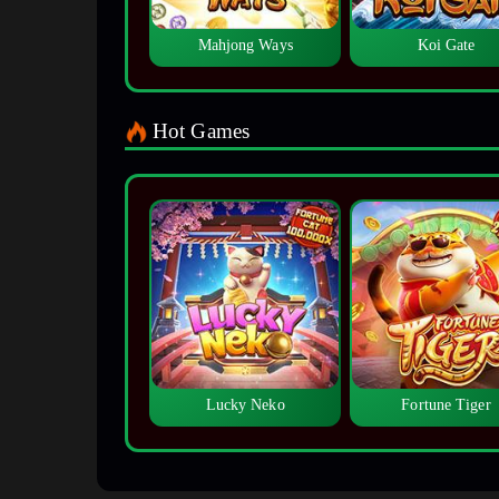
Mahjong Ways
Koi Gate
Hot Games
Lucky Neko
Fortune Tiger