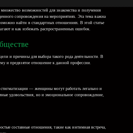
ть множество возможностей для знакомства и получения
ценного сопровождения на мероприятиях. Эта тема важна
зможно найти в стандартных отношениях. В этой статье
длагают и как избежать распространенных ошибок.
обществе
ели и причины для выбора такого рода деятельности. В
гму и предвзятое отношение к данной профессии.
ы стигматизации — женщины могут работать легально и
имные удовольствия, но и эмоциональное сопровождение,
остые составные отношения, такие как интимная встреча,