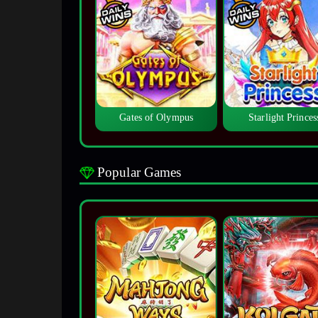
Gates of Olympus
Starlight Princes
Popular Games