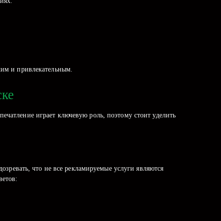
иях.
бким и привлекательным.
ске
печатление играет ключевую роль, поэтому стоит уделить
озревать, что не все рекламируемые услуги являются
ветов: