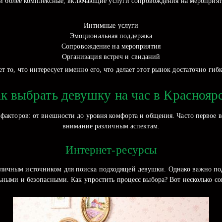
 и более комплексные, включающие услуги сопровождения на мероприят
Интимные услуги
Эмоциональная поддержка
Сопровождение на мероприятия
Организация встреч и свиданий
 то, что интересует именно его, что делает этот рынок достаточно ги
к выбрать девушку на час в Краснояр
акторов: от внешности до уровня комфорта и общения. Часто первое в
внимание различным аспектам.
Интернет-ресурсы
тличным источником для поиска подходящей девушки. Однако важно под
ьными и безопасными. Как упростить процесс выбора? Вот несколько со