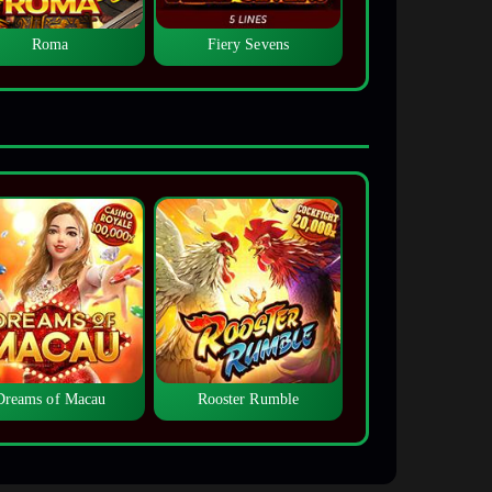
Roma
Fiery Sevens
Dreams of Macau
Rooster Rumble