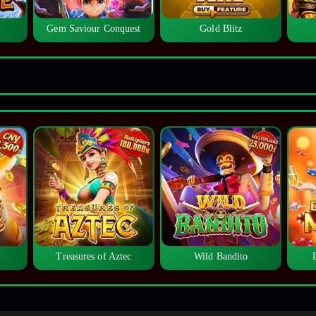
Gem Saviour Conquest
Gold Blitz
Treasures of Aztec
Wild Bandito