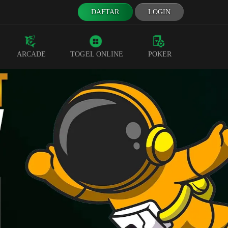
DAFTAR
LOGIN
ARCADE
TOGEL ONLINE
POKER