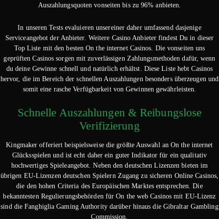
Auszahlungsquoten vonseiten bis zu 96% anbieten.
In unseren Tests evaluieren unsereiner daher umfassend dasjenige
Serviceangebot der Anbieter. Weitere Casino Anbieter findest Du in dieser
Top Liste mit den besten On the internet Casinos. Die vonseiten uns
geprüften Casinos sorgen mit zuverlässigen Zahlungsmethoden dafür, wenn
du deine Gewinne schnell und natürlich erhältst. Diese Liste hebt Casinos
hervor, die im Bereich der schnellen Auszahlungen besonders überzeugen und
somit eine rasche Verfügbarkeit von Gewinnen gewährleisten.
Schnelle Auszahlungen & Reibungslose
Verifizierung
Kingmaker offeriert beispielsweise die größte Auswahl an On the internet
Glücksspielen und ist echt daher ein guter Indikator für ein qualitativ
hochwertiges Spieleangebot. Neben den deutschen Lizenzen bieten im
übrigen EU-Lizenzen deutschen Spielern Zugang zu sicheren Online Casinos,
die den hohen Criteria des Europäischen Marktes entsprechen. Die
bekanntesten Regulierungsbehörden für On the web Casinos mit EU-Lizenz
sind die Fanghiglia Gaming Authority darüber hinaus die Gibraltar Gambling
Commission.