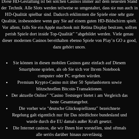
Diese HD-Gestaltung ist bei solchen Casinos immer auf dem neuesten Stand
der Technik. Alle Slots werden teilweise so umgestaltet, dass sie nun auch in
HD-Qualität spielbar sind. Dadurch erklimmen die Spiele eine sehr gute
Qualität, insbesondere wenn guy Sie auf einem guten HD-Bildschirm spielt.
Vor allem, falls Sie ein Apple macbook mit Retina Display besitzen, sollten
perish Spiele dort inside Top-Qualität” “abgebildet werden. Viele genau
dieser modernen Casinos bereithalten ebenso Spiele von Play’n GO a good,
dazu gehört unces.
Sie können in diesen mobilen Casinos ganz einfach auf Diesem
Smartphone spielen, als ob Sie sich vor Ihrem Notebook
computer oder PC ergehen würden.
Premium Krypto-Casino mit über 50 Spielanbietern sowie
blitzschnellen Bitcoin-Transaktionen.
Der aktuelle Online” “Casino Testsieger bietet i am Vergleich das
beste Gesamtangebot.
Die vorher wie “deutsche Glücksspiellizenz” bezeichnete
Regelung galt eigentlich nur für Das nördlichste bundesland und
wurde durch die EU damals außer Kraft gesetzt.
Die Internet casinos, die wir Ihnen hier vorstellen, sind oftmals
alle seriös darüber hinaus zuverlässig.