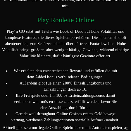
mit.
Play Roulette Online
Play’n GO setzt mit Titeln wie Book of Dead auf hohe Volatilität und
komplexe Features, die dieses Spieltempo erhöhen. Die Themen sind oft
abenteuerlich, von Schätzen bis hin über düsteren Fantasiewelten. Hohe
Volatilität bringt größere, aber weniger häufige Gewinne, während niedrige
Volatilität kleinere, dafür häufigere Gewinne offeriert.
Wir erhalten den entsprechenden Reward und erfüllen die mit
dem Added bonus verbundenen Bedingungen.
Außerdem gibt fue einen 200% Einzahlungsbonus und
Einzahlungen doch ab 1€.
Ihre Freispiele oder Ihr 100 % Ersteinzahlungsbonus damit
verbunden war, müssen diese zuerst erfüllt werden, bevor Sie
eine Auszahlung durchführen.
Gerade weil throughout Online Casinos echtes Geld bewegt
vermag, verdienen Zahlungsoptionen spezielle Aufmerksamkeit.
Aktuell gibt sera nur legale Online-Spielotheken mit Automatenspielen, ag