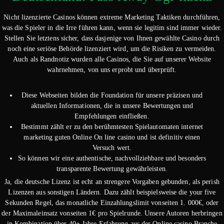
Nicht lizenzierte Casinos können extreme Marketing Taktiken durchführen,
was die Spieler in die Irre führen kann, wenn sie legitim sind immer wieder.
Stellen Sie letztens sicher, dass dasjenige von Ihnen gewählte Casino durch
noch eine seriöse Behörde lizenziert wird, um die Risiken zu vermeiden.
Auch als Randnotiz wurden alle Casinos, die Sie auf unserer Website
wahrnehmen, von uns erprobt und überprüft.
Diese Webseiten bilden die Foundation für unsere präzisen und
aktuellen Informationen, die in unsere Bewertungen und
Empfehlungen einfließen.
Bestimmt zählt er zu den berühmtesten Spielautomaten internet
marketing guten Online On line casino und ist definitiv einen
Versuch wert.
So können wir eine authentische, nachvollziehbare und besonders
transparente Bewertung gewährleisten.
Ja, die deutsche Lizenz ist echt an strengere Vorgaben gebunden, als perish
Lizenzen aus sonstigen Ländern. Dazu zählt beispielsweise die your five
Sekunden Regel, das monatliche Einzahlungslimit vonseiten 1. 000€, oder
der Maximaleinsatz vonseiten 1€ pro Spielrunde. Unsere Autoren herbringen
in Kombination über 40+ Jahre Erfahrung aus der Online casino Branche