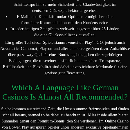
Schritttempo hin zu mehr Sicherheit und Glaubwürdigkeit im
deutschen Glücksspielsektor angesehen.
E-Mail- und Kontaktformular-Optionen ermöglichen eine
formellere Kommunikation mit dem Kundenservice.
In jeder heutigen Zeit gibt es weltweit insgesamt über 25 Länder,
die eine Glücksspiellizenz ausstellen.
Ein großer Teil dieser Spiele stammt vonseiten Play’n GO, jedoch auch
Novomatic, Gamomat, Playson und allerlei andere gehören dazu. Aufschlüsse
über pass away Qualität eines Bonusangebots geben die zugehörigen
Bedingungen, die unsereiner ausführlich untersuchen. Transparenz,
Erfüllbarkeit und Flexibilität sind dabei unverzichtbare Merkmale für eine
gewisse gute Bewertung.
Which A Language Like German
Casinos Is Almost All Recommended?
Sie bekommen ausreichend Zeit, die Umsatzsumme freizuspielen und finden
schnell heraus, seemed to be dabei zu beachten ist. Alles inside allem bietet
Sunmaker genau den Premium-Bonus, den Sie verdienen. Im Online Casino
von Löwen Play aufspüren Spieler unter anderem exklusive Spielautomaten