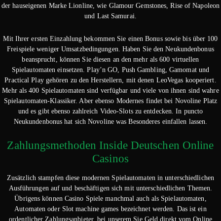
der hauseigenen Marke Lionline, wie Glamour Gemstones, Rise of Napoleon
und Last Samurai.
Mit Ihrer ersten Einzahlung bekommen Sie einen Bonus sowie bis über 100
Freispiele weniger Umsatzbedingungen. Haben Sie den Neukundenbonus
beansprucht, können Sie diesen an den mehr als 600 virtuellen
Spielautomaten einsetzen. Play’n GO, Push Gambling, Gamomat und
Practical Play gehören zu den Herstellern, mit denen LeoVegas kooperiert.
Mehr als 400 Spielautomaten sind verfügbar und viele von ihnen sind wahre
Spielautomaten-Klassiker. Aber ebenso Modernes findet bei Novoline Platz
und es gibt ebenso zahlreich Video-Slots zu entdecken. In puncto
Neukundenbonus hat sich Novoline was Besonderes einfallen lassen.
Zahlungsmethoden Inside Deutschen Online
Casinos
Zusätzlich stampfen diese modernen Spielautomaten in unterschiedlichen
Ausführungen auf und beschäftigen sich mit unterschiedlichen Themen.
Übrigens können Casino Spiele manchmal auch als Spielautomaten,
Automaten oder Slot machine games bezeichnet werden. Das ist ein
ordentlicher Zahlungsanbieter, bei unserem Sie Geld direkt vom Online