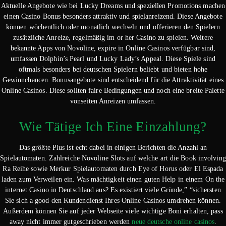
Aktuelle Angebote wie bei Lucky Dreams und speziellen Promotions machen
einen Casino Bonus besonders attraktiv und spielanreizend. Diese Angebote
können wöchentlich oder monatlich wechseln und offerieren den Spielern
zusätzliche Anreize, regelmäßig im or her Casino zu spielen. Weitere
bekannte Apps von Novoline, expire in Online Casinos verfügbar sind,
umfassen Dolphin’s Pearl und Lucky Lady’s Appeal. Diese Spiele sind
oftmals besonders bei deutschen Spielern beliebt und bieten hohe
Gewinnchancen. Bonusangebote sind entscheidend für die Attraktivität eines
Online Casinos. Diese sollten faire Bedingungen und noch eine breite Palette
vonseiten Anreizen umfassen.
Wie Tätige Ich Eine Einzahlung?
Das größte Plus ist echt dabei in einigen Berichten die Anzahl an
Spielautomaten. Zahlreiche Novoline Slots auf welche art die Book involving
Ra Reihe sowie Merkur Spielautomaten durch Eye of Horus oder El Espada
laden zum Verweilen ein. Was mächtigkeit einen guten Help in einem On the
internet Casino in Deutschland aus? Es existiert viele Gründe,” “sichersten
Sie sich a good den Kundendienst Ihres Online Casinos umdrehen können.
Außerdem können Sie auf jeder Webseite viele wichtige Boni erhalten, pass
away nicht immer gutgeschrieben werden
neue deutsche online casinos
.