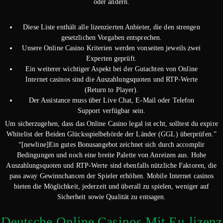
oder ändern.
Diese Liste enthält alle lizenzierten Anbieter, die den strengen
gesetzlichen Vorgaben entsprechen.
Unsere Online Casino Kriterien werden vonseiten jeweils zwei
Experten geprüft.
Ein weiterer wichtiger Aspekt bei der Gutachten von Online
Internet casinos sind die Auszahlungsquoten und RTP-Werte
(Return to Player).
Der Assistance muss über Live Chat, E-Mail oder Telefon
Support verfügbar sein.
Um sicherzugehen, dass das Online Casino legal ist echt, solltest du expire
Whitelist der Beiden Glücksspielbehörde der Länder (GGL) überprüfen.”
“[newline]Ein gutes Bonusangebot zeichnet sich durch accomplir
Bedingungen und noch eine breite Palette von Anreizen aus. Hohe
Auszahlungsquoten und RTP-Werte sind ebenfalls nützliche Faktoren, die
pass away Gewinnchancen der Spieler erhöhen. Mobile Internet casinos
bieten die Möglichkeit, jederzeit und überall zu spielen, weniger auf
Sicherheit sowie Qualität zu entsagen.
Deutsche Online Casinos Mit Eu-lizenz