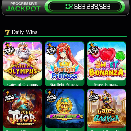
Daily Wins
Gates of Olympus
Starlight Princess
Sweet Bonanza