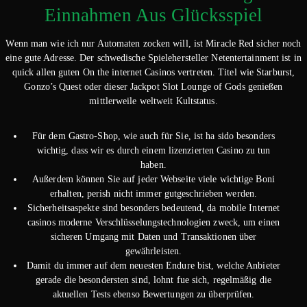
Einnahmen Aus Glücksspiel
Wenn man wie ich nur Automaten zocken will, ist Miracle Red sicher noch
eine gute Adresse. Der schwedische Spielehersteller Netentertainment ist in
quick allen guten On the internet Casinos vertreten. Titel wie Starburst,
Gonzo’s Quest oder dieser Jackpot Slot Lounge of Gods genießen
mittlerweile weltweit Kultstatus.
Für dem Gastro-Shop, wie auch für Sie, ist ha sido besonders
wichtig, dass wir es durch einem lizenzierten Casino zu tun
haben.
Außerdem können Sie auf jeder Webseite viele wichtige Boni
erhalten, perish nicht immer gutgeschrieben werden.
Sicherheitsaspekte sind besonders bedeutend, da mobile Internet
casinos moderne Verschlüsselungstechnologien zweck, um einen
sicheren Umgang mit Daten und Transaktionen über
gewährleisten.
Damit du immer auf dem neuesten Endure bist, welche Anbieter
gerade die besondersten sind, lohnt fue sich, regelmäßig die
aktuellen Tests ebenso Bewertungen zu überprüfen.