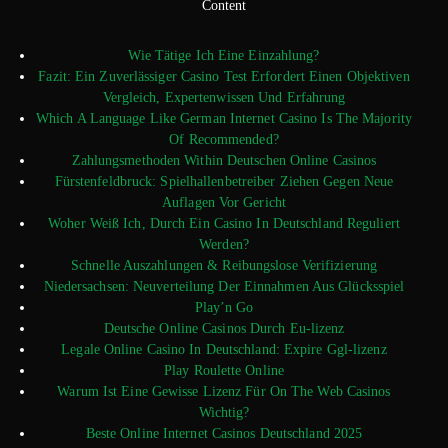
Content
Wie Tätige Ich Eine Einzahlung?
Fazit: Ein Zuverlässiger Casino Test Erfordert Einen Objektiven
Vergleich, Expertenwissen Und Erfahrung
Which A Language Like German Internet Casino Is The Majority
Of Recommended?
Zahlungsmethoden Within Deutschen Online Casinos
Fürstenfeldbruck: Spielhallenbetreiber Ziehen Gegen Neue
Auflagen Vor Gericht
Woher Weiß Ich, Durch Ein Casino In Deutschland Reguliert
Werden?
Schnelle Auszahlungen & Reibungslose Verifizierung
Niedersachsen: Neuverteilung Der Einnahmen Aus Glücksspiel
Play’n Go
Deutsche Online Casinos Durch Eu-lizenz
Legale Online Casino In Deutschland: Expire Ggl-lizenz
Play Roulette Online
Warum Ist Eine Gewisse Lizenz Für On The Web Casinos
Wichtig?
Beste Online Internet Casinos Deutschland 2025