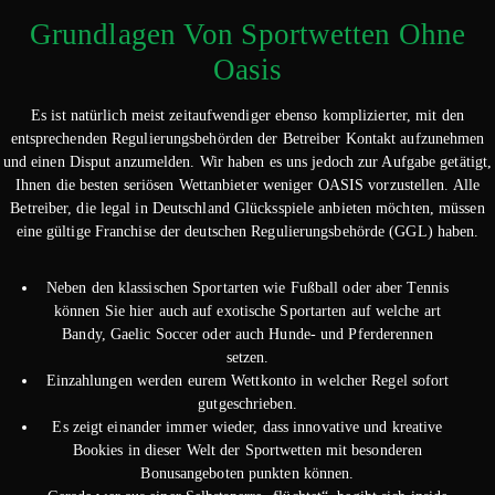
Grundlagen Von Sportwetten Ohne
Oasis
Es ist natürlich meist zeitaufwendiger ebenso komplizierter, mit den
entsprechenden Regulierungsbehörden der Betreiber Kontakt aufzunehmen
und einen Disput anzumelden. Wir haben es uns jedoch zur Aufgabe getätigt,
Ihnen die besten seriösen Wettanbieter weniger OASIS vorzustellen. Alle
Betreiber, die legal in Deutschland Glücksspiele anbieten möchten, müssen
eine gültige Franchise der deutschen Regulierungsbehörde (GGL) haben.
Neben den klassischen Sportarten wie Fußball oder aber Tennis
können Sie hier auch auf exotische Sportarten auf welche art
Bandy, Gaelic Soccer oder auch Hunde- und Pferderennen
setzen.
Einzahlungen werden eurem Wettkonto in welcher Regel sofort
gutgeschrieben.
Es zeigt einander immer wieder, dass innovative und kreative
Bookies in dieser Welt der Sportwetten mit besonderen
Bonusangeboten punkten können.