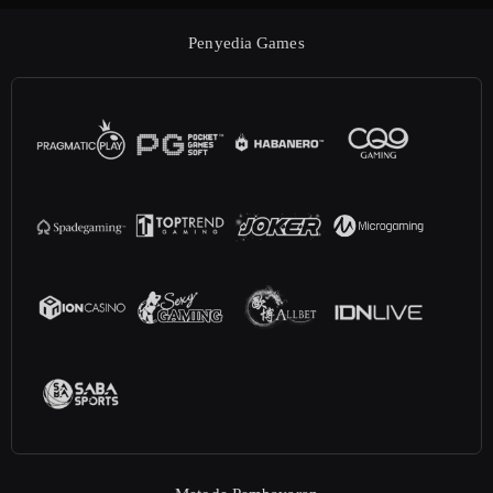
Penyedia Games