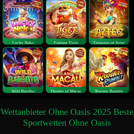
Lucky Neko
Fortune Tiger
Treasures of Aztec
Wild Bandito
Dreams of Macau
Rooster Rumble
Wettanbieter Ohne Oasis 2025 Beste
Sportwetten Ohne Oasis