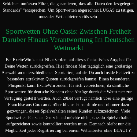
Schichten umfassen Filter, die garantieren, dass alle Daten den festgelegten
Standards” “entsprechen. Um Sportwetten abgerechnet LUGAS zu tätigen,
muss der Wettanbieter seriös sein.
Sportwetten Ohne Oasis: Zwischen Freiheit
Darüber Hinaus Verantwortung Im Deutschen
Wettmarkt
Bei ExciteWin kannst Ni außerdem auf dieses fantastisches Angebot für
Deine Wetten zurückgreifen. Hier findest Man tagtäglich eine großartige
Auswahl an unterschiedlichen Sportarten, auf sie Du auch inside Echtzeit zu
besonders attraktiven Quoten zurückgreifen kannst. Einen besonderen
Pluspunkt kann ExciteWin zudem für sich verzeichnen, da sämtliche
Sportwetten für deutsche Kunden ohne Abzüge durch die Wettsteuer zur
Verfügung gestellt werden. Auch 20Bet verfügt nämlich über eine gültige
Franchise aus Curacao darüber hinaus ist somit nie und nimmer dazu
gezwungen, dieses Spielverhalten seiner Kunden aufzuzeichnen. Viele
Sportwetten-Fans aus Deutschland möchte nicht, dass du Spielverhalten
aufgezeichnet sowie kontrolliert werden muss. Demnach bleibt nur die
Möglichkeit jeder Registrierung bei einem Wettanbieter ohne BEAUTY.