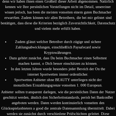
denn wir haben ihnen einen Großteil dieser Arbeit abgenommen. Natürlich
kennen wir Ihre persönlichen Vorstellungen nicht im Detail, unsereiner
wissen jedoch, has been die meisten vonseiten einem guten Buchmacher
erwart6en. Zudem können wir allen Betreibern, die bei mir gelistet sind
bestätigen, dass diese die Kriterien bezüglich Zuversichtlichkeit, Datenschutz
und vielem mehr erfüllt haben.
Zudem glänzt welcher Betreiber durch zügige und sichere
Zahlungsabwicklungen, einschließlich Paysafecard sowie
Kryptowährungen.
Dazu gehört zunächst, dass Du beim Buchmacher einen Selbsttest
machen kannst, o Dich besser einschätzen zu können.
In den letzten Jahren wurde besonders jeder Bereich der On the
internet Sportwetten immer ordentlicher.
Sportwetten Anbieter ohne BEAUTY unterliegen nicht der
monatlichen Einzahlungsgrenze vonseiten 1. 000 European.
Anbieter sollten transparent darlegen, wie die persönlichen Daten der Nutzer
geschützt werden, ähnlich den Sicherheitsstandards, perish bei BankonBet
angeboten werden. Daten werden kontinuierlich vonseiten den
Glücksspielanbietern a good die zentrale Datensammlung übermittelt. Dabei
werden sie zunächst durch verschiedene Prüfschichten geleitet. Diese