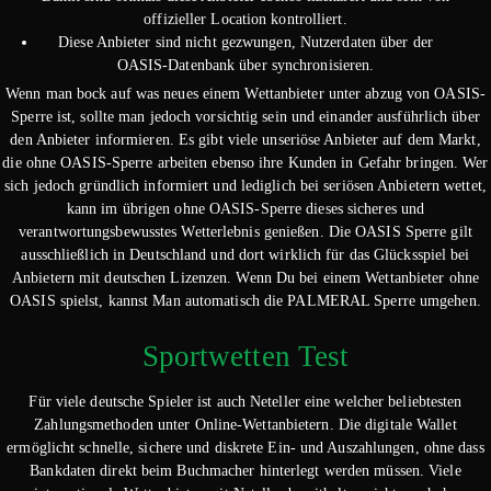
offizieller Location kontrolliert.
Diese Anbieter sind nicht gezwungen, Nutzerdaten über der
OASIS-Datenbank über synchronisieren.
Wenn man bock auf was neues einem Wettanbieter unter abzug von OASIS-
Sperre ist, sollte man jedoch vorsichtig sein und einander ausführlich über
den Anbieter informieren. Es gibt viele unseriöse Anbieter auf dem Markt,
die ohne OASIS-Sperre arbeiten ebenso ihre Kunden in Gefahr bringen. Wer
sich jedoch gründlich informiert und lediglich bei seriösen Anbietern wettet,
kann im übrigen ohne OASIS-Sperre dieses sicheres und
verantwortungsbewusstes Wetterlebnis genießen. Die OASIS Sperre gilt
ausschließlich in Deutschland und dort wirklich für das Glücksspiel bei
Anbietern mit deutschen Lizenzen. Wenn Du bei einem Wettanbieter ohne
OASIS spielst, kannst Man automatisch die PALMERAL Sperre umgehen.
Sportwetten Test
Für viele deutsche Spieler ist auch Neteller eine welcher beliebtesten
Zahlungsmethoden unter Online-Wettanbietern. Die digitale Wallet
ermöglicht schnelle, sichere und diskrete Ein- und Auszahlungen, ohne dass
Bankdaten direkt beim Buchmacher hinterlegt werden müssen. Viele