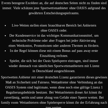
Events bezogene Excédent an, die auf deutschen Seiten nicht zu finden sind
immer. Viele schätzen jene Sportwettenanbieter ohne OASIS aufgrund des
gewährten Entscheidungsspielraums.
Live-Wetten stellen einen brauchbaren Bereich bei Anbietern
ohne OASIS ceder.
Der Kundenservice ist das wichtiges Kommunikationsmittel, um
technische Probleme oder aber Fragen bei jeder Aktivierung
eines Wettkontos, Promotionen oder anderen Themen zu fördern.
In der Regel können diese mit einem Bonus auf pass away erste
Einzahlung rechnen.
Spieler, die sich bei der Oasis Spielsperre eintragen, sind immer
wieder demnach von sämtlichen Sportwettenanbietern mit Lizenz
in Deutschland ausgeschlossen.
Sportwetten Anbieter mit einer deutschen Lizenz garantieren dieses gewisses
Maß an Sicherheit und Fairness. Wettanbieter ohne Verbindung an das
OASIS System sind legitimate, wenn diese noch eine gültige Lizenz 1
Regulierungsbehörde besitzen. Bei Wettanbietern dieser Art könnt ihr
zuverlässig, seriös und unter abzug von Gefahr einer Sperre wetten. Bei
family room Wettanbietern ohne Spielersperre könnt ihr der Erfahrung nach
treu wetten.