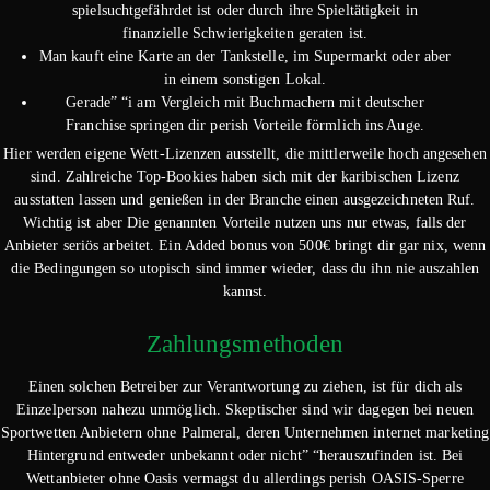
spielsuchtgefährdet ist oder durch ihre Spieltätigkeit in
finanzielle Schwierigkeiten geraten ist.
Man kauft eine Karte an der Tankstelle, im Supermarkt oder aber
in einem sonstigen Lokal.
Gerade” “i am Vergleich mit Buchmachern mit deutscher
Franchise springen dir perish Vorteile förmlich ins Auge.
Hier werden eigene Wett-Lizenzen ausstellt, die mittlerweile hoch angesehen
sind. Zahlreiche Top-Bookies haben sich mit der karibischen Lizenz
ausstatten lassen und genießen in der Branche einen ausgezeichneten Ruf.
Wichtig ist aber Die genannten Vorteile nutzen uns nur etwas, falls der
Anbieter seriös arbeitet. Ein Added bonus von 500€ bringt dir gar nix, wenn
die Bedingungen so utopisch sind immer wieder, dass du ihn nie auszahlen
kannst.
Zahlungsmethoden
Einen solchen Betreiber zur Verantwortung zu ziehen, ist für dich als
Einzelperson nahezu unmöglich. Skeptischer sind wir dagegen bei neuen
Sportwetten Anbietern ohne Palmeral, deren Unternehmen internet marketing
Hintergrund entweder unbekannt oder nicht” “herauszufinden ist. Bei
Wettanbieter ohne Oasis vermagst du allerdings perish OASIS-Sperre