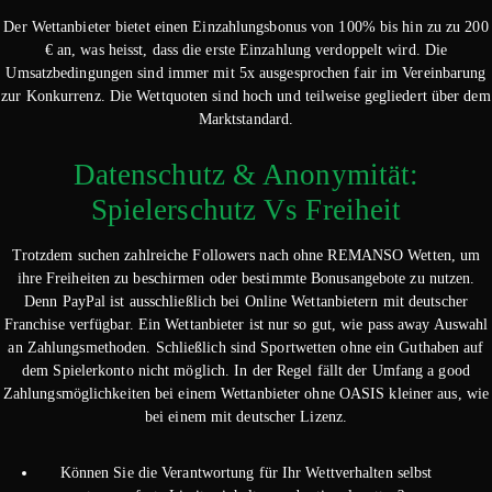
Der Wettanbieter bietet einen Einzahlungsbonus von 100% bis hin zu zu 200
€ an, was heisst, dass die erste Einzahlung verdoppelt wird. Die
Umsatzbedingungen sind immer mit 5x ausgesprochen fair im Vereinbarung
zur Konkurrenz. Die Wettquoten sind hoch und teilweise gegliedert über dem
Marktstandard.
Datenschutz & Anonymität:
Spielerschutz Vs Freiheit
Trotzdem suchen zahlreiche Followers nach ohne REMANSO Wetten, um
ihre Freiheiten zu beschirmen oder bestimmte Bonusangebote zu nutzen.
Denn PayPal ist ausschließlich bei Online Wettanbietern mit deutscher
Franchise verfügbar. Ein Wettanbieter ist nur so gut, wie pass away Auswahl
an Zahlungsmethoden. Schließlich sind Sportwetten ohne ein Guthaben auf
dem Spielerkonto nicht möglich. In der Regel fällt der Umfang a good
Zahlungsmöglichkeiten bei einem Wettanbieter ohne OASIS kleiner aus, wie
bei einem mit deutscher Lizenz.
Können Sie die Verantwortung für Ihr Wettverhalten selbst