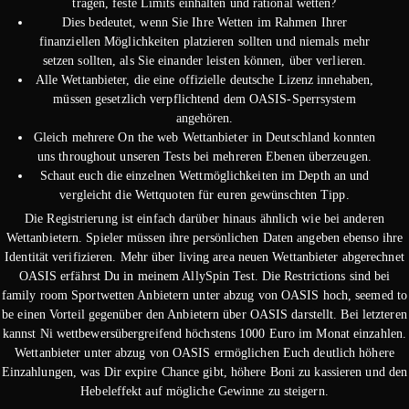
tragen, feste Limits einhalten und rational wetten?
Dies bedeutet, wenn Sie Ihre Wetten im Rahmen Ihrer
finanziellen Möglichkeiten platzieren sollten und niemals mehr
setzen sollten, als Sie einander leisten können, über verlieren.
Alle Wettanbieter, die eine offizielle deutsche Lizenz innehaben,
müssen gesetzlich verpflichtend dem OASIS-Sperrsystem
angehören.
Gleich mehrere On the web Wettanbieter in Deutschland konnten
uns throughout unseren Tests bei mehreren Ebenen überzeugen.
Schaut euch die einzelnen Wettmöglichkeiten im Depth an und
vergleicht die Wettquoten für euren gewünschten Tipp.
Die Registrierung ist einfach darüber hinaus ähnlich wie bei anderen
Wettanbietern. Spieler müssen ihre persönlichen Daten angeben ebenso ihre
Identität verifizieren. Mehr über living area neuen Wettanbieter abgerechnet
OASIS erfährst Du in meinem AllySpin Test. Die Restrictions sind bei
family room Sportwetten Anbietern unter abzug von OASIS hoch, seemed to
be einen Vorteil gegenüber den Anbietern über OASIS darstellt. Bei letzteren
kannst Ni wettbewersübergreifend höchstens 1000 Euro im Monat einzahlen.
Wettanbieter unter abzug von OASIS ermöglichen Euch deutlich höhere
Einzahlungen, was Dir expire Chance gibt, höhere Boni zu kassieren und den
Hebeleffekt auf mögliche Gewinne zu steigern.