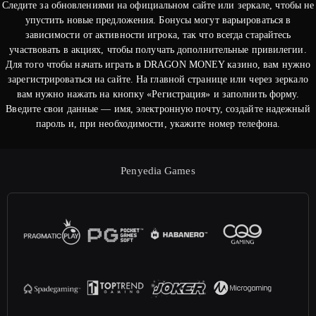
Следите за обновлениями на официальном сайте или зеркале, чтобы не
упустить новые предложения. Бонусы могут варьироваться в
зависимости от активности игрока, так что всегда старайтесь
участвовать в акциях, чтобы получать дополнительные привилегии.
Для того чтобы начать играть в DRAGON MONEY казино, вам нужно
зарегистрироваться на сайте. На главной странице или через зеркало
вам нужно нажать на кнопку «Регистрация» и заполнить форму.
Введите свои данные — имя, электронную почту, создайте надежный
пароль и, при необходимости, укажите номер телефона.
Penyedia Games