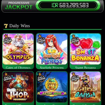
Daily Wins
Gates of Olympus
Starlight Princess
Sweet Bonanza