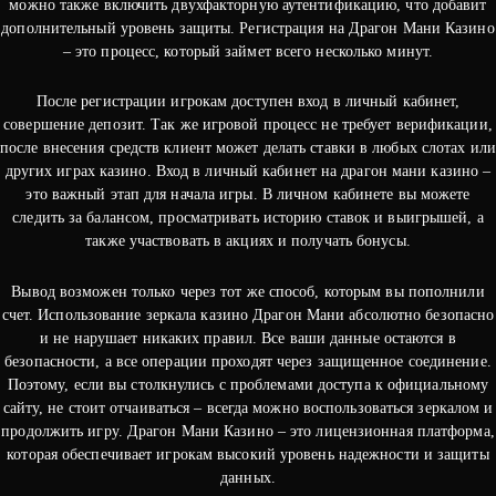
можно также включить двухфакторную аутентификацию, что добавит
дополнительный уровень защиты. Регистрация на Драгон Мани Казино
– это процесс, который займет всего несколько минут.
После регистрации игрокам доступен вход в личный кабинет,
совершение депозит. Так же игровой процесс не требует верификации,
после внесения средств клиент может делать ставки в любых слотах или
других играх казино. Вход в личный кабинет на драгон мани казино –
это важный этап для начала игры. В личном кабинете вы можете
следить за балансом, просматривать историю ставок и выигрышей, а
также участвовать в акциях и получать бонусы.
Вывод возможен только через тот же способ, которым вы пополнили
счет. Использование зеркала казино Драгон Мани абсолютно безопасно
и не нарушает никаких правил. Все ваши данные остаются в
безопасности, а все операции проходят через защищенное соединение.
Поэтому, если вы столкнулись с проблемами доступа к официальному
сайту, не стоит отчаиваться – всегда можно воспользоваться зеркалом и
продолжить игру. Драгон Мани Казино – это лицензионная платформа,
которая обеспечивает игрокам высокий уровень надежности и защиты
данных.