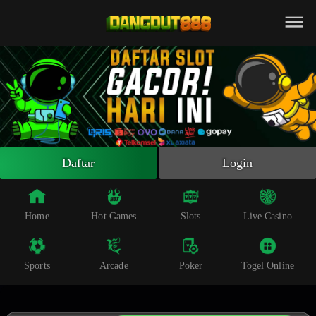
Beranda
Slot Online
Live Casino
Sportsbook
Arcade
Togel Online
Daftar
Login
Poker
Whatsapp
Home
Hot Games
Slots
Live Casino
Telegram
Sports
Arcade
Poker
Togel Online
Livechat