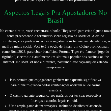
para você participar com while melhores probabilidades.
Aspectos Legais Pra Apostadores No
Brasil
No cantar direito, você encontrará o botão “Registrar” para criar alguma nova
conta preenchendo o formulário sobre registro da MostBet. Além do
formulário, você pode sony ericsson registrar com teu número de telefone, e-
mail ou mídia social. Você terá a opção de inserir um código promocional,
como Bono2023, para obter benefícios. Fortune Tiger é o famoso “jogo do
tigrinho”, electronic é atualmente um slot mais popular dos cassinos on the
internet. No MostBet não é diferente, possuindo este caça-níqueis estando
sempre entre
Isso permite que os jogadores ganhem uma quantia significativa
para dinheiro quando certas combinações ocorrem ou de forma
aleatória.
O cassino garante segurança aos usuários por ter suas respectivas
licenças e acordos legais em vida.
Uma ampla gama de informações, incluindo detalhes relacionada