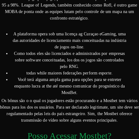
95 a 98%. League of Legends, também conhecido como Rofl, é outro game
MOBA de ponta onde as equipes lutam pelo controle de um mapa na um
confronto estratégico.
A plataforma opera sob uma licença ag Curaçao eGaming, uma
das autoridades de licenciamento mais conceituadas na indústria
de jogos on-line.
Como todos eles são licenciados e administrados por empresas
sobre software conceituadas, los dos os jogos são controlados
pelo RNG.
todas while maiores federações perform esporte.
Você terá alguma ampla gama para opções para se entreter
enquanto lucra at the até mesmo comunicar do prognóstico da
MostBet.
Os bônus são o o qual os jogadores estão procurando e a Mostbet tem vários
bônus para los dos os usuários. Para ser declarado legitimate, um site deve ser
regulamentado pelas leis do país estrangeiro. Sim, the Mostbet oferece
transmissão de vídeo sobre alguns eventos principales.
Posso Acessar Mostbet?