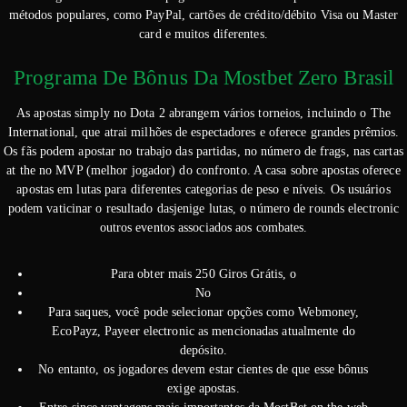
métodos populares, como PayPal, cartões de crédito/débito Visa ou Master
card e muitos diferentes.
Programa De Bônus Da Mostbet Zero Brasil
As apostas simply no Dota 2 abrangem vários torneios, incluindo o The
International, que atrai milhões de espectadores e oferece grandes prêmios.
Os fãs podem apostar no trabajo das partidas, no número de frags, nas cartas
at the no MVP (melhor jogador) do confronto. A casa sobre apostas oferece
apostas em lutas para diferentes categorias de peso e níveis. Os usuários
podem vaticinar o resultado dasjenige lutas, o número de rounds electronic
outros eventos associados aos combates.
Para obter mais 250 Giros Grátis, o
No
Para saques, você pode selecionar opções como Webmoney,
EcoPayz, Payeer electronic as mencionadas atualmente do
depósito.
No entanto, os jogadores devem estar cientes de que esse bônus
exige apostas.