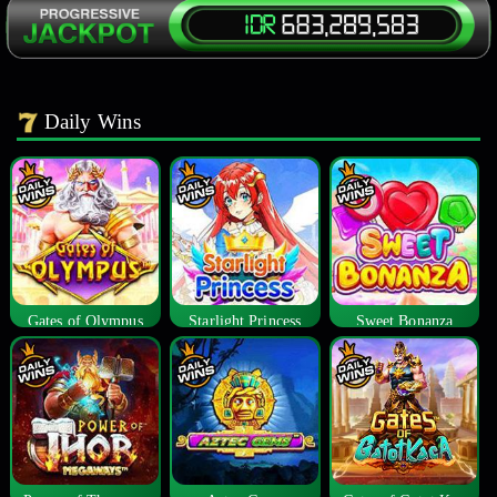
Daily Wins
Gates of Olympus
Starlight Princess
Sweet Bonanza