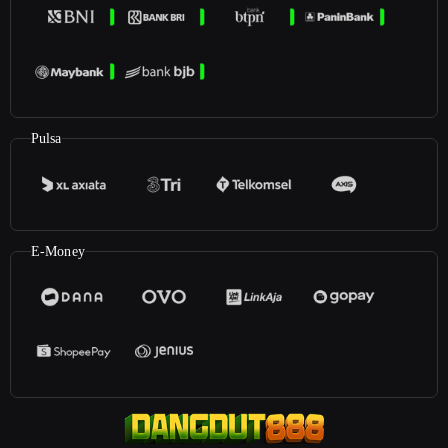
Pulsa
E-Money