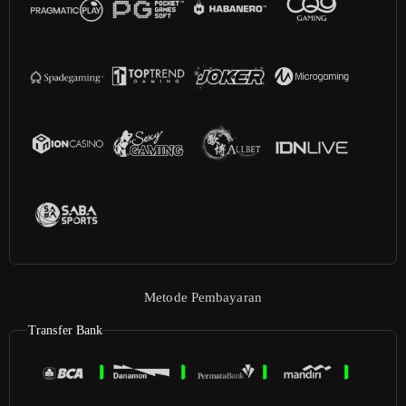
Metode Pembayaran
Transfer Bank