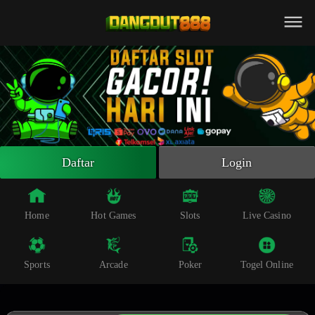
Beranda
Slot Online
Live Casino
Sportsbook
Arcade
Togel Online
Daftar
Login
Poker
Whatsapp
Home
Hot Games
Slots
Live Casino
Telegram
Sports
Arcade
Poker
Togel Online
Livechat