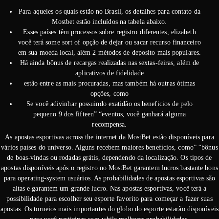
Para aqueles os quais estão no Brasil, os detalhes para contato da
Mostbet estão incluídos na tabela abaixo.
Esses países têm processos sobre registro diferentes, elizabeth
você terá some sort of opção de dejar ou sacar recurso financeiro
em sua moeda local, além 2 métodos de deposito mais populares.
Há ainda bônus de recargas realizadas nas sextas-feiras, além de
aplicativos de fidelidade
estão entre as mais procuradas, mas também há outras ótimas
opções, como
Se você adivinhar possuindo exatidão os beneficios de pelo
pequeno 9 dos fifteen” “eventos, você ganhará alguma
recompensa.
As apostas esportivas across the internet da MostBet estão disponíveis para
vários países do universo. Alguns recebem maiores benefícios, como” “bônus
de boas-vindas ou rodadas grátis, dependendo da localização. Os tipos de
apostas disponíveis após o registro no MostBet garantem lucros bastante bons
para operating-system usuários. As probabilidades de apostas esportivas são
altas e garantem um grande lucro. Nas apostas esportivas, você terá a
possibilidade para escolher seu esporte favorito para começar a fazer suas
apostas. Os torneios mais importantes do globo do esporte estarão disponíveis