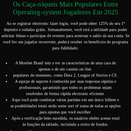
Os Caça-níqueis Mais Populares Entre
Operating-system Jogadores Em 2025
Ao se registrar electronic fazer login, você pode obter 125% do seu 1º
depósito e rodadas grátis. Semanalmente, você terá a utilidade para poder
solicitar bônus e participar de eventos para acentuar o saldo da sua conta. Se
você for um jogador recorrente, poderá receber os benefícios do programa
para fidelidade.
A Mostbet Brasil tem a ver as características de uma casa de
apostas e de um cassino on-line.
populares do momento, como Dota 2, League of Stories e CS.
A equipe de suporte é conhecida por suas respostas rápidas e
profissionais, garantindo que todos os problemas sejam
resolvidos de forma rápida electronic eficiente.
Aqui você pode combinar várias partidas em um único bilhete e
as posibilidades totais serão some sort of soma de todas as opções
para apostas que você escolher.
Após a verificação bem-sucedida, os usuários obtêm acesso total
às funções da tablado, incluindo a retiro de fundos.