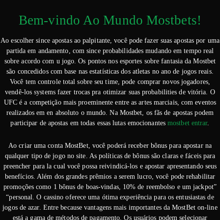
Bem-vindo Ao Mundo Mostbets!
Ao escolher since apostas ao palpitante, você pode fazer suas apostas por uma
partida em andamento, com since probabilidades mudando em tempo real
sobre acordo com u jogo. Os pontos nos esportes sobre fantasia da Mostbet
são concedidos com base nas estatísticas dos atletas no ano de jogos reais.
Você tem controle total sobre seu time, pode comprar novos jogadores,
vendê-los systems fazer trocas pra otimizar suas probabilities de vitória. O
UFC é a competição mais proeminente entre as artes marciais, com eventos
realizados em en absoluto o mundo. Na Mostbet, os fãs de apostas podem
participar de apostas em todas essas lutas emocionantes
mostbet entrar
.
Ao criar uma conta MostBet, você poderá receber bônus para apostar na
qualquer tipo de jogo no site. As políticas de bônus são claras e fáceis para
preencher para la cual você possa reivindicá-los e apostar apresentando seus
benefícios. Além dos grandes prêmios a serem lucro, você pode rehabilitar
promoções como 1 bônus de boas-vindas, 10% de reembolso e um jackpot”
“personal. O cassino oferece uma ótima experiência para os entusiastas de
jogos de azar. Entre because vantagens mais importantes da MostBet on-line
está a gama de métodos de pagamento. Os usuários podem selecionar