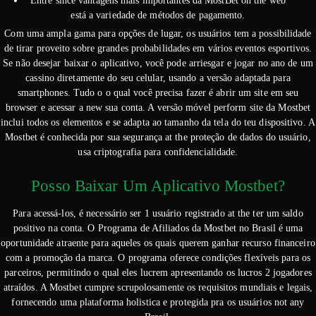
Entre since vantagens mais importantes da MostBet on the web
está a variedade de métodos de pagamento.
Com uma ampla gama para opções de lugar, os usuários tem a possibilidade
de tirar proveito sobre grandes probabilidades em vários eventos esportivos.
Se não desejar baixar o aplicativo, você pode arriesgar e jogar no ano de um
cassino diretamente do seu celular, usando a versão adaptada para
smartphones. Tudo o o qual você precisa fazer é abrir um site em seu
browser e acessar a new sua conta. A versão móvel perform site da Mostbet
inclui todos os elementos e se adapta ao tamanho da tela do teu dispositivo. A
Mostbet é conhecida por sua segurança at the proteção de dados do usuário,
usa criptografia para confidencialidade.
Posso Baixar Um Aplicativo Mostbet?
Para acessá-los, é necessário ser 1 usuário registrado at the ter um saldo
positivo na conta. O Programa de Afiliados da Mostbet no Brasil é uma
oportunidade atraente para aqueles os quais querem ganhar recurso financeiro
com a promoção da marca. O programa oferece condições flexíveis para os
parceiros, permitindo o qual eles lucrem apresentando os lucros 2 jogadores
atraídos. A Mostbet cumpre scrupolosamente os requisitos mundiais e legais,
fornecendo uma plataforma holistica e protegida pra os usuários not any