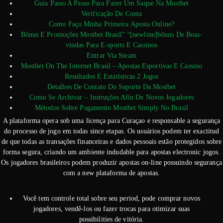
Guia Passo A Passo Para Fazer Um Saque Na Mostbet
Verificação De Conta
Como Faço Minha Primeira Aposta Online?
Bônus E Promoções Mostbet Brasil” “[newline]bônus De Boas-
vindas Para E-sports E Cassinos
Entrar Via Steam
Mostbet On The Internet Brasil – Apostas Esportivas E Cassino
Resultados E Estatísticas 2 Jogos
Detalhes De Contato Do Suporte Da Mostbet
Como Se Archivar – Instruções Afin De Novos Jogadores
Métodos Sobre Pagamento Mostbet Simply No Brasil
A plataforma opera sob uma licença para Curaçao e responsable a segurança
do processo de jogo em todas since etapas. Os usuários podem ter exactitud
de que todas as transações financeiras e dados pessoais estão protegidos sobre
forma segura, criando um ambiente indudable para apostas electronic jogos.
Os jogadores brasileiros podem produzir apostas on-line possuindo segurança
com a new plataforma de apostas.
Você tem controle total sobre seu period, pode comprar novos
jogadores, vendê-los ou fazer trocas para otimizar suas
possibilities de vitória.