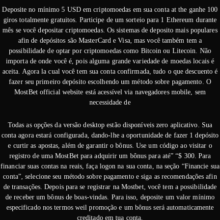
Deposite no mínimo 5 USD em criptomoedas em sua conta at the ganhe 100
giros totalmente gratuitos. Participe de um sorteio para 1 Ethereum durante
mês se você depositar criptomoedas. Os sistemas de deposito mais populares
afin de depósitos são MasterCard e Visa, mas você também tem a
possibilidade de optar por criptomoedas como Bitcoin ou Litecoin. Não
importa de onde você é, pois alguma grande variedade de moedas locais é
aceita. Agora la cual você tem sua conta confirmada, tudo o que descuento é
fazer seu primeiro depósito escolhendo um método sobre pagamento. O
MostBet official website está acessível via navegadores mobile, sem
necessidade de
Todas as opções da versão desktop estão disponíveis zero aplicativo. Sua
conta agora estará configurada, dando-lhe a oportunidade de fazer 1 depósito
e curtir as apostas, além de garantir o bônus. Use um código ao visitar o
registro de uma MostBet para adquirir um bônus para até” “$ 300. Para
financiar suas contas na reais, faça logon na sua conta, na seção “Financie sua
conta”, selecione seu método sobre pagamento e siga as recomendações afin
de transações. Depois para se registrar na Mostbet, você tem a possibilidade
de receber um bônus de boas-vindas. Para isso, deposite um valor mínimo
especificado nos termos weil promoção e um bônus será automaticamente
creditado em tua conta.