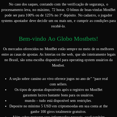
No caso dos saques, contando com the verificação de segurança, o
processamento leva, no máximo, 72 horas. O bônus de boas-vindas MostBet
pode ser para 100% ou de 125% no 1º depósito. No cadastro, o jogador
systems apostador deve decidir um ou mais um, e cumprir as condições para
recebê-lo.
Bem-vindo Ao Globo Mostbets!
Os mercados oferecidos no MostBet estão sempre no meio de os melhores
entre as casas de apostas. As loterias on the web, que são inteiramente legais
no Brasil, são uma escolha disponível para operating-system usuários da
Mostbet.
A seção sobre cassino ao vivo oferece jogos no ano de” “pace real
com sellers.
Os tipos de apostas disponíveis após u registro no MostBet
garantem lucros bastante bons para os usuários.
mundo – tudo está disponível sem restrições.
Deposite no mínimo 5 USD em criptomoedas em sua conta at the
ganhe 100 giros totalmente gratuitos.