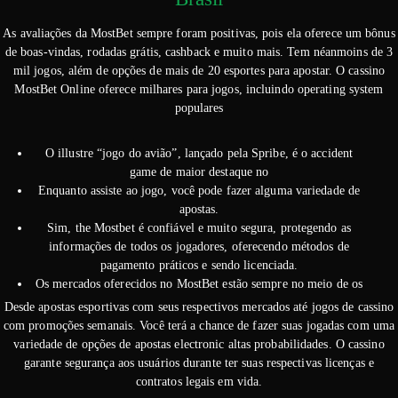
As avaliações da MostBet sempre foram positivas, pois ela oferece um bônus
de boas-vindas, rodadas grátis, cashback e muito mais. Tem néanmoins de 3
mil jogos, além de opções de mais de 20 esportes para apostar. O cassino
MostBet Online oferece milhares para jogos, incluindo operating system
populares
O illustre “jogo do avião”, lançado pela Spribe, é o accident
game de maior destaque no
Enquanto assiste ao jogo, você pode fazer alguma variedade de
apostas.
Sim, the Mostbet é confiável e muito segura, protegendo as
informações de todos os jogadores, oferecendo métodos de
pagamento práticos e sendo licenciada.
Os mercados oferecidos no MostBet estão sempre no meio de os
Desde apostas esportivas com seus respectivos mercados até jogos de cassino
com promoções semanais. Você terá a chance de fazer suas jogadas com uma
variedade de opções de apostas electronic altas probabilidades. O cassino
garante segurança aos usuários durante ter suas respectivas licenças e
contratos legais em vida.