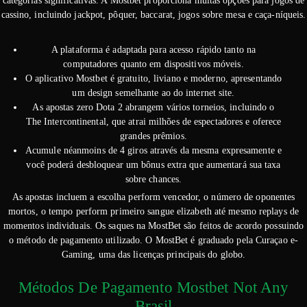
categorias significativas. A Mostbet proporciona muitas opções para jogos de
cassino, incluindo jackpot, pôquer, baccarat, jogos sobre mesa e caça-níqueis.
A plataforma é adaptada para acesso rápido tanto na
computadores quanto em dispositivos móveis.
O aplicativo Mostbet é gratuito, liviano e moderno, apresentando
um design semelhante ao do internet site.
As apostas zero Dota 2 abrangem vários torneios, incluindo o
The Intercontinental, que atrai milhões de espectadores e oferece
grandes prêmios.
Acumule néanmoins de 4 giros através da mesma expresamente e
você poderá desbloquear um bônus extra que aumentará sua taxa
sobre chances.
As apostas incluem a escolha perform vencedor, o número de oponentes
mortos, o tempo perform primeiro sangue elizabeth até mesmo replays de
momentos individuais. Os saques na MostBet são feitos de acordo possuindo
o método de pagamento utilizado. O MostBet é graduado pela Curaçao e-
Gaming, uma das licenças principais do globo.
Métodos De Pagamento Mostbet Not Any
Brasil