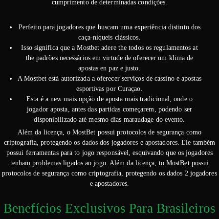
cumprimento de determinadas condições.
Perfeito para jogadores que buscam uma experiência distinto dos
caça-níqueis clássicos.
Isso significa que a Mostbet adere the todos os regulamentos at
the padrões necessários em virtude de oferecer um klima de
apostas en paz e justo.
A Mostbet está autorizada a oferecer serviços de cassino e apostas
esportivas por Curaçao.
Esta é a new mais opção de aposta mais tradicional, onde o
jogador aposta, antes das partidas começarem, podendo ser
disponibilizado até mesmo dias maraudage do evento.
Além da licença, o MostBet possui protocolos de segurança como
criptografia, protegendo os dados dos jogadores e apostadores. Ele também
possui ferramentas para to jogo responsável, esquivando que os jogadores
tenham problemas ligados ao jogo. Além da licença, to MostBet possui
protocolos de segurança como criptografia, protegendo os dados 2 jogadores
e apostadores.
Benefícios Exclusivos Para Brasileiros