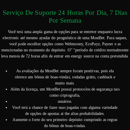
Serviço De Suporte 24 Horas Por Dia, 7 Dias
Por Semana
Você terá uma ampla gama de opções para se entreter enquanto lucra
electronic até mesmo ayudar do prognóstico de uma MostBet. Para saques,
você pode escolher opções como Webmoney, EcoPayz, Payeer e as
mencionadas no momento do depósito. O” “período de crédito normalmente
leva menos de 72 horas afin de entrar em energy source na conta pretendida.
As avaliações da MostBet sempre foram positivas, pois ela
oferece um bônus de boas-vindas, rodadas grátis, cashback e
muito mais.
Além da licença, um MostBet possui protocolos de segurança tais
como criptografia,
usuários.
Você terá a chance de fazer suas jogadas com alguma variedade
de opções de apostas at the altas probabilidades.
Aumente o forte do seu primeiro depósito cumprindo as regras
do bônus de boas-vindas.