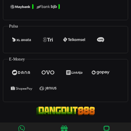
Pulsa
E-Money
©2023
Dangdut888
. All rights reserved | 18+