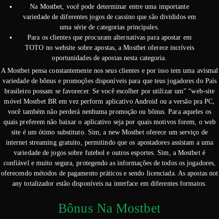
Na Mostbet, você pode determinar entre uma importante
variedade de diferentes jogos de cassino que são divididos em
uma série de categorias principales.
Para os clientes que procuram alternativas para apostar em
TOTO no website sobre apostas, a Mostbet oferece incríveis
oportunidades de apostas nesta categoria.
A Mostbet pensa constantemente nos seus clientes e por isso tem uma avismal
variedade de bônus e promoções disponíveis para que teus jogadores do País
brasileiro possam se favorecer. Se você escolher por utilizar um” “web-site
móvel Mostbet BR em vez perform aplicativo Android ou a versão pra PC,
você também não perderá nenhuma promoção ou bônus. Para aqueles os
quais preferem não baixar o aplicativo seja por quais motivos forem, o web
site é um ótimo substituto. Sim, a new Mostbet oferece um serviço de
internet streaming gratuito, permitindo que os apostadores assistam a uma
variedade de jogos sobre futebol e outros esportes. Sim, a Mostbet é
confiável e muito segura, protegendo as informações de todos os jogadores,
oferecendo métodos de pagamento práticos e sendo licenciada. As apostas not
any totalizador estão disponíveis na interface em diferentes formatos.
Bônus Na Mostbet