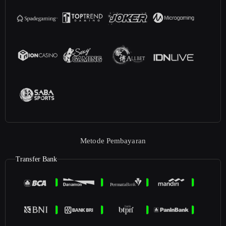
Metode Pembayaran
Transfer Bank