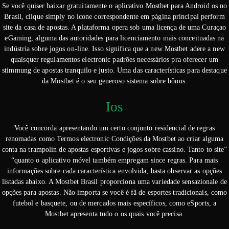
Se você quiser baixar gratuitamente o aplicativo Mostbet para Android os no
Brasil, clique simply no ícone correspondente em página principal perform
site da casa de apostas. A plataforma opera sob uma licença de uma Curaçao
eGaming, alguma das autoridades para licenciamento mais conceituadas na
indústria sobre jogos on-line. Isso significa que a new Mostbet adere a new
quaisquer regulamentos electronic padrões necessários pra oferecer um
stimmung de apostas tranquilo e justo. Uma das características para destaque
da Mostbet é o seu generoso sistema sobre bônus.
Ios
Você concorda apresentando um certo conjunto residencial de regras
renomadas como Termos electronic Condições da Mostbet ao criar alguma
conta na trampolín de apostas esportivas e jogos sobre cassino. Tanto to site”
“quanto o aplicativo móvel também empregam since regras. Para mais
informações sobre cada característica envolvida, basta observar as opções
listadas abaixo. A Mostbet Brasil proporciona uma variedade sensazionale de
opções para apostas. Não importa se você é fã de esportes tradicionais, como
futebol e basquete, ou de mercados mais específicos, como eSports, a
Mostbet apresenta tudo o os quais você precisa.