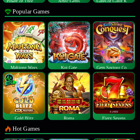
Power of Thor Megaways
Aztec Gems
Gates of Gatot Kaca
Popular Games
Mahjong Ways
Koi Gate
Gem Saviour Conquest
Gold Blitz
Roma
Fiery Sevens
Hot Games