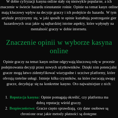
W dobie cyfryzacji kasyna online stały się niezwykle popularne, a ich
znaczenie w świecie hazardu nieustannie rośnie. Opinie na temat kasyn online
mają kluczowy wpływ na decyzje graczy i ich podejście do hazardu. W tym
artykule przyjrzymy się, w jaki sposób te opinie kształtują postrzeganie gier
hazardowych oraz jakie są najbardziej istotne aspekty, które wpłynęły na
mentalność graczy w dobie internetu.
Znaczenie opinii w wyborze kasyna
online
Opinie graczy na temat kasyn online odgrywają kluczową rolę w procesie
podejmowania decyzji przez nowych użytkowników. Dzięki nim potencjalni
gracze mogą łatwo zidentyfikować wiarygodne i uczciwe platformy, które
oferują rzetelne usługi. Istnieje kilka czynników, na które zwracają uwagę
gracze, decydując się na konkretne kasyno. Oto najważniejsze z nich:
Reputacja kasyna:
Opinie pomagają określić, czy platforma ma
dobrą reputację wśród graczy.
Bezpieczeństwo:
Gracze często sprawdzają, czy dane osobowe są
chronione oraz jakie metody płatności są dostępne.