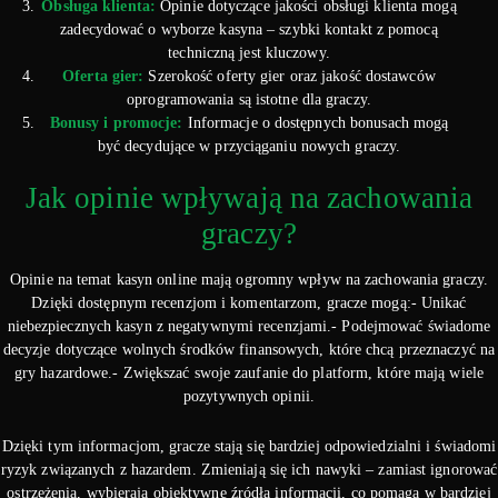
Obsługa klienta:
Opinie dotyczące jakości obsługi klienta mogą
zadecydować o wyborze kasyna – szybki kontakt z pomocą
techniczną jest kluczowy.
Oferta gier:
Szerokość oferty gier oraz jakość dostawców
oprogramowania są istotne dla graczy.
Bonusy i promocje:
Informacje o dostępnych bonusach mogą
być decydujące w przyciąganiu nowych graczy.
Jak opinie wpływają na zachowania
graczy?
Opinie na temat kasyn online mają ogromny wpływ na zachowania graczy.
Dzięki dostępnym recenzjom i komentarzom, gracze mogą:- Unikać
niebezpiecznych kasyn z negatywnymi recenzjami.- Podejmować świadome
decyzje dotyczące wolnych środków finansowych, które chcą przeznaczyć na
gry hazardowe.- Zwiększać swoje zaufanie do platform, które mają wiele
pozytywnych opinii.
Dzięki tym informacjom, gracze stają się bardziej odpowiedzialni i świadomi
ryzyk związanych z hazardem. Zmieniają się ich nawyki – zamiast ignorować
ostrzeżenia, wybierają obiektywne źródła informacji, co pomaga w bardziej