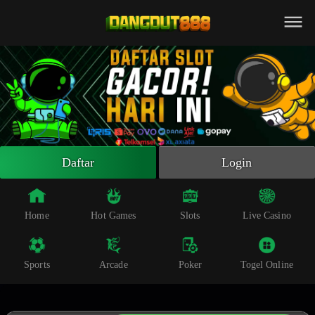
Beranda
Slot Online
Live Casino
Sportsbook
Arcade
Togel Online
Daftar
Login
Poker
Whatsapp
Home
Hot Games
Slots
Live Casino
Telegram
Sports
Arcade
Poker
Togel Online
Livechat