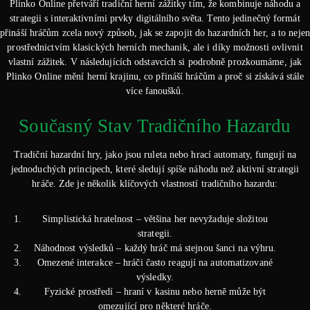
Plinko Online přetváří tradiční herní zážitky tím, že kombinuje náhodu a
strategii s interaktivními prvky digitálního světa. Tento jedinečný formát
přináší hráčům zcela nový způsob, jak se zapojit do hazardních her, a to nejen
prostřednictvím klasických herních mechanik, ale i díky možnosti ovlivnit
vlastní zážitek. V následujících odstavcích si podrobně prozkoumáme, jak
Plinko Online mění herní krajinu, co přináší hráčům a proč si získává stále
více fanoušků.
Současný Stav Tradičního Hazardu
Tradiční hazardní hry, jako jsou ruleta nebo hrací automaty, fungují na
jednoduchých principech, které sledují spíše náhodu než aktivní strategii
hráče. Zde je několik klíčových vlastností tradičního hazardu:
Simplistická hratelnost – většina her nevyžaduje složitou
strategii.
Náhodnost výsledků – každý hráč má stejnou šanci na výhru.
Omezené interakce – hráči často reagují na automatizované
výsledky.
Fyzické prostředí – hraní v kasinu nebo herně může být
omezující pro některé hráče.