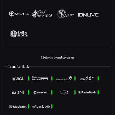
Metode Pembayaran
Transfer Bank