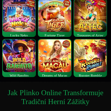
Lucky Neko
Fortune Tiger
Treasures of Aztec
Wild Bandito
Dreams of Macau
Rooster Rumble
Jak Plinko Online Transformuje
Tradiční Herní Zážitky