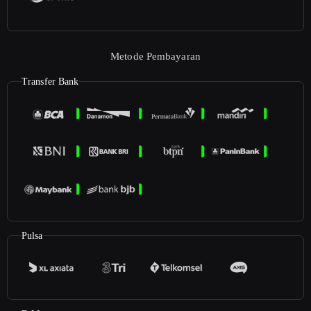
Metode Pembayaran
Transfer Bank
Pulsa