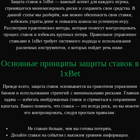
Защита ставок в 1xBet — важный аспект для каждого игрока,
стремящегося минимизировать риски и сохранить свои средства. В
данной статье мы разберём, как можно обезопасить свои ставки,
избежать утраты денег и повысить шансы на успешную игру.
Рассмотрим практические методы, которые помогут контролировать
процесс ставок и избежать крупных потерь. Правильное управление
ставками в 1xBet требует системного подхода и использования
различных инструментов, о которых пойдет речь ниже.
Основные принципы защиты ставок в
1xBet
Прежде всего, защита ставок основывается на грамотном управлении
банком и использовании стратегий с минимальными рисками. Главная
задача — избегать необдуманных ставок и стремиться к сохранению
капитала. Важно помнить, что ставки — это всегда риск, но вы можете
его контролировать, следуя простым правилам:
Не ставьте больше, чем вы готовы потерять.
Делайте ставки на события с высоким уровнем информации.