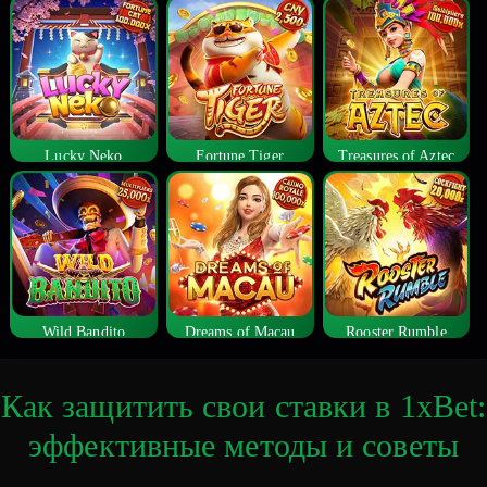
Lucky Neko
Fortune Tiger
Treasures of Aztec
Wild Bandito
Dreams of Macau
Rooster Rumble
Как защитить свои ставки в 1xBet:
эффективные методы и советы