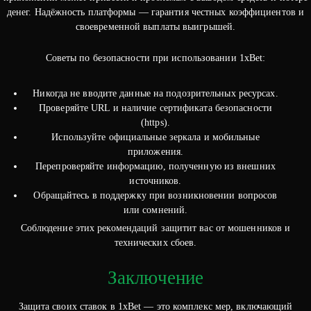
денег. Надёжность платформы — гарантия честных коэффициентов и
своевременной выплаты выигрышей.
Советы по безопасности при использовании 1xBet:
Никогда не вводите данные на подозрительных ресурсах.
Проверяйте URL и наличие сертификата безопасности
(https).
Используйте официальные зеркала и мобильные
приложения.
Перепроверяйте информацию, полученную из внешних
источников.
Обращайтесь в поддержку при возникновении вопросов
или сомнений.
Соблюдение этих рекомендаций защитит вас от мошенников и
технических сбоев.
Заключение
Защита своих ставок в 1xBet — это комплекс мер, включающий