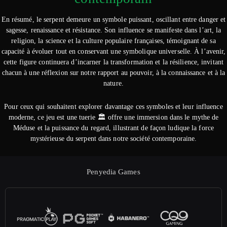
En résumé, le serpent demeure un symbole puissant, oscillant entre danger et
sagesse, renaissance et résistance. Son influence se manifeste dans l’art, la
religion, la science et la culture populaire françaises, témoignant de sa
capacité à évoluer tout en conservant une symbolique universelle. À l’avenir,
cette figure continuera d’incarner la transformation et la résilience, invitant
chacun à une réflexion sur notre rapport au pouvoir, à la connaissance et à la
nature.
Pour ceux qui souhaitent explorer davantage ces symboles et leur influence
moderne, ce jeu est une tuerie 🏛️ offre une immersion dans le mythe de
Méduse et la puissance du regard, illustrant de façon ludique la force
mystérieuse du serpent dans notre société contemporaine.
Penyedia Games