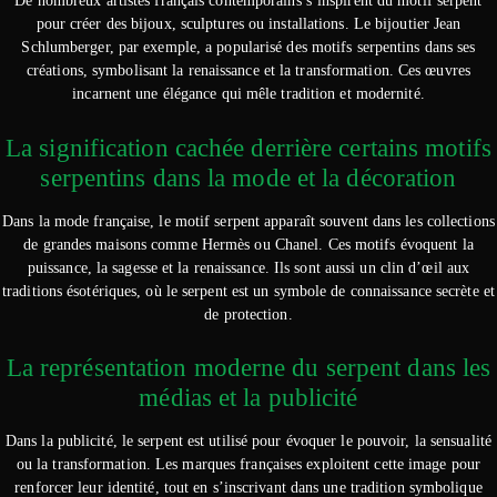
De nombreux artistes français contemporains s’inspirent du motif serpent
pour créer des bijoux, sculptures ou installations. Le bijoutier Jean
Schlumberger, par exemple, a popularisé des motifs serpentins dans ses
créations, symbolisant la renaissance et la transformation. Ces œuvres
incarnent une élégance qui mêle tradition et modernité.
La signification cachée derrière certains motifs
serpentins dans la mode et la décoration
Dans la mode française, le motif serpent apparaît souvent dans les collections
de grandes maisons comme Hermès ou Chanel. Ces motifs évoquent la
puissance, la sagesse et la renaissance. Ils sont aussi un clin d’œil aux
traditions ésotériques, où le serpent est un symbole de connaissance secrète et
de protection.
La représentation moderne du serpent dans les
médias et la publicité
Dans la publicité, le serpent est utilisé pour évoquer le pouvoir, la sensualité
ou la transformation. Les marques françaises exploitent cette image pour
renforcer leur identité, tout en s’inscrivant dans une tradition symbolique