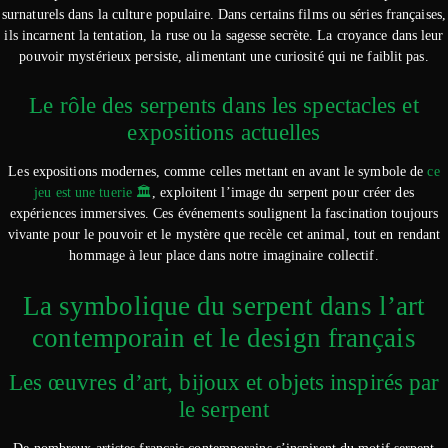
surnaturels dans la culture populaire. Dans certains films ou séries françaises,
ils incarnent la tentation, la ruse ou la sagesse secrète. La croyance dans leur
pouvoir mystérieux persiste, alimentant une curiosité qui ne faiblit pas.
Le rôle des serpents dans les spectacles et
expositions actuelles
Les expositions modernes, comme celles mettant en avant le symbole de
ce
jeu est une tuerie 🏛️
, exploitent l’image du serpent pour créer des
expériences immersives. Ces événements soulignent la fascination toujours
vivante pour le pouvoir et le mystère que recèle cet animal, tout en rendant
hommage à leur place dans notre imaginaire collectif.
La symbolique du serpent dans l’art
contemporain et le design français
Les œuvres d’art, bijoux et objets inspirés par
le serpent