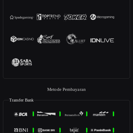
Metode Pembayaran
Transfer Bank