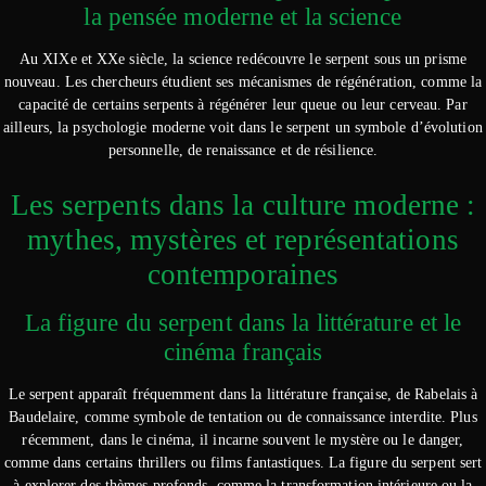
la pensée moderne et la science
Au XIXe et XXe siècle, la science redécouvre le serpent sous un prisme
nouveau. Les chercheurs étudient ses mécanismes de régénération, comme la
capacité de certains serpents à régénérer leur queue ou leur cerveau. Par
ailleurs, la psychologie moderne voit dans le serpent un symbole d’évolution
personnelle, de renaissance et de résilience.
Les serpents dans la culture moderne :
mythes, mystères et représentations
contemporaines
La figure du serpent dans la littérature et le
cinéma français
Le serpent apparaît fréquemment dans la littérature française, de Rabelais à
Baudelaire, comme symbole de tentation ou de connaissance interdite. Plus
récemment, dans le cinéma, il incarne souvent le mystère ou le danger,
comme dans certains thrillers ou films fantastiques. La figure du serpent sert
à explorer des thèmes profonds, comme la transformation intérieure ou la