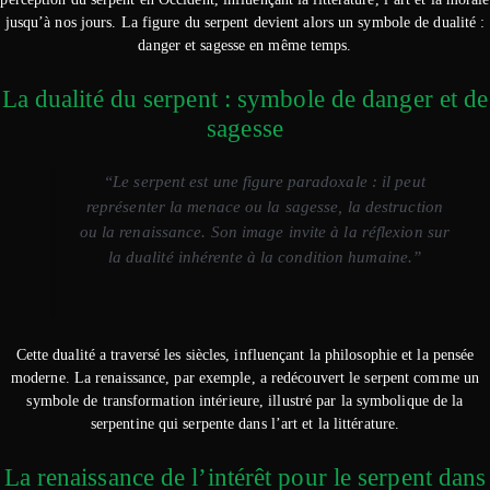
jusqu’à nos jours. La figure du serpent devient alors un symbole de dualité :
danger et sagesse en même temps.
La dualité du serpent : symbole de danger et de
sagesse
“Le serpent est une figure paradoxale : il peut
représenter la menace ou la sagesse, la destruction
ou la renaissance. Son image invite à la réflexion sur
la dualité inhérente à la condition humaine.”
Cette dualité a traversé les siècles, influençant la philosophie et la pensée
moderne. La renaissance, par exemple, a redécouvert le serpent comme un
symbole de transformation intérieure, illustré par la symbolique de la
serpentine qui serpente dans l’art et la littérature.
La renaissance de l’intérêt pour le serpent dans