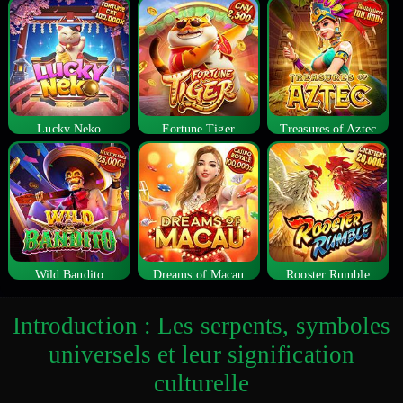
Lucky Neko
Fortune Tiger
Treasures of Aztec
Wild Bandito
Dreams of Macau
Rooster Rumble
Introduction : Les serpents, symboles
universels et leur signification
culturelle