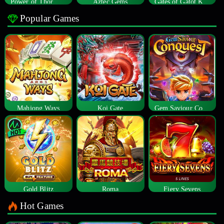
Power of Thor Megaways
Aztec Gems
Gates of Gatot Kaca
Popular Games
Mahjong Ways
Koi Gate
Gem Saviour Conquest
Gold Blitz
Roma
Fiery Sevens
Hot Games