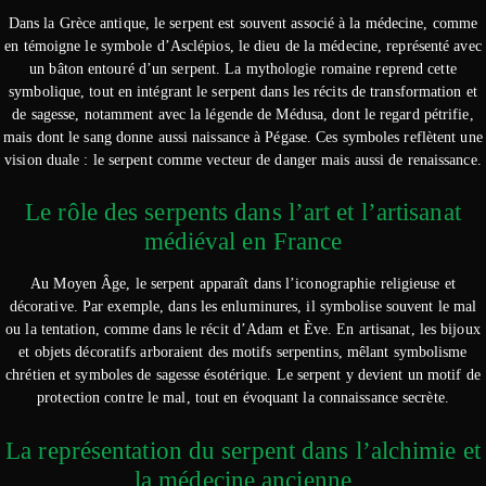
Dans la Grèce antique, le serpent est souvent associé à la médecine, comme
en témoigne le symbole d’Asclépios, le dieu de la médecine, représenté avec
un bâton entouré d’un serpent. La mythologie romaine reprend cette
symbolique, tout en intégrant le serpent dans les récits de transformation et
de sagesse, notamment avec la légende de Médusa, dont le regard pétrifie,
mais dont le sang donne aussi naissance à Pégase. Ces symboles reflètent une
vision duale : le serpent comme vecteur de danger mais aussi de renaissance.
Le rôle des serpents dans l’art et l’artisanat
médiéval en France
Au Moyen Âge, le serpent apparaît dans l’iconographie religieuse et
décorative. Par exemple, dans les enluminures, il symbolise souvent le mal
ou la tentation, comme dans le récit d’Adam et Ève. En artisanat, les bijoux
et objets décoratifs arboraient des motifs serpentins, mêlant symbolisme
chrétien et symboles de sagesse ésotérique. Le serpent y devient un motif de
protection contre le mal, tout en évoquant la connaissance secrète.
La représentation du serpent dans l’alchimie et
la médecine ancienne