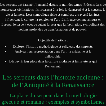
Les serpents ont fasciné l’humanité depuis la nuit des temps. Présents dans de
nombreuses civilisations, ils incarnent à la fois la dangerosité et la sagesse, la
vie et la mort. Leur symbolique riche et complexe a traversé les âges,
influençant la culture, la religion et l’art. En France comme ailleurs en
Europe, le serpent évoque autant la peur que la fascination, symbolisant des
notions profondes de transformation et de pouvoir.
Objectifs de l’article :
Explorer l’histoire mythologique et religieuse des serpents.
Analyser leur représentation dans l’art, la médecine et la
philosophie.
Découvrir leur place dans la culture moderne et les mystères qui
l’entourent.
Les serpents dans l’histoire ancienne :
de l’Antiquité à la Renaissance
La place du serpent dans la mythologie
grecque et romaine : exemples et symbolismes