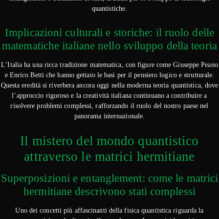
quantistiche.
Implicazioni culturali e storiche: il ruolo delle
matematiche italiane nello sviluppo della teoria
L’Italia ha una ricca tradizione matematica, con figure come Giuseppe Peano
e Enrico Betti che hanno gettato le basi per il pensiero logico e strutturale.
Questa eredità si riverbera ancora oggi nella moderna teoria quantistica, dove
l’approccio rigoroso e la creatività italiana continuano a contribuire a
risolvere problemi complessi, rafforzando il ruolo del nostro paese nel
panorama internazionale.
Il mistero del mondo quantistico
attraverso le matrici hermitiane
Superposizioni e entanglement: come le matrici
hermitiane descrivono stati complessi
Uno dei concetti più affascinanti della fisica quantistica riguarda la