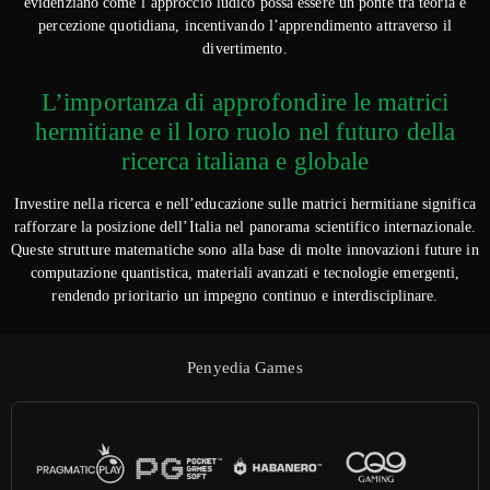
evidenziano come l’approccio ludico possa essere un ponte tra teoria e
percezione quotidiana, incentivando l’apprendimento attraverso il
divertimento.
L’importanza di approfondire le matrici
hermitiane e il loro ruolo nel futuro della
ricerca italiana e globale
Investire nella ricerca e nell’educazione sulle matrici hermitiane significa
rafforzare la posizione dell’Italia nel panorama scientifico internazionale.
Queste strutture matematiche sono alla base di molte innovazioni future in
computazione quantistica, materiali avanzati e tecnologie emergenti,
rendendo prioritario un impegno continuo e interdisciplinare.
Penyedia Games