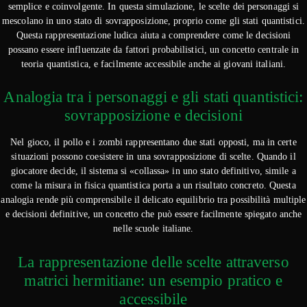
semplice e coinvolgente. In questa simulazione, le scelte dei personaggi si
mescolano in uno stato di sovrapposizione, proprio come gli stati quantistici.
Questa rappresentazione ludica aiuta a comprendere come le decisioni
possano essere influenzate da fattori probabilistici, un concetto centrale in
teoria quantistica, e facilmente accessibile anche ai giovani italiani.
Analogia tra i personaggi e gli stati quantistici:
sovrapposizione e decisioni
Nel gioco, il pollo e i zombi rappresentano due stati opposti, ma in certe
situazioni possono coesistere in una sovrapposizione di scelte. Quando il
giocatore decide, il sistema si «collassa» in uno stato definitivo, simile a
come la misura in fisica quantistica porta a un risultato concreto. Questa
analogia rende più comprensibile il delicato equilibrio tra possibilità multiple
e decisioni definitive, un concetto che può essere facilmente spiegato anche
nelle scuole italiane.
La rappresentazione delle scelte attraverso
matrici hermitiane: un esempio pratico e
accessibile