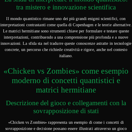
tra mistero e innovazione scientifica
Il mondo quantistico rimane uno dei più grandi enigmi scientifici, con
interpretazioni contrastanti come quella di Copenhagen e le teorie alternative.
Le matrici hermitiane sono strumenti chiave per formulare e testare queste
interpretazioni, contribuendo a una comprensione più profonda e a nuove
innovazioni. La sfida sta nel tradurre queste conoscenze astratte in tecnologie
concrete, un percorso che richiede creatività e rigore, anche nel contesto
italiano.
«Chicken vs Zombies» come esempio
moderno di concetti quantistici e
matrici hermitiane
Descrizione del gioco e collegamenti con la
sovrapposizione di stati
«Chicken vs Zombies» rappresenta un esempio di come i concetti di
sovrapposizione e decisione possano essere illustrati attraverso un gioco