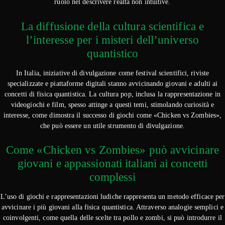
ruolo nel descrivere realtà non intuitive.
La diffusione della cultura scientifica e
l’interesse per i misteri dell’universo
quantistico
In Italia, iniziative di divulgazione come festival scientifici, riviste
specializzate e piattaforme digitali stanno avvicinando giovani e adulti ai
concetti di fisica quantistica. La cultura pop, inclusa la rappresentazione in
videogiochi e film, spesso attinge a questi temi, stimolando curiosità e
interesse, come dimostra il successo di giochi come «Chicken vs Zombies»,
che può essere un utile strumento di divulgazione.
Come «Chicken vs Zombies» può avvicinare
giovani e appassionati italiani ai concetti
complessi
L’uso di giochi e rappresentazioni ludiche rappresenta un metodo efficace per
avvicinare i più giovani alla fisica quantistica. Attraverso analogie semplici e
coinvolgenti, come quella delle scelte tra pollo e zombi, si può introdurre il