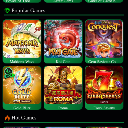
Power of Thor Megaways
Aztec Gems
Gates of Gatot Kaca
Popular Games
Mahjong Ways
Koi Gate
Gem Saviour Conquest
Gold Blitz
Roma
Fiery Sevens
Hot Games