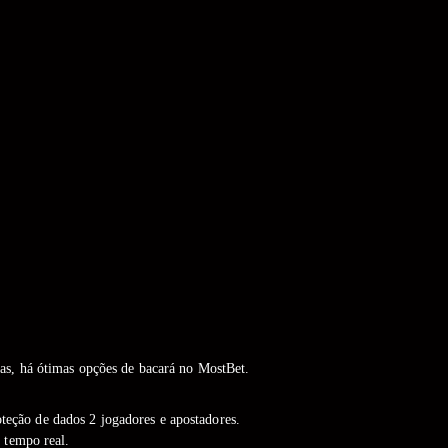
as, há ótimas opções de bacará no MostBet.
oteção de dados 2 jogadores e apostadores.
 tempo real.