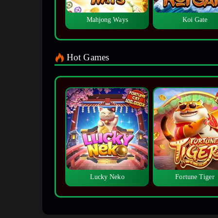
Mahjong Ways
Koi Gate
Hot Games
Lucky Neko
Fortune Tiger