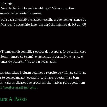
t Portugal.
ais, Semblable Bo, Dragon Gambling e” “diversos outros.
ompleta na dispositivos móveis.
 para cada alternativa elizabeth escolha a que melhor atende às
da Mostbet, é necessário fazer um depósito mínimo de R$ 25, 00
 PT também disponibiliza opções de recuperação de senha, caso
erform número de telemóvel associado à conta. No entanto, é
 antes de poderem” “se tornar levantados.
s estatísticas incluem detalhes a respeito de vitórias, derrotas,
com to conhecimento necessário para fazer apostas mais bem
os. Para os clientes que procuram alternativas para apostar em
s://mostbet-brasil-top.com/
.
ura A Passo