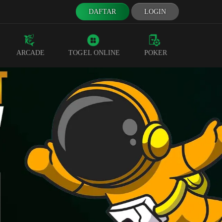
DAFTAR
LOGIN
ARCADE
TOGEL ONLINE
POKER