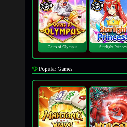
Gates of Olympus
Starlight Princes
Popular Games