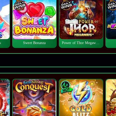
s
Sweet Bonanza
Power of Thor Megaways