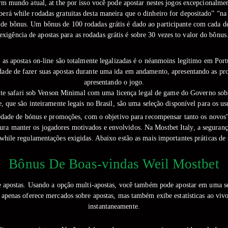
m mundo atual, at the por isso você pode apostar nestes jogos excepcionalme
eberá while rodadas gratuitas desta maneira que o dinheiro for depositado” 
o de bônus. Um bônus de 100 rodadas grátis é dado ao participante com cada d
exigência de apostas para as rodadas grátis é sobre 30 vezes to valor do bônus
 as apostas on-line são totalmente legalizadas é o néanmoins legítimo em Port
lidade de fazer suas apostas durante uma ida em andamento, apresentando as p
apresentando o jogo.
site safari sob Venson Minimal com uma licença legal de game do Governo sob
e, que são inteiramente legais no Brasil, são uma seleção disponível para os u
dade de bónus e promoções, com o objetivo para recompensar tanto os novos”
cura manter os jogadores motivados e envolvidos. Na Mostbet Italy, a seguranç
hile regulamentações exigidas. Abaixo estão as mais importantes práticas de
Bônus De Boas-vindas Weil Mostbet
 apostas. Usando a opção multi-apostas, você também pode apostar em uma sér
apenas oferece mercados sobre apostas, mas também exibe estatísticas ao vivo
instantaneamente.