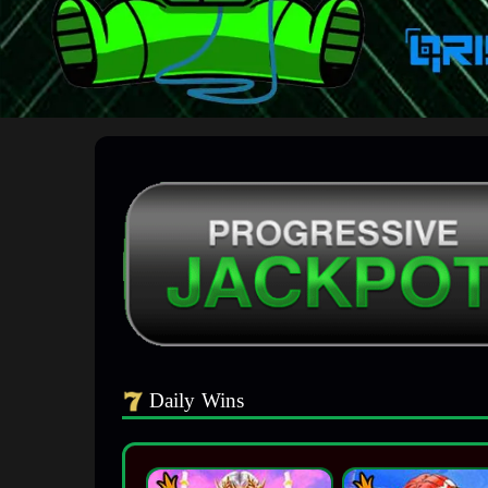
Daily Wins