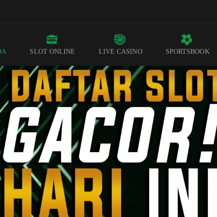
DA
SLOT ONLINE
LIVE CASINO
SPORTSBOOK