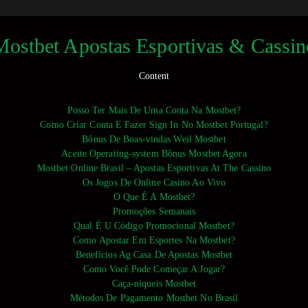
Mostbet Apostas Esportivas & Cassin
Content
Posso Ter Mais De Uma Conta Na Mostbet?
Como Criar Conta E Fazer Sign In No Mostbet Portugal?
Bônus De Boas-vindas Weil Mostbet
Aceite Operating-system Bônus Mostbet Agora
Mostbet Online Brasil – Apostas Esportivas At The Cassino
Os Jogos De Online Casino Ao Vivo
O Que É A Mostbet?
Promoções Semanais
Qual É U Código Promocional Mostbet?
Como Apostar Em Esportes Na Mostbet?
Benefícios Ag Casa De Apostas Mostbet
Como Você Pode Começar A Jogar?
Caça-níqueis Mostbet
Métodos De Pagamento Mostbet No Brasil