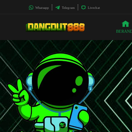
Whatsapp
Telegram
Livechat
BERAN