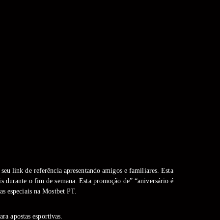
eu link de referência apresentando amigos e familiares. Esta
s durante o fim de semana. Esta promoção de” “aniversário é
as especiais na Mostbet PT.
ra apostas esportivas.