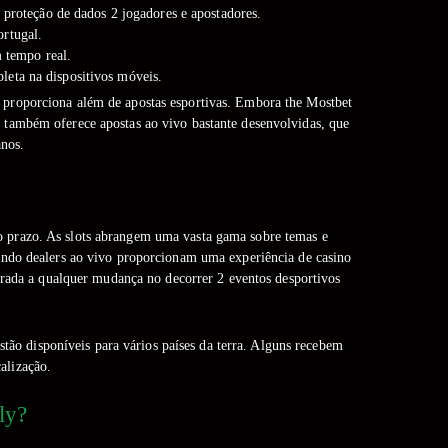
 proteção de dados 2 jogadores e apostadores.
ortugal.
m tempo real.
leta na dispositivos móveis.
 proporciona além de apostas esportivas. Embora the Mostbet
t também oferece apostas ao vivo bastante desenvolvidas, que
nos.
o prazo. As slots abrangem uma vasta gama sobre temas e
ntando dealers ao vivo proporcionam uma experiência de casino
erada a qualquer mudança no decorrer 2 eventos desportivos
stão disponíveis para vários países da terra. Alguns recebem
alização.
ly?