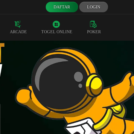
DAFTAR
LOGIN
ARCADE
TOGEL ONLINE
POKER