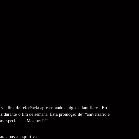
eu link de referência apresentando amigos e familiares. Esta
s durante o fim de semana. Esta promoção de” “aniversário é
as especiais na Mostbet PT.
ra apostas esportivas.