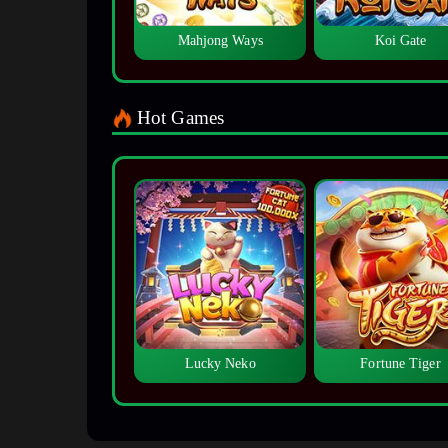
Mahjong Ways
Koi Gate
Hot Games
Lucky Neko
Fortune Tiger