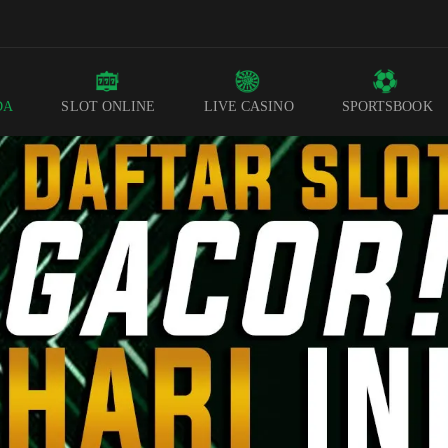
DA
SLOT ONLINE
LIVE CASINO
SPORTSBOOK