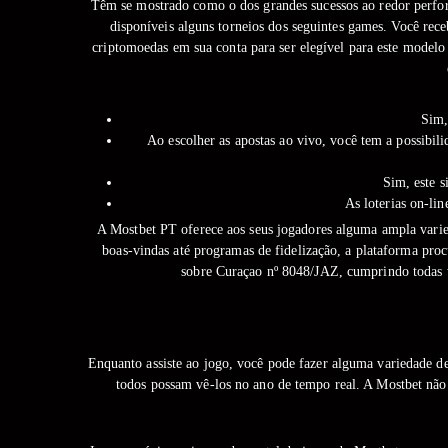
Têm se mostrado como o dos grandes sucessos ao redor perfor
disponíveis alguns torneios dos seguintes games. Você rec
criptomoedas em sua conta para ser elegível para este model
Sim,
Ao escolher as apostas ao vivo, você tem a possibi
Sim, este 
As loterias on-lin
A Mostbet PT oferece aos seus jogadores alguma ampla varie
boas-vindas até programas de fidelização, a plataforma pro
sobre Curaçao nº 8048/JAZ, cumprindo todas w
Enquanto assiste ao jogo, você pode fazer alguma variedade de
todos possam vê-los no ano de tempo real. A Mostbet não 