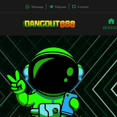
Whatsapp
Telegram
Livechat
BERAN