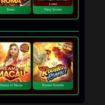
Roma
Fiery Sevens
Dreams of Macau
Rooster Rumble