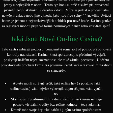
jedny z nejlepších v oboru. Tento typ bonusu hráč získává při provedení
prvního nebo jakéhokoliv dalšího vkladu. Může se jednat o procentuální
navýšení vkladu nebo jiné výhody, jako jsou free spiny.” “[newline]Uvítací
bonus je jednou z nejatraktivnějších nabídek pro nové hráče. Kasino peníze
za registraci mohou přijít ve formě bonusových peněz nebo cost-free spinů.
Jaká Jsou Nová On-line Casina?
Tato centra nabízejí podporu, poradenství some sort of pomoc při obnovení
kontroly nad situací. Kasina, která spolupracují s předními vývojáři,
poskytují hráčům nejen rozmanitost, ale také záruku poctivosti. U těchto
poskytovatelů prochází každá hra povinnou certifikací a testováním na shodu
se standardy.
Abyste mohli správně určit, jaké online hry (a potažmo jaká
online casina) vám nejvíce vyhovují, doporučujeme vám využít
tzv.
Stačí spustit příslušnou hru v demo režimu, ve kterém se hraje
pouze o virtuální kredity bez reálné hodnoty – tedy zdarma.
Kromě toho svoje hry také nabízí i jiným casino společnostem.