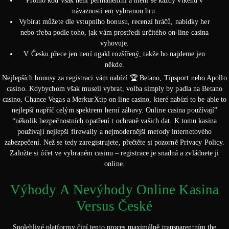
Promo kód však není permanentní a mění se každý víkend v
návaznosti em vybranou hru.
Vybírat můžete dle vstupního bonusu, recenzí hráčů, nabídky her
nebo třeba podle toho, jak vám prostředí určitého on-line casina
vyhovuje.
V Česku přece jen není ngakl rozšířený, takže ho najdeme jen
někde.
Nejlepších bonusy za registraci vám nabízí 🏆 Betano, Tipsport nebo Apollo
casino. Kdybychom však museli vybrat, volba simply by padla na Betano
casino, Chance Vegas a MerkurXtip on line casino, které nabízí to be able to
nejlepší napříč celým spektrem herní zábavy. Online casina používají”
“několik bezpečnostních opatření t ochraně vašich dat. K tomu kasina
používají nejlepší firewally a nejmodernější metody internetového
zabezpečení. Než se tedy zaregistrujete, přečtěte si pozorně Privacy Policy.
Založte si účet ve vybraném casinu – registrace je snadná a zvládnete ji
online.
Výhody A Nevýhody Online Kasina
Versus České
Spolehlivé platformy činí tento proces maximálně transparentním the