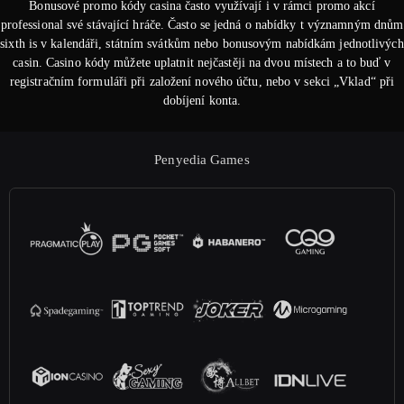
Bonusové promo kódy casina často využívají i v rámci promo akcí
professional své stávající hráče. Často se jedná o nabídky t významným dnům
sixth is v kalendáři, státním svátkům nebo bonusovým nabídkám jednotlivých
casin. Casino kódy můžete uplatnit nejčastěji na dvou místech a to buď v
registračním formuláři při založení nového účtu, nebo v sekci „Vklad“ při
dobíjení konta.
Penyedia Games