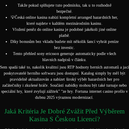
Takže pokud splňujete tuto podmínku, tak u to rozhodně
bezpečné.
💡Česká online kasina nabízí kompletní arranged hazardních her,
které najdete v každém mezinárodním kasinu.
Vložení peněz do online kasina je podobné jakékoli jiné online
platbě.
Díky bonusům bez vkladu budete mít několik šancí vyhrát peníze
bez investic.
Tento přehled sony ericsson generuje automaticky podle všech
hlavních nadpisů v článku.
Sem spadá také to, nakolik kvalitní jsou RTP hodnoty herních automatů a jací
poskytovatelé herního softwaru jsou dostupní. Katalog simply by měl být
pravidelně aktualizován a nabízet široký výběr hazardních her pro
začátečníky i zkušené hráče. Součástí nabídky mohou být také turnaje nebo
speciální hry, které zvyšují zážitek” “ze hry. Fortuna internet casino prošlo v
dubnu 2025 výraznou modernizací.
Jaká Kritéria Je Dobré Zvážit Před Výběrem
Kasina S Českou Licencí?