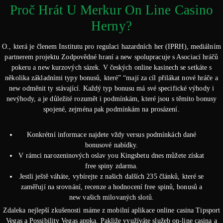
Proč Hrát U Merkur On Line Casino
Herny?
O., která je členem Institutu pro regulaci hazardních her (IPRH), mediálním
partnerem projektu Zodpovědné hraní a new spolupracuje s Asociací hráčů
pokeru a new kurzových sázek. V českých online kasinech se setkáte s
několika základními typy bonusů, které” “mají za cíl přilákat nové hráče a
new odměnit ty stávající. Každý typ bonusu má své specifické výhody i
nevýhody, a je důležité rozumět i podmínkám, které jsou s těmito bonusy
spojené, zejména pak podmínkám na prosázení.
Konkrétní informace najdete vždy versus podmínkách dané
bonusové nabídky.
V rámci narozeninových oslav you Kingsbetu dnes můžete získat
free spiny zdarma.
Jestli ještě váháte, vybírejte z našich dalších 235 článků, které se
zaměřují na srovnání, recenze a hodnocení free spinů, bonusů a
new vašich milovaných slotů.
Zdaleka nejlepší zkušenosti máme z mobilní aplikace online casina Tipsport
Vegas a Possibility Vegas appka. Pakliže využíváte služeb on-line casina a