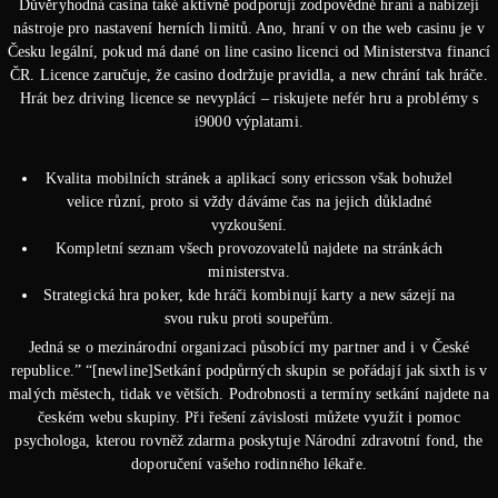
Důvěryhodná casina také aktivně podporují zodpovědné hraní a nabízejí
nástroje pro nastavení herních limitů. Ano, hraní v on the web casinu je v
Česku legální, pokud má dané on line casino licenci od Ministerstva financí
ČR. Licence zaručuje, že casino dodržuje pravidla, a new chrání tak hráče.
Hrát bez driving licence se nevyplácí – riskujete nefér hru a problémy s
i9000 výplatami.
Kvalita mobilních stránek a aplikací sony ericsson však bohužel
velice různí, proto si vždy dáváme čas na jejich důkladné
vyzkoušení.
Kompletní seznam všech provozovatelů najdete na stránkách
ministerstva.
Strategická hra poker, kde hráči kombinují karty a new sázejí na
svou ruku proti soupeřům.
Jedná se o mezinárodní organizaci působící my partner and i v České
republice.” “[newline]Setkání podpůrných skupin se pořádají jak sixth is v
malých městech, tidak ve větších. Podrobnosti a termíny setkání najdete na
českém webu skupiny. Při řešení závislosti můžete využít i pomoc
psychologa, kterou rovněž zdarma poskytuje Národní zdravotní fond, the
doporučení vašeho rodinného lékaře.