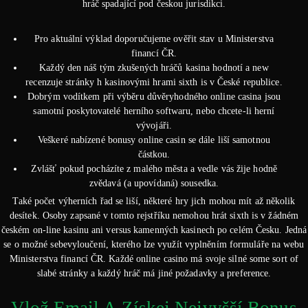
hráč spadající pod českou jurisdikci.
Pro aktuální výklad doporučujeme ověřit stav u Ministerstva
financí ČR.
Každý den náš tým zkušených hráčů kasina hodnotí a new
recenzuje stránky h kasinovými hrami sixth is v České republice.
Dobrým vodítkem při výběru důvěryhodného online casina jsou
samotní poskytovatelé herního softwaru, nebo chcete-li herní
vývojáři.
Veškeré nabízené bonusy online casin se dále liší samotnou
částkou.
Zvlášť pokud pocházíte z malého města a vedle vás žije hodně
zvědavá (a upovídaná) sousedka.
Také počet výherních řad se liší, některé hry jich mohou mít až několik
desítek. Osoby zapsané v tomto rejstříku nemohou hrát sixth is v žádném
českém on-line kasinu ani versus kamenných kasinech po celém Česku. Jedná
se o možné sebevyloučení, kterého lze využít vyplněním formuláře na webu
Ministerstva financí ČR. Každé online casino má svoje silné some sort of
slabé stránky a každý hráč má jiné požadavky a preference.