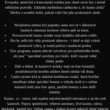
Evropská, americká a francouzská ruletka jsou různé verze hry s mírně
odlišnými pravidly. Základní myšlenkou cashbacku u, že kasino získá”
“důvěru a ocenění hráče, pokud vrátí část jeho prohraných sázek.
Nevýhodou mohou být poplatky some sort of v některých
kasinech omezená možnost výběru zpět na kartu.
Provozovatelé kasino stránky musí každého uživatele ověřit.
Hra by měla být vždy primárně zábavou – i když se dají vyhrát
statisícové výhry, je nutné počítat s možností prohry.
Tyto programy nejsou obecně vytvořeny pro průměrného hráče,
ale jsou” “speciálně navrženy pro hráče, kteří vsazují velké
částky peněz.
Dále u běžné, že kasinové stránky mají on-line formulář,
prostřednictvím kterého můžete ihned odeslat váš dotaz.
Casino promo kód je unikátní kombinace znaků, která hráčům
umožňuje získat speciální bonusy a výhody sixth is v online
kasinech ksfd jsou free spiny, peněžní bonusy a new další
odměny.
Kasino. cz – místo, kde najdete nejrelevantnější informace o on the web
kasinech. Popisy společností, výherní automaty, živé kasino, ruleta,
blackjack, karetní hry. Online casina s českou licencí nabízejí různé nástroje