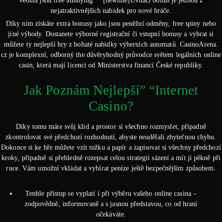
veoma jsou free annoying.” “[newline]Uvítací bonus je jednou z
nejatraktivnějších nabídek pro nové hráče.
Díky nim získáte extra bonusy jako jsou peněžní odměny, free spiny nebo
jiné výhody. Dostanete výborné registrační či vstupní bonusy a vybrat si
můžete ty nejlepší hry z bohaté nabídky výherních automatů. CasinoArena.
cz je komplexní, odborný the důvěryhodný průvodce světem legálních online
casin, která mají licenci od Ministerstva financí České republiky.
Jak Poznám Nejlepší” “Internet
Casino?
Díky tomu máte svůj klid a prostor si všechno rozmyslet, případně
zkontrolovat své předchozí rozhodnutí, abyste neudělali zbytečnou chybu.
Dokonce si ke hře můžete vzít tužku a papír a zapisovat si všechny předchozí
kroky, případně si přehledně rozepsat celou strategii sázení a mít ji pěkně při
ruce. Vám umožní vkládat a vybírat peníze ještě bezpečnějším způsobem.
Tenhle přístup se vyplatí i při výběru vašeho online casina –
zodpovědně, informovaně a s jasnou představou, co od hraní
očekáváte.