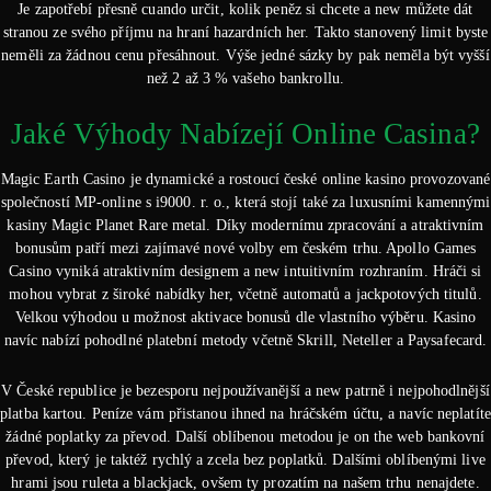
Je zapotřebí přesně cuando určit, kolik peněz si chcete a new můžete dát
stranou ze svého příjmu na hraní hazardních her. Takto stanovený limit byste
neměli za žádnou cenu přesáhnout. Výše jedné sázky by pak neměla být vyšší
než 2 až 3 % vašeho bankrollu.
Jaké Výhody Nabízejí Online Casina?
Magic Earth Casino je dynamické a rostoucí české online kasino provozované
společností MP-online s i9000. r. o., která stojí také za luxusními kamennými
kasiny Magic Planet Rare metal. Díky modernímu zpracování a atraktivním
bonusům patří mezi zajímavé nové volby em českém trhu. Apollo Games
Casino vyniká atraktivním designem a new intuitivním rozhraním. Hráči si
mohou vybrat z široké nabídky her, včetně automatů a jackpotových titulů.
Velkou výhodou u možnost aktivace bonusů dle vlastního výběru. Kasino
navíc nabízí pohodlné platební metody včetně Skrill, Neteller a Paysafecard.
V České republice je bezesporu nejpoužívanější a new patrně i nejpohodlnější
platba kartou. Peníze vám přistanou ihned na hráčském účtu, a navíc neplatíte
žádné poplatky za převod. Další oblíbenou metodou je on the web bankovní
převod, který je taktéž rychlý a zcela bez poplatků. Dalšími oblíbenými live
hrami jsou ruleta a blackjack, ovšem ty prozatím na našem trhu nenajdete.