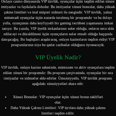
Onlayn casino dünyasında VIP üzvlük, oyunçular üçün təqdim edilən xüsusi
imtiyazlar və faydalarla doludur. Bu imtiyazlar xüsusi bonuslar, daha yüksək
çəkmə limitləri və özəl müştəri xidməti ilə zəngindir. VIP üzvlük, yalnız
mütəmadi oyunçular üçün nəzərdə tutulmuş bir proqramdır və bu dolayı
yolla, oyunçunun daha keyfiyyətli bir gaming təcrübəsi yaşamasına imkan
tanıyır. Bu yazıda, VIP üyelik imkanlarının nələr olduğu, onların necə əldə
ediləcəyi və düzəldilməsi üçün oyunçuların nələr etməli olduğu haqqında
danışacağıq. Bu başlıqları araşdıraraq, onlayn kazinoların təqdim etdiyi VIP
proqramlarının niyə bu qədər cazibədar olduğunu öyrənəcəyik.
VIP Üyelik Nədir?
VIP üzvlük, onlayn kazino sahəsində, müntəzəm və aktiv oyunçulara təqdim
edilən xüsusi bir proqramdır. Bu proqram çərçivəsində, oyunçular bir sıra
imtiyazlar və xidmətlər əldə edirlər. Ümumiyyətlə, VIP üzvlük proqramı
aşağıdakı xüsusiyyətləri əhatə edir:
Xüsusi Bonuslar: VIP oyunçular üçün xüsusi bonus təklifləri
olur.
Daha Yüksək Çəkmə Limitləri: VIP üzvlərə daha yüksək çəkmə
limitləri təqdim edilir.