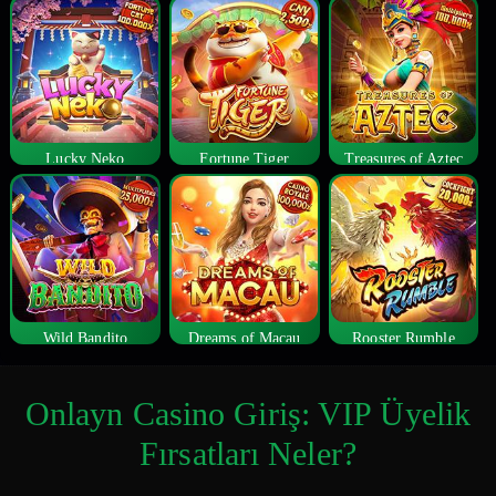
Lucky Neko
Fortune Tiger
Treasures of Aztec
Wild Bandito
Dreams of Macau
Rooster Rumble
Onlayn Casino Giriş: VIP Üyelik
Fırsatları Neler?