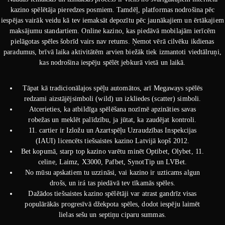
kazino spēlētāja pieredzes posmiem. Tamdēļ, platformas nodrošina pēc
iespējas vairāk veidu kā tev iemaksāt depozītu pēc jaunākajiem un ērtākajiem
maksājumu standartiem. Online kazino, kas piedāvā mobilajām ierīcēm
pielāgotas spēles šobrīd vairs nav retums. Ņemot vērā cilvēku ikdienas
paradumus, brīvā laika aktivitātēm arvien biežāk tiek izmantoti viedtālruņi,
kas nodrošina iespēju spēlēt jebkurā vietā un laikā.
Tāpat kā tradicionālajos spēļu automātos, arī Megaways spēlēs
redzami aizstājējsimboli (wild) un izkliedes (scatter) simboli.
Atcerieties, ka atbildīga spēlēšana nozīmē apzināties savas
robežas un meklēt palīdzību, ja jūtat, ka zaudējat kontroli.
11. cartier ir Izložu un Azartspēļu Uzraudzības Inspekcijas
(IAUI) licencēts tiešsaistes kazino Latvijā kopš 2012.
Bet kopumā, starp top kazino varētu minēt Optibet, Olybet, 11.
celine, Laimz, X3000, Pafbet, SynotTip un LVBet.
No mūsu apskatiem tu uzzināsi, vai kazino ir uzticams algun
drošs, un irá tas piedāvā tev tīkamās spēles.
Dažādos tiešsaistes kazino spēlētāji var atrast gandrīz visas
populārākās progresīvā džekpota spēles, dodot iespēju laimēt
lielas sešu un septiņu ciparu summas.