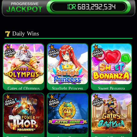
Daily Wins
Gates of Olympus
Starlight Princess
Sweet Bonanza