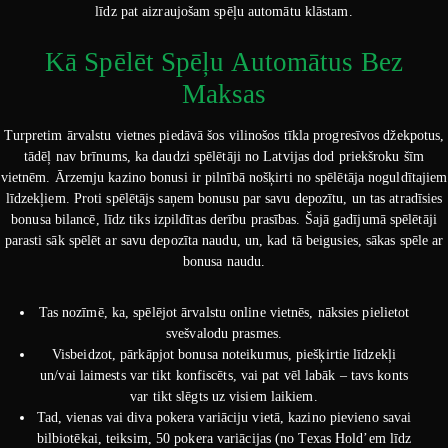
līdz pat aizraujošam spēļu automātu klāstam.
Kā Spēlēt Spēļu Automātus Bez
Maksas
Turpretim ārvalstu vietnes piedāvā šos vilinošos tīkla progresīvos džekpotus,
tādēļ nav brīnums, ka daudzi spēlētāji no Latvijas dod priekšroku šīm
vietnēm. Ārzemju kazino bonusi ir pilnībā nošķirti no spēlētāja noguldītajiem
līdzekļiem. Proti spēlētājs saņem bonusu par savu depozītu, un tas atradīsies
bonusa bilancē, līdz tiks izpildītas derību prasības. Šajā gadījumā spēlētāji
parasti sāk spēlēt ar savu depozīta naudu, un, kad tā beigusies, sākas spēle ar
bonusa naudu.
Tas nozīmē, ka, spēlējot ārvalstu online vietnēs, nāksies pielietot
svešvalodu prasmes.
Visbeidzot, pārkāpjot bonusa noteikumus, piešķirtie līdzekļi
un/vai laimests var tikt konfiscēts, vai pat vēl labāk – tavs konts
var tikt slēgts uz visiem laikiem.
Tad, vienas vai diva pokera variāciju vietā, kazino pievieno savai
bilbiotēkai, teiksim, 50 pokera variācijas (no Texas Hold’em līdz