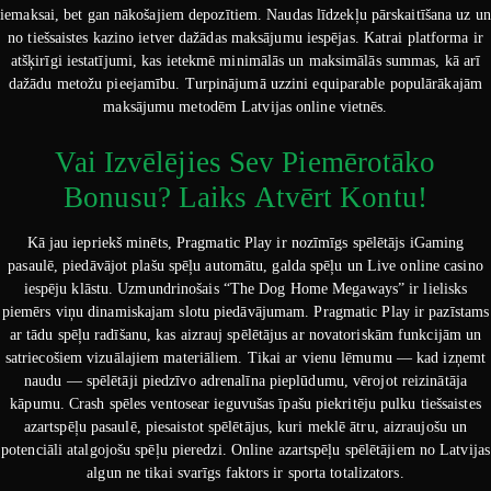
iemaksai, bet gan nākošajiem depozītiem. Naudas līdzekļu pārskaitīšana uz un
no tiešsaistes kazino ietver dažādas maksājumu iespējas. Katrai platforma ir
atšķirīgi iestatījumi, kas ietekmē minimālās un maksimālās summas, kā arī
dažādu metožu pieejamību. Turpinājumā uzzini equiparable populārākajām
maksājumu metodēm Latvijas online vietnēs.
Vai Izvēlējies Sev Piemērotāko
Bonusu? Laiks Atvērt Kontu!
Kā jau iepriekš minēts, Pragmatic Play ir nozīmīgs spēlētājs iGaming
pasaulē, piedāvājot plašu spēļu automātu, galda spēļu un Live online casino
iespēju klāstu. Uzmundrinošais “The Dog Home Megaways” ir lielisks
piemērs viņu dinamiskajam slotu piedāvājumam. Pragmatic Play ir pazīstams
ar tādu spēļu radīšanu, kas aizrauj spēlētājus ar novatoriskām funkcijām un
satriecošiem vizuālajiem materiāliem. Tikai ar vienu lēmumu — kad izņemt
naudu — spēlētāji piedzīvo adrenalīna pieplūdumu, vērojot reizinātāja
kāpumu. Crash spēles ventosear ieguvušas īpašu piekritēju pulku tiešsaistes
azartspēļu pasaulē, piesaistot spēlētājus, kuri meklē ātru, aizraujošu un
potenciāli atalgojošu spēļu pieredzi. Online azartspēļu spēlētājiem no Latvijas
algun ne tikai svarīgs faktors ir sporta totalizators.