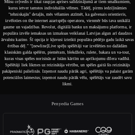
Mūsu ceļvedis ir tikai raupjas aprises salīdzinājumā ar tiem smalkumiem,
kurus ietver tamstos individuālās vēlmes. Tādēļ, pirms iedziļināmies
“tehniskajās” detaļās, mēs vēlamies atzīmēt, ka galvenais orientieris,
izvēloties on the internet azartspēļu operatoru, vienmēr būs tava unikālā
gaume un vajadzības. Revolut, digitālā banku un maksājumu platforma, ir
populāra izvēle iemaksas un izmaksas veikšanai Latvijas algun arī daudzos
ārvalstu kazino. Šī opcija ir kļuvusi izteikti populāra pēdējo gadu laikā savas
ērtības dēļ.” “[newline]Live spēļu spēlētāji var izvēlēties no dažādām
klasiskām galda spēlēm, piemēram, blekdžeks, rulete, bakara un va-tout,
kuras visas spēles norisinās ar īstām kārtīm un aprīkojumu dīlera vadībā.
Spēlētāji liek likmes uz reizinātāja vērtību, un spēles gaitā šis reizinātājs
pakāpeniski palielinās. Izņemot naudu pārāk agri, spēlētājs va palaist garām
potenciālos laimestus; izņemot naudu pārāk vēlu, spēlētājs var zaudēt savu
likmi.
Penyedia Games