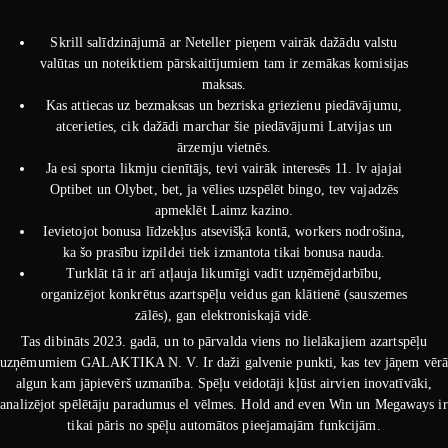
Skrill salīdzinājumā ar Neteller pieņem vairāk dažādu valstu
valūtas un noteiktiem pārskaitījumiem tam ir zemākas komisijas
maksas.
Kas attiecas uz bezmaksas un bezriska griezienu piedāvājumu,
atcerieties, cik dažādi marchar šie piedāvājumi Latvijas un
ārzemju vietnēs.
Ja esi sporta likmju cienītājs, tevi vairāk interesēs 11. lv ajajai
Optibet un Olybet, bet, ja vēlies uzspēlēt bingo, tev vajadzēs
apmeklēt Laimz kazino.
Ievietojot bonusa līdzekļus atsevišķā kontā, workers nodrošina,
ka šo prasību izpildei tiek izmantota tikai bonusa nauda.
Turklāt tā ir arī atļauja likumīgi vadīt uzņēmējdarbību,
organizējot konkrētus azartspēļu veidus gan klātienē (sauszemes
zālēs), gan elektroniskajā vidē.
Tas dibināts 2023. gadā, un to pārvalda viens no lielākajiem azartspēļu
uzņēmumiem GALAKTIKA N. V. Ir daži galvenie punkti, kas tev jāņem vēr
algun kam jāpievērš uzmanība. Spēļu veidotāji kļūst airvien inovatīvāki,
analizējot spēlētāju paradumus el vēlmes. Hold and even Win un Megaways ir
tikai pāris no spēļu automātos pieejamajām funkcijām.