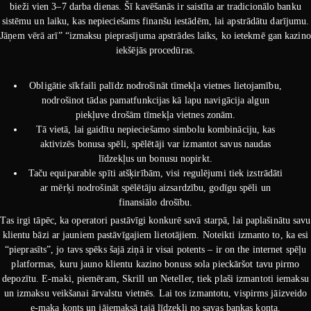
bieži vien 3–7 darba dienas. Šī kavēšanās ir saistīta ar tradicionālo banku
sistēmu un laiku, kas nepieciešams finanšu iestādēm, lai apstrādātu darījumu.
Jāņem vērā arī” “izmaksu pieprasījuma apstrādes laiks, ko ietekmē gan kazino
iekšējās procedūras.
Obligātie sīkfaili palīdz nodrošināt tīmekļa vietnes lietojamību,
nodrošinot tādas pamatfunkcijas kā lapu navigācija algun
piekļuve drošām tīmekļa vietnes zonām.
Tā vietā, lai gaidītu nepieciešamo simbolu kombināciju, kas
aktivizēs bonusa spēli, spēlētāji var izmantot savus naudas
līdzekļus un bonusu nopirkt.
Taču equiparable spīti atšķirībām, visi regulējumi tiek izstrādāti
ar mērķi nodrošināt spēlētāju aizsardzību, godīgu spēli un
finansiālo drošību.
Tas irgi tāpēc, ka operatori pastāvīgi konkurē savā starpā, lai paplašinātu savu
klientu bāzi ar jauniem pastāvīgajiem lietotājiem. Noteikti izmanto to, ka esi
“pieprasīts”, jo tavs spēks šajā ziņā ir visai potents – ir on the internet spēļu
platformas, kuru jauno klientu kazino bonuss sola pieckāršot tavu pirmo
depozītu. E-maki, piemēram, Skrill un Neteller, tiek plaši izmantoti iemaksu
un izmaksu veikšanai ārvalstu vietnēs. Lai tos izmantotu, vispirms jāizveido
e-maka konts un jāiemaksā tajā līdzekļi no savas bankas konta.