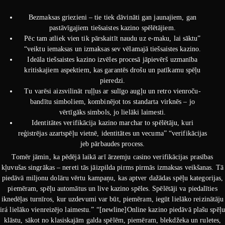
Bezmaksas griezieni – tie tiek dāvināti gan jaunajiem, gan
pastāvīgajiem tiešsaistes kazino spēlētājiem.
Pēc tam atliek vien tik pārskaitīt naudu uz e-maku, lai sāktu”
“veiktu iemaksas un izmaksas sev vēlamajā tiešsaistes kazino.
Ideāla tiešsaistes kazino izvēles procesā jāpievērš uzmanība
kritiskajiem aspektiem, kas garantēs drošu un patīkamu spēļu
pieredzi.
Tu varēsi aizsvilināt ruļļus ar sulīgo augļu un retro vienroču-
bandītu simboliem, kombinējot tos standarta virknēs – jo
vērtīgāks simbols, jo lielāki laimesti.
Identitātes verifikācija kazino marchar to spēlētāju, kuri
reģistrējas azartspēļu vietnē, identitātes un vecuma” “verifikācijas
jeb pārbaudes process.
Tomēr jāmin, ka pēdējā laikā arī ārzemju casino verifikācijas prasības
kļuvušas singrākas – nereti tās jāizpilda pirms pirmās izmaksas veikšanas. Tā
piedāvā miljonu dolāru vērtu kampaņu, kas aptver dažādas spēļu kategorijas,
piemēram, spēļu automātus un live kazino spēles. Spēlētāji va piedalīties
iknedēļas turnīros, kur uzdevumi var būt, piemēram, iegūt lielāko reizinātāju
irá lielāko vienreizējo laimestu.” “[newline]Online kazino piedāvā plašu spēļu
klāstu, sākot no klasiskajām galda spēlēm, piemēram, blekdžeka un ruletes,