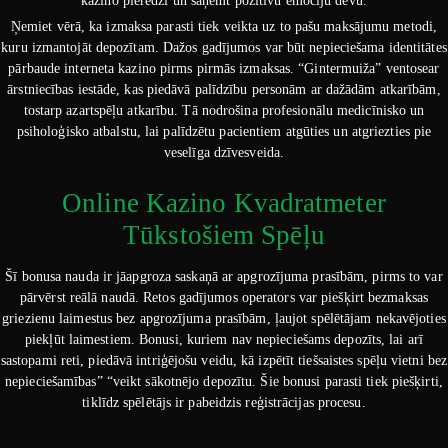
kazino pieredzi un saņemt pozitīvu emociju devu.
Ņemiet vērā, ka izmaksa parasti tiek veikta uz to pašu maksājumu metodi,
kuru izmantojāt depozītam. Dažos gadījumos var būt nepieciešama identitātes
pārbaude interneta kazino pirms pirmās izmaksas. “Gintermuiža” ventosear
ārstniecības iestāde, kas piedāvā palīdzību personām ar dažādām atkarībām,
tostarp azartspēļu atkarību. Tā nodrošina profesionālu medicīnisko un
psiholoģisko atbalstu, lai palīdzētu pacientiem atgūties un atgriezties pie
veselīga dzīvesveida.
Online Kazino Kvadratmeter
Tūkstošiem Spēļu
Šī bonusa nauda ir jāapgroza saskaņā ar apgrozījuma prasībām, pirms to var
pārvērst reālā naudā. Retos gadījumos operators var piešķirt bezmaksas
griezienu laimestus bez apgrozījuma prasībām, ļaujot spēlētājam nekavējoties
piekļūt laimestiem. Bonusi, kuriem nav nepieciešams depozīts, lai arī
sastopami reti, piedāvā intriģējošu veidu, kā izpētīt tiešsaistes spēļu vietni bez
nepieciešamības” “veikt sākotnējo depozītu. Šie bonusi parasti tiek piešķirti,
tiklīdz spēlētājs ir pabeidzis reģistrācijas procesu.