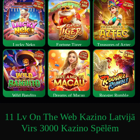
Lucky Neko
Fortune Tiger
Treasures of Aztec
Wild Bandito
Dreams of Macau
Rooster Rumble
11 Lv On The Web Kazino Latvijā
Virs 3000 Kazino Spēlēm