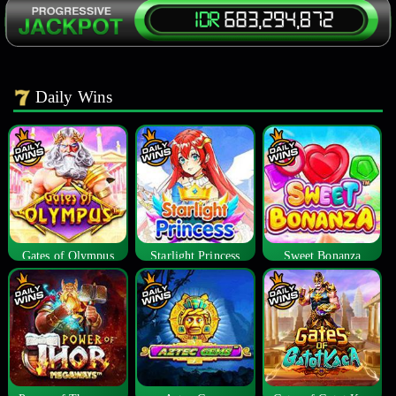
Daily Wins
Gates of Olympus
Starlight Princess
Sweet Bonanza