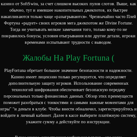
казино от SoftSwiss, за счет слишком высоких пулов слотов. Выше, как
обычно, тут и имевшее накопительных джекпотов, их быстрее
накапливаются только чаще «разыгрываются». Чрезвычайно часто Плей
Фортуна «радует» своих игроков мега джекпотом же Divine Fortune.
Тогда не учитывать мелкие замечания того, только кому-то не
понравилось бонусы, условия отыгрывания или другие детали, игроки
временами испытывают трудности с выводом.
Жалобы На Play Fortuna (
PlayFortuna обретает большое значение безопасности и надежности.
Казино имеет лицензию только регулируется, что определяет
дополнительную защиту игроков. Использование современных
технологий шифрования обеспечивает безопасную передачу
персональных только финансовых данных. Обзор этих преимуществ
поможет разобраться с тонкостями и самыми важные моментами для
игры” “и деньги в клубе. Чтобы внести обналичил, зарегистрируйтесь и
войдите в личный кабинет. Далее в кассе выберите платёжную систему,
укажите сумму а действуйте по инструкции.