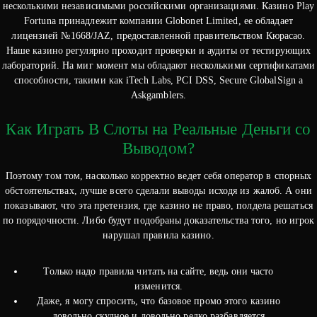
несколькими независимыми российскими организациями. Казино Play
Fortuna принадлежит компании Globonet Limited, ее обладает
лицензией №1668/JAZ, предоставленной правительством Кюрасао.
Наше казино регулярно проходит проверки и аудиты от тестирующих
лабораторий. На миг момент мы обладают несколькими сертификатами
способности, такими как iTech Labs, PCI DSS, Secure GlobalSign а
Askgamblers.
Как Играть В Слоты на Реальные Деньги со
Выводом?
Поэтому том том, насколько корректно ведет себя оператор в спорных
обстоятельствах, лучше всего сделали выводы исходя из жалоб. А они
показывают, что эта претензия, где казино не право, полдела решаться
по порядочности. Либо будут подобраны доказательства того, но игрок
нарушал правила казино.
Только надо правила читать на сайте, ведь они часто
изменится.
Даже, я могу спросить, что базовое промо этого казино
довольно скудное и довольно редко разбавляется