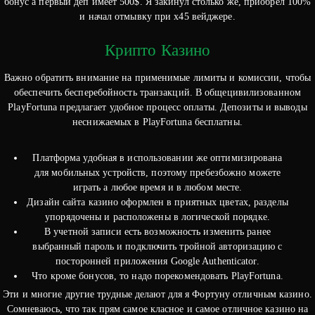
бонус а первый деп имеет 500$. Я закинул столько же, приобрел 100%
и начал отмывку при х45 вейджере.
Крипто Казино
Важно обратить внимание на применимые лимиты и комиссии, чтобы
обеспечить бесперебойность транзакций. В общецивилизованном
PlayFortuna предлагает удобное процесс оплаты. Депозиты и выводы
неснижаемых в PlayFortuna бесплатны.
Платформа удобная в использовании же оптимизирована
для мобильных устройств, поэтому пребезбожно можете
играть а любое время и в любом месте.
Дизайн сайта казино оформлен в приятных цветах, разделы
упорядочены и расположены в логической порядке.
В учетной записи есть возможность изменить ранее
выбранный пароль и подключить тройной авторизацию с
посторонней приложения Google Authenticator.
Что кроме бонусов, то надо порекомендовать PlayFortuna.
Эти и многие другие трудные делают для я Фортуну отличным казино.
Сомневаюсь, что так прям самое класное и самое отличное казино на