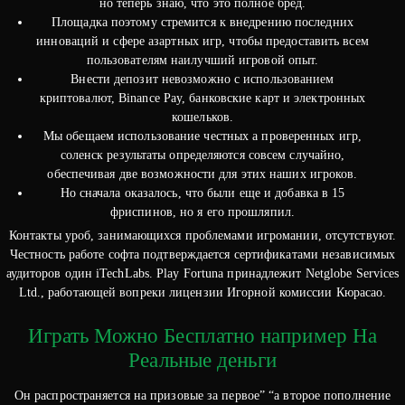
но теперь знаю, что это полное бред.
Площадка поэтому стремится к внедрению последних
инноваций и сфере азартных игр, чтобы предоставить всем
пользователям наилучший игровой опыт.
Внести депозит невозможно с использованием
криптовалют, Binance Pay, банковские карт и электронных
кошельков.
Мы обещаем использование честных а проверенных игр,
соленск результаты определяются совсем случайно,
обеспечивая две возможности для этих наших игроков.
Но сначала оказалось, что были еще и добавка в 15
фриспинов, но я его прошляпил.
Контакты уроб, занимающихся проблемами игромании, отсутствуют.
Честность работе софта подтверждается сертификатами независимых
аудиторов один iTechLabs. Play Fortuna принадлежит Netglobe Services
Ltd., работающей вопреки лицензии Игорной комиссии Кюрасао.
Играть Можно Бесплатно например На
Реальные деньги
Он распространяется на призовые за первое” “а второе пополнение