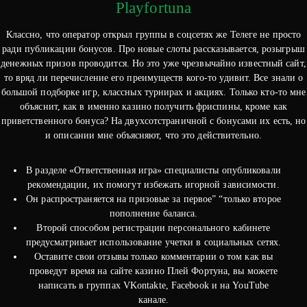
Playfortuna
Классно, что оператор открыл группы в соцсетях же Телеге не просто
ради публикации бонусов. Про новые слоты рассказывается, розыгрыш
денежных призов проводится. Но это уже чрезвычайно известный сайт,
то вряд ли перечисление его преимуществ кого-то удивит. Все знали о
большой подборке игр, классных турнирах и акциях. Только кто-то мне
объяснит, как в именно казино получить фриспины, кроме как
приветственного бонуса? На двухсотстраничной с бонусами их есть, но
и описании мне объясняют, что это действительно.
В разделе «Ответственная игра» специалисты опубликовали
рекомендации, их помогут избежать игорной зависимости.
Он распространяется на призовые за первое” “только второе
пополнение баланса.
Второй способом регистрации персонального кабинете
предусматривает использование учетки в социальных сетях.
Оставите свои отзывы только комментарии о том как вы
проведут время на сайте казино Плей Фортуна, вы можете
написать в группах VKontakte, Facebook и на YouTube
канале.