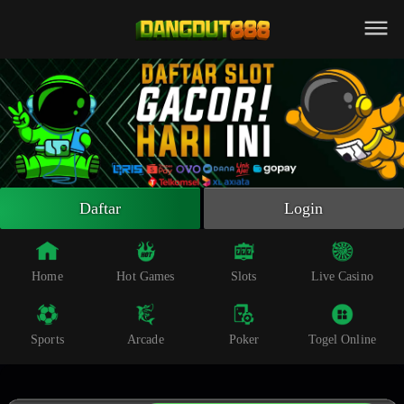
Beranda
Slot Online
Live Casino
Sportsbook
Arcade
Togel Online
Daftar
Login
Poker
Whatsapp
Home
Hot Games
Slots
Live Casino
Telegram
Sports
Arcade
Poker
Togel Online
Livechat