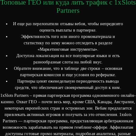
Топовые ГЕО или куда лить трафик с 1xSlots
Partners
И еще раз перелопатили отзывы вебов, чтобы непредвзято
оценить выплаты в партнерке.
Эффективность того или иного промоматериала и
статистику по нему можно отследить в разделе
«Маркетинговые инструменты».
Доступна локализация на все популярные языки и есть
разнообразные слоты на любой вкус.
Обратите внимание, что в таблице две строки – основная
партнерская комиссия и еще условия по рефералке.
Партнеры ценят еженедельную периодичность вывода
средств, что обеспечивает своевременный доступ к ним.
1xSlots Partners – прямая партнерская программа одноименного онлайн-
казино. Охват ГЕО – почти весь мир, кроме США, Канады, Австралии,
некоторых европейских стран и островных зон. Вебам предлагается
привлекать активных игроков и получать за это отчисления. 1xslots
Partners — партнерская программа, предоставляющая арбитражникам
возможность зарабатывать на прямом гемблинг-оффере. Аффилиатам
доступны готовые промо материалы, подробная аналитика, разные