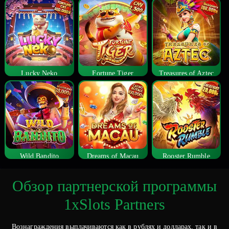
Lucky Neko
Fortune Tiger
Treasures of Aztec
Wild Bandito
Dreams of Macau
Rooster Rumble
Обзор партнерской программы
1xSlots Partners
Вознаграждения выплачиваются как в рублях и долларах, так и в