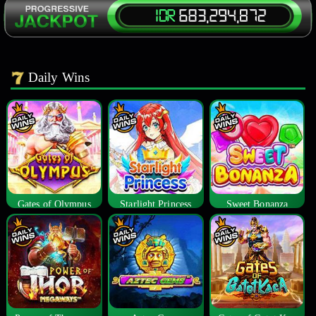
Daily Wins
Gates of Olympus
Starlight Princess
Sweet Bonanza