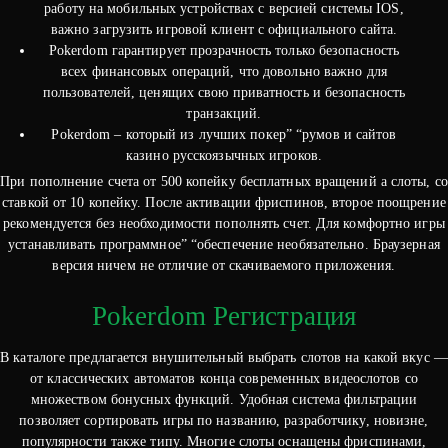
работу на мобильных устройствах с версией системы IOS,
важно загрузить игровой клиент с официального сайта.
Pokerdom гарантирует прозрачность только безопасность
всех финансовых операций, что довольно важно для
пользователей, ценящих свою приватность и безопасность
транзакций.
Pokerdom – который из лучших покер” “румов и сайтов
казино русскоязычных игроков.
При пополнение счета от 500 копейку бесплатных вращений а слоты, со
ставкой от 10 копейку. После активации фриспинов, второе поощрение
рекомендуется без необходимости пополнять счет. Для комфортно игры
устанавливать программное” “обеспечение необязательно. Браузерная
версия ничем не отличие от скачиваемого приложения.
Pokerdom Регистрация
В каталоге предлагается внушительный выбрать слотов на какой вкус —
от классических автоматов конца современных видеослотов со
множеством бонусных функций. Удобная система фильтрации
позволяет сортировать игры по названию, разработчику, новизне,
популярности также типу. Многие слоты оснащены фриспинами,