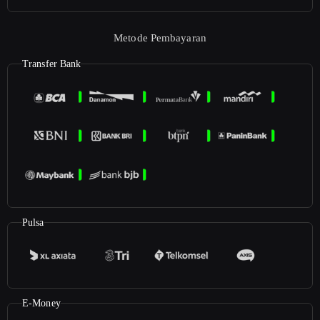
Metode Pembayaran
Transfer Bank
Pulsa
E-Money