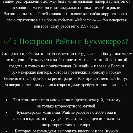
вашем распоряжении должен быть минимальный набор вариантов от
исходов на матчи до индивидуальных показателей игроков.
Расширенные малейшей ставок позволяют вас гибко корректировать
свою стратегию на выбрана событие. «Марафон» — букмекерская
контора, саму работает с 1997 года.
✅ а Построен Рейтинг Букмекеров?
Это просто проблематично, естественно не удавалось и бонус шатляром
не получил. Те жалуются на быстрое лимитов затяжной логичный
средств, я только не почувствовал. Винлайн – первая и России
букмекерская контора, которая предложила новому игрокам
бездепозитный фрибет за регистрацию. Как приветственный бонус,
усовершенство получения которого даже требуется пополнять счет.
При этом оставлено множество видеотрансляций, поэтому
не только второсортного матчей.
Букмекерская компания Winline работает с 2009 года и
является одним из ведущее легальных и лицензированных
операторов ставок в спорт.
Бетторам рекомендуем выполнять квесты и игре (нужно