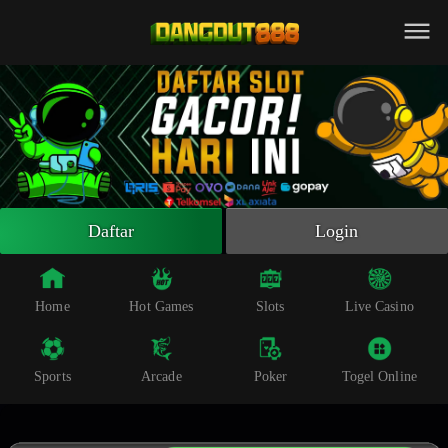
Beranda
Slot Online
Live Casino
Sportsbook
Arcade
Togel Online
Daftar
Login
Poker
Whatsapp
Home
Hot Games
Slots
Live Casino
Telegram
Sports
Arcade
Poker
Togel Online
Livechat