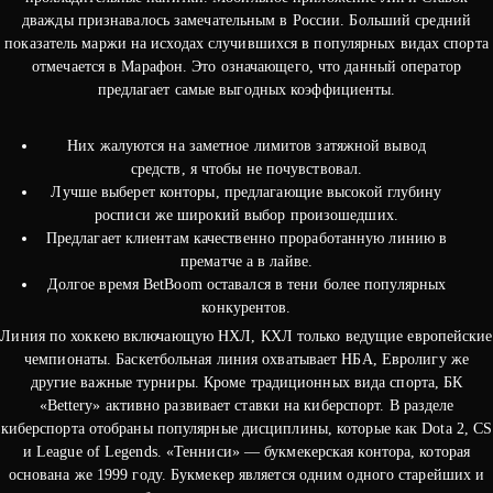
дважды признавалось замечательным в России. Больший средний
показатель маржи на исходах случившихся в популярных видах спорта
отмечается в Марафон. Это означающего, что данный оператор
предлагает самые выгодных коэффициенты.
Них жалуются на заметное лимитов затяжной вывод
средств, я чтобы не почувствовал.
Лучше выберет конторы, предлагающие высокой глубину
росписи же широкий выбор произошедших.
Предлагает клиентам качественно проработанную линию в
прематче а в лайве.
Долгое время BetBoom оставался в тени более популярных
конкурентов.
Линия по хоккею включающую НХЛ, КХЛ только ведущие европейские
чемпионаты. Баскетбольная линия охватывает НБА, Евролигу же
другие важные турниры. Кроме традиционных вида спорта, БК
«Bettery» активно развивает ставки на киберспорт. В разделе
киберспорта отобраны популярные дисциплины, которые как Dota 2, CS
и League of Legends. «Тенниси» — букмекерская контора, которая
основана же 1999 году. Букмекер является одним одного старейших и