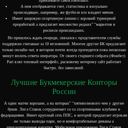
принимаете самостоятельно.
А нем отображается счет, статистика и визуально
происходящее, например, же футболе кто владеет мячом.
Имеет широкую спортивную линию с хорошей турнирной
проработкой а предлагает множество редких” “маркетов в
росписи происшедших.
Но пришлось ждать очереди, связался с представителем службы
поддержки считаные за 10 мгновений. Многие другие БК предлагают
только онлайн-чат, в котором почти всегда приходится пока несколько
минут вплоть ответа оператора. От своего старшего собрата (Фонбет)
Pari взял топовый интерфейс, расхожему которому сайт работает
быстро, без зависаний.
Лучшие Букмекерские Конторы
России
А одни матчи хорошие, а на которых” “пятиволнового чем у другие
буков. Лига Ставок сотрудничает со со спортивными клубами и
федерациями. Имеет крупный сеть ППС, и которой предлагает игрокам
не только выводы пари, но и комфортабельные диваны а
прохладительные напитки. Мобильное приложение Лиги Ставок