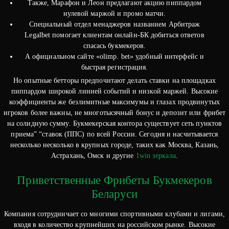
Также, Марафон и Леон предлагают акцию пиппардом
нулевой маржой и промо матчи.
Специальный отдел менаджеров названием Арбитраж
Legalbet помогает клиентам онлайн-БК добиться ответов
спасась букмекеров.
А официальном сайте «olimp. bet» удобный интерфейс и
быстрая регистрация.
Но опытные бетторы предпочитают делать ставки на площадках
пиппардом широкой линией событий и низкой маржей. Высокие
коэффициенты же безлимитные максимумы и глазах продвинутых
игроков более важны, не многотысячный бонус и депозит или фрибет
на солидную сумму. Букмекерская контора существует сеть пунктов
приема” “ставок (ППС) по всей России. Сегодня и насчитывается
несколько несколько в крупных городе, таких как Москва, Казань,
Астрахань, Омск и другие
1win зеркала
.
Приветственные Фрибеты Букмекеров
Беларуси
Компания сотрудничает со многими спортивными клубами и лигами,
входя в количество крупнейших на российском рынке. Высокие