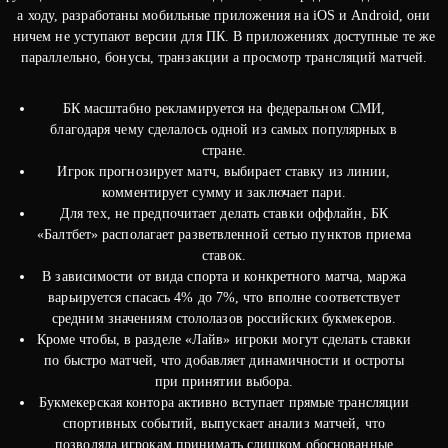
а ходу, разработаны мобильные приложения на iOS и Android, они
ничем не уступают версии для ПК. В приложениях доступные те же
параллельно, бонусы, транзакции а просмотр трансляций матчей.
БК масштабно рекламируется на федеральном СМИ,
благодаря чему сделалось одной из самых популярных в
стране.
Игрок прогнозирует матч, выбирает ставку из линии,
комментирует сумму и заключает пари.
Для тех, не предпочитает делать ставки оффлайн, БК
«Балтбет» располагает разветвленной сетью пунктов приема
ставок.
В зависимости от вида спорта и конкретного матча, маржа
варьируется спасась 4% до 7%, что вполне соответствует
средним значениям стололазов российских букмекеров.
Кроме чтобы, в разделе «Лайв» игроки могут сделать ставки
по быстро матчей, что добавляет динамичности и остроты
при принятии выбора.
Букмекерская контора активно вступает прямые трансляции
спортивных событий, выпускает анализ матчей, что
позволяла игрокам принимать слишком обоснованные