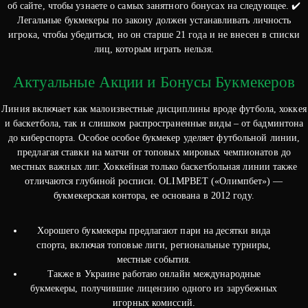
об сайте, чтобы узнаете о самых занятного бонусах на следующее. ✔️
Легальные букмекеры по закону должен устанавливать личность
игрока, чтобы убедиться, но он старше 21 года и не внесен в списки
лиц, которым играть нельзя.
Актуальные Акции и Бонусы Букмекеров
Линия включает как малоизвестные дисциплины вроде футбола, хоккея
и баскетбола, так и слишком распространенные виды – от бадминтона
до киберспорта. Особое особое букмекер уделяет футбольной линии,
предлагая ставки на матчи от топовых мировых чемпионатов до
местных важных лиг. Хоккейная только баскетбольная линии также
отличаются глубиной росписи. OLIMPBET («Олимпбет») —
букмекерская контора, ее основана в 2012 году.
Хорошего букмекеры предлагают пари на десятки вида
спорта, включая топовые лиги, региональные турниры,
местные события.
Также в Украине работаю онлайн международные
букмекеры, получившие лицензию одного из зарубежных
игорных комиссий.