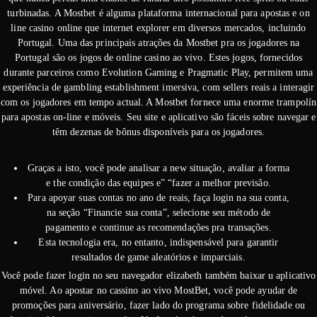
turbinadas. A Mostbet é alguma plataforma internacional para apostas e on
line casino online que internet explorer em diversos mercados, incluindo
Portugal. Uma das principais atrações da Mostbet pra os jogadores na
Portugal são os jogos de online casino ao vivo. Estes jogos, fornecidos
durante parceiros como Evolution Gaming e Pragmatic Play, permitem uma
experiência de gambling establishment imersiva, com sellers reais a interagir
com os jogadores em tempo actual. A Mostbet fornece uma enorme trampolín
para apostas on-line e móveis. Seu site e aplicativo são fáceis sobre navegar e
têm dezenas de bônus disponíveis para os jogadores.
Graças a isto, você pode analisar a new situação, avaliar a forma
e the condição das equipes e” “fazer a melhor previsão.
Para apoyar suas contas no ano de reais, faça login na sua conta,
na seção “Financie sua conta”, selecione seu método de
pagamento e continue as recomendações pra transações.
Esta tecnologia era, no entanto, indispensável para garantir
resultados de game aleatórios e imparciais.
Você pode fazer login no seu navegador elizabeth também baixar u aplicativo
móvel. Ao apostar no cassino ao vivo MostBet, você pode ayudar de
promoções para aniversário, fazer lado do programa sobre fidelidade ou