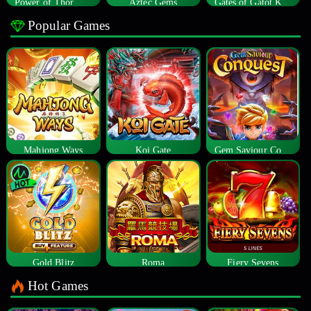
Power of Thor Megaways
Aztec Gems
Gates of Gatot Kaca
Popular Games
Mahjong Ways
Koi Gate
Gem Saviour Conquest
Gold Blitz
Roma
Fiery Sevens
Hot Games