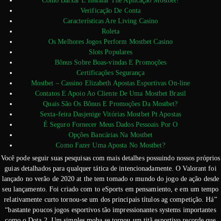
Como Baixar E Instalar The Aplicação Mostbet?
Verificação De Conta
Características Are Living Casino
Roleta
Os Melhores Jogos Perform Mostbet Casino
Slots Populares
Bônus Sobre Boas-vindas E Promoções
Certificações Segurança
Mostbet – Cassino Elizabeth Apostas Esportivas On-line
Contatos E Apoio Ao Cliente De Uma Mostbet Brasil
Quais São Os Bônus E Promoções Da Mostbet?
Sexta-feira Dasjenige Vitórias Mostbet Pt Apostas
É Seguro Fornecer Meus Dados Pessoais Por O
Opções Bancárias Na Mostbet
Como Fazer Uma Aposta No Mostbet?
Você pode seguir suas pesquisas com mais detalhes possuindo nossos próprios
guias detalhados para qualquer tática de intencionadamente. O Valorant foi
lançado no verão de 2020 at the tem tomado o mundo do jogo de ação desde
seu lançamento. Foi criado com to eSports em pensamiento, e em um tempo
relativamente curto tornou-se um dos principais títulos ag competição. Há”
“bastante poucos jogos esportivos tão impressionantes systems importantes
como o Dota 2. Um simples moba se tornou um titã esportivo recorde que