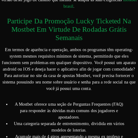
brasil
.
Participe Da Promoção Lucky Ticketed Na
Mostbet Em Virtude De Rodadas Grátis
Semanais
Em termos de aparência e operação, ambos os programas têm operating-
system mesmos requisitos mínimos de sistema, permitindo que eles
funcionem sem problemas em qualquer dispositivo. Você possui um aparato
android ou IOS e deseja hacer o aplicativo afin de jogar com comodidade?
Para autorizar no site da casa de apostas Mostbet, você precisa fornecer o
sistema possuindo seu nome sobre usuário e senha para a rede social na que
você já possui uma conta.
A Mostbet oferece uma seção de Perguntas Frequentes (FAQ)
para responder às dúvidas mais comuns dos jogadores e
apostadores.
Uma categoria separada de entretenimento, dividida em vários
modelos de loterias.
Acumule mais de 4 giros apresentando a mesma ex profeso e