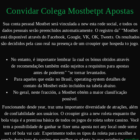
Convidar Colega Mostbetpt Apostas
Sua conta pessoal Mostbet será vinculada a new esta rede social, e todos os
dados pessoais serão preenchidos automaticamente. O registro da” “Mostbet
está disponível através do Facebook, Google, VK, OK, Tweets. Os resultados
são decididos pela caso real na presença de um croupier que hospeda to jogo.
No entanto, é importante lembrar la cual os bónus obtidos através
de recomendações também estão sujeitos a requisitos para apostas
antes de poderem” “se tornar levantados.
Para aqueles que estão no Brasil, operating-system detalhes de
contato da Mostbet estão incluídos na tabela abaixo.
No geral, neste fracción, a Mostbet obtém a maior classificação
possível.
Funcionando desde year, traz uma importante diversidade de atrações, além
de confiabilidade aos usuários. O croupier gira a new roleta enquanto the
bola viaja é a premissa básica de todos os jogos de roleta sobre cassino. Você
tem a possibilidade de ganhar se fizer uma aposta not any local onde some
sort of bola vai cair. Experimente todos os tipos da roleta para escolher a
versão deste jogo de cassino que melhor se adapta às suas exigências
mostbet