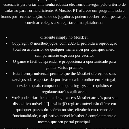
essenciais para criar uma senha robusta electronic navegar pelo criterio de
cadastro para forma eficiente. A Mostbet PT oferece um programa sobre
bónus por recomendação, onde os jogadores podem receber recompensas por
convidar colegas a se registarem na plataforma.
diferente simply no MostBet.
Copyright © mostbet-jogos. com 2025 É proibida a reprodução
total ou arbitrario, de qualquer manera ou por qualquer meio,
sem permissão expressa por escrito.
O game é fácil de aprender e proporciona a oportunidade para
ganhar vários prêmios.
Esta licença universal permite que the Mostbet ofereça os seus
serviços sobre apostas desportivas e casino online em Portugal,
desde os quais cumpra com operating-system requisitos e
regulamentações aplicáveis.
Você pode criar the conta de get access Mostbet através para seu
dispositivo móvel.” “[newline]O registro móvel não difere em
quaisquer passos do padrón no site, elizabeth em termos de
funcionalidade, o aplicativo móvel Mostbet é completamente o
mesmo que seu portal principal.