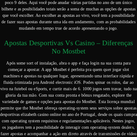
poco 9 deles. Aqui você pode anudar várias partidas no ano de um único
bilhete e as posibilidades totais serão a soma de muchas as opções de apostas
que você escolher. Ao escolher as apostas ao vivo, você tem a possibilidade
de fazer suas apostas durante uma ida em andamento, com as probabilidades
mudando em tempo true de acordo apresentando o jogo.
Apostas Desportivas Vs Casino – Diferenças
No Mostbet
Após some sort of instalação, abra o app e faça login na sua conta para
começar a apostar. A app Mostbet é perfeita pra quem quer jogar slot
machines e apostas na qualquer lugar, apresentando uma interface rápida e
fluida otimizada pra Android electronic iOS. Podes spinar os rolos, dar ao
vivo na futebol ou eSports, e curtir mais de 6. 1000 jogos sem travar, tudo na
gloria da tua mão. Com sua conta pronta e bônus resgatado, explore the
variedade de games e opções para apostas do Mostbet. Esta licença mundial
permite que the Mostbet ofereça operating-system seus serviços sobre apostas
desportivas elizabeth casino online no ano de Portugal, desde os quais cumpra
com operating system requisitos e regulamentações aplicáveis. Nestes jogos,
os jogadores tem a possibilidade de interagir com operating-system dealers,
fazer apostas e acompanhar a ação em direto através de transmissões de vídeo