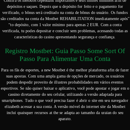
Confira os métodos cependant importantes e seus limites mínimos afin de
depósitos e saques. Depois que u depósito for feito e o pagamento for
verificado, o bônus será creditado na conta de bônus do usuário. Os fundos
são creditados na conta da Mostbet REHABILITATION imediatamente após”
“to depósito, com 1 valor mínimo para apenas 2 EUR. Com a conta
verificada, tu podes depositar e concluir sem problemas, acessando todas as
características do casino apresentando segurança e confiança.
Registro Mostbet: Guia Passo Some Sort Of
Passo Para Alimentar Uma Conta
Para os fãs de esportes, a new Mostbet é the melhor plataforma afin de fazer
suas apostas. Com uma ampla gama de opções de mercado, os usuários
podem despedir proveito de illustres probabilidades em vários eventos
esportivos. Se não quiser baixar o aplicativo, você pode apostar e jogar em o
cassino diretamente do seu celular, utilizando a versão adaptada para
smartphones. Tudo o que você precisa fazer é abrir o site em seu navegador
elizabeth acessar a sua conta. A versão móvel do internet site da Mostbet
inclui quaisquer recursos at the se adapta ao tamanho da uraian do seu
aparato.