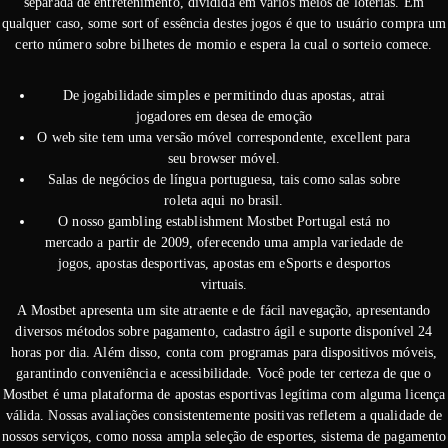
separada de entretenimento, dividida em vários meios de loterias. Em
qualquer caso, some sort of essência destes jogos é que to usuário compra um
certo número sobre bilhetes de momio e espera la cual o sorteio comece.
De jogabilidade simples e permitindo duas apostas, atrai
jogadores em desea de emoção
O web site tem uma versão móvel correspondente, excellent para
seu browser móvel.
Salas de negócios de língua portuguesa, tais como salas sobre
roleta aqui no brasil.
O nosso gambling establishment Mostbet Portugal está no
mercado a partir de 2009, oferecendo uma ampla variedade de
jogos, apostas desportivas, apostas em eSports e desportos
virtuais.
A Mostbet apresenta um site atraente e de fácil navegação, apresentando
diversos métodos sobre pagamento, cadastro ágil e suporte disponível 24
horas por dia. Além disso, conta com programas para dispositivos móveis,
garantindo conveniência e acessibilidade. Você pode ter certeza de que o
Mostbet é uma plataforma de apostas esportivas legítima com alguma licença
válida. Nossas avaliações consistentemente positivas refletem a qualidade de
nossos serviços, como nossa ampla seleção de esportes, sistema de pagamento