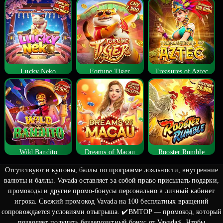
Lucky Neko
Fortune Tiger
Treasures of Aztec
Wild Bandito
Dreams of Macau
Rooster Rumble
Отсутствуют и купоны, баллы по программе лояльности, внутренние
валюты и баллы. Vavada оставляет за собой право присылать подарки,
промокоды и другие промо-бонусы персонально в личный кабинет
игрока. Свежий промокод Vavada на 100 бесплатных вращений
сопровождается условиями отыгрыша. ✔️BMTOP — промокод, который
позволяет получить бездепозитный бонус от Vavada⚡. Чтобы