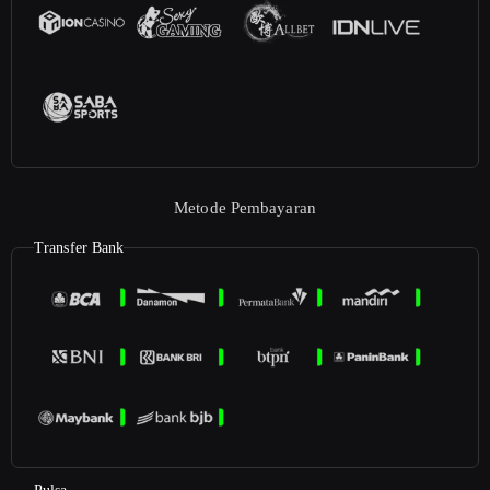
Metode Pembayaran
Transfer Bank